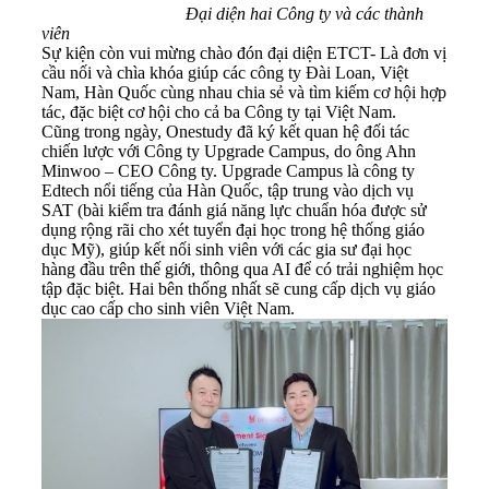
Đại diện hai Công ty và các thành
viên
Sự kiện còn vui mừng chào đón đại diện ETCT- Là đơn vị
cầu nối và chìa khóa giúp các công ty Đài Loan, Việt
Nam, Hàn Quốc cùng nhau chia sẻ và tìm kiếm cơ hội hợp
tác, đặc biệt cơ hội cho cả ba Công ty tại Việt Nam.
Cũng trong ngày, Onestudy đã ký kết quan hệ đối tác
chiến lược với Công ty Upgrade Campus, do ông Ahn
Minwoo – CEO Công ty. Upgrade Campus là công ty
Edtech nổi tiếng của Hàn Quốc, tập trung vào dịch vụ
SAT (bài kiểm tra đánh giá năng lực chuẩn hóa được sử
dụng rộng rãi cho xét tuyển đại học trong hệ thống giáo
dục Mỹ), giúp kết nối sinh viên với các gia sư đại học
hàng đầu trên thế giới, thông qua AI để có trải nghiệm học
tập đặc biệt. Hai bên thống nhất sẽ cung cấp dịch vụ giáo
dục cao cấp cho sinh viên Việt Nam.