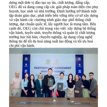
dựng một đơn vị đào tạo uy tín, chất lượng, đẳng cấp,
OEG đã và đang cung cấp các giải pháp toàn diện cho phụ
huynh, học sinh và nhà trường. Định hướng trở thành một
tập đoàn giáo dục, phát triển bền vững trên cơ sở xây dựng
và vận hành các chương trình giáo dục phổ thông chất
lượng, đạt chuẩn quốc tế, lấy người học là trung tâm. Bên
cạnh đó, OEG còn chú trọng vào việc xây dựng hệ thống
vận hành, tuyển sinh, truyền thông và quản lý chất lượng
trường học bài bản, chuyên nghiệp, áp dụng công nghệ
thông tin để tối đa hoá năng suất lao động và tối ưu hoá
chi phí vận hành.