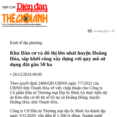
In trang
(Ctr + P)
Kinh tế địa phương
Khu Dân cư và đô thị lớn nhất huyện Hoằng
Hóa, sắp khởi công xây dựng với quy mô sử
dụng đất gần 50 ha
•
26/12/2024 00:00
Theo quyết định 2406/QĐ-UBND ngày 7/7/2022 của
UBND tỉnh Thanh Hóa về việc chấp thuận cho Công ty
Cổ phần Đầu tư Thương mại Địa ốc Bình An thực hiện dự
án Khu dân cư đô thị số 02 tại xã Hoằng Đồng, huyện
Hoằng Hóa, tỉnh Thanh Hóa.
Công ty CP Đầu tư Thương mại địa ốc Bình An thành lập
ngày 5/11/2020, vốn điều lệ 1.200 tỷ đồng. Ngành nghề