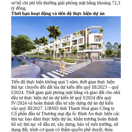
sơ bộ chi phí bồi thường giải phóng mặt bằng khoảng 72,3
tỷ đồng.
Thời hạn hoạt động và tiến độ thực hiện dự án
Tiến độ thực hiện không quá 5 năm; thời gian thực hiện
thủ tục chuyển đổi đất lúa dự kiến đến quý III/2023 – quý
I/2024. Thời gian giải phóng mặt bằng và giao đất cho nhà
đầu tư thực hiện dự án dự kiến từ quý I/2024 đến quý
IV/2024 và hoàn thành đầu tư xây dựng dự án dự kiến
vào quý III/2027. UBND tỉnh Thanh Hoá giao Công ty
Cổ phần đầu tư Thương mại địa ốc Bình An thực hiện các
thủ tục bảo đảm thực hiện dự án, khẩn trương hoàn thành
hồ sơ, thủ tục về đầu tư, xây dựng, bảo vệ môi trường, sử
dụng đất, trình cơ quan có thẩm quyền phê duyệt, thỏa