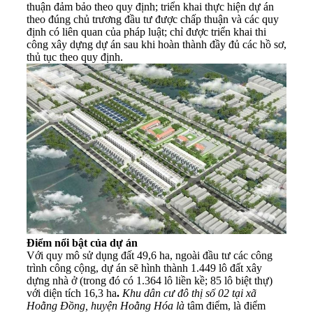
thuận đảm bảo theo quy định; triển khai thực hiện dự án
theo đúng chủ trương đầu tư được chấp thuận và các quy
định có liên quan của pháp luật; chỉ được triển khai thi
công xây dựng dự án sau khi hoàn thành đầy đủ các hồ sơ,
thủ tục theo quy định.
Điểm nổi bật của dự án
Với quy mô sử dụng đất 49,6 ha, ngoài đầu tư các công
trình công cộng, dự án sẽ hình thành 1.449 lô đất xây
dựng nhà ở (trong đó có 1.364 lô liền kề; 85 lô biệt thự)
với diện tích 16,3 ha
.
Khu dân cư đô thị số 02 tại xã
Hoằng Đồng, huyện Hoằng Hóa là
tâm điểm, là điểm