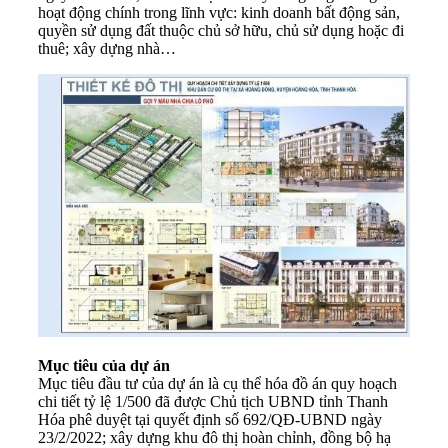
hoạt động chính trong lĩnh vực: kinh doanh bất động sản,
quyền sử dụng đất thuộc chủ sở hữu, chủ sử dụng hoặc đi
thuê; xây dựng nhà…
Mục tiêu của dự án
Mục tiêu đầu tư của dự án là cụ thể hóa đồ án quy hoạch
chi tiết tỷ lệ 1/500 đã được Chủ tịch UBND tỉnh Thanh
Hóa phê duyệt tại quyết định số 692/QĐ-UBND ngày
23/2/2022; xây dựng khu đô thị hoàn chỉnh, đồng bộ hạ