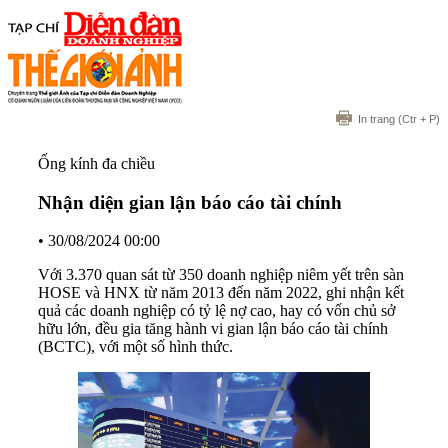
In trang
(Ctr + P)
Ống kính đa chiều
Nhận diện gian lận báo cáo tài chính
•
30/08/2024 00:00
Với 3.370 quan sát từ 350 doanh nghiệp niêm yết trên sàn
HOSE và HNX từ năm 2013 đến năm 2022, ghi nhận kết
quả các doanh nghiệp có tỷ lệ nợ cao, hay có vốn chủ sở
hữu lớn, đều gia tăng hành vi gian lận báo cáo tài chính
(BCTC), với một số hình thức.