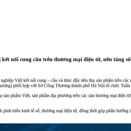
 kết nối cung cầu trên thương mại điện tử, nền tảng 
ghiệp Việt kết nối cung – cầu và thúc đẩy tiêu thụ sản phẩm trên các 
hương) phối hợp với Sở Công Thương thành phố Hà Nội tổ chức Tuần 
hụ sản phẩm Việt, sản phẩm địa phương trên các sàn thương mại điện t
nh phát triển kinh tế số, thương mại điện tử, đồng thời góp phần hưở