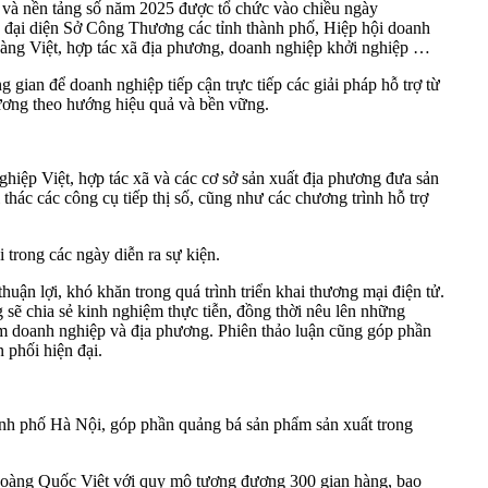
ử và nền tảng số năm 2025 được tổ chức vào chiều ngày
 đại diện Sở Công Thương các tỉnh thành phố, Hiệp hội doanh
 hàng Việt, hợp tác xã địa phương, doanh nghiệp khởi nghiệp …
gian để doanh nghiệp tiếp cận trực tiếp các giải pháp hỗ trợ từ
hương theo hướng hiệu quả và bền vững.
nghiệp Việt, hợp tác xã và các cơ sở sản xuất địa phương đưa sản
thác các công cụ tiếp thị số, cũng như các chương trình hỗ trợ
 trong các ngày diễn ra sự kiện.
huận lợi, khó khăn trong quá trình triển khai thương mại điện tử.
sẽ chia sẻ kinh nghiệm thực tiễn, đồng thời nêu lên những
óm doanh nghiệp và địa phương. Phiên thảo luận cũng góp phần
 phối hiện đại.
ành phố Hà Nội, góp phần quảng bá sản phẩm sản xuất trong
Hoàng Quốc Việt với quy mô tương đương 300 gian hàng, bao