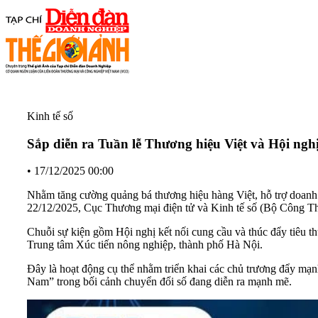
Kinh tế số
Sắp diễn ra Tuần lễ Thương hiệu Việt và Hội nghị
•
17/12/2025 00:00
Nhằm tăng cường quảng bá thương hiệu hàng Việt, hỗ trợ doanh n
22/12/2025, Cục Thương mại điện tử và Kinh tế số (Bộ Công T
Chuỗi sự kiện gồm Hội nghị kết nối cung cầu và thúc đẩy tiêu t
Trung tâm Xúc tiến nông nghiệp, thành phố Hà Nội.
Đây là hoạt động cụ thể nhằm triển khai các chủ trương đẩy mạ
Nam” trong bối cảnh chuyển đổi số đang diễn ra mạnh mẽ.