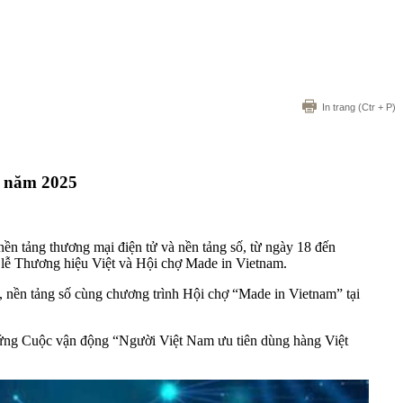
In trang
(Ctr + P)
số năm 2025
nền tảng thương mại điện tử và nền tảng số, từ ngày 18 đến
lễ Thương hiệu Việt và Hội chợ Made in Vietnam.
ử, nền tảng số cùng chương trình Hội chợ “Made in Vietnam” tại
ng ứng Cuộc vận động “Người Việt Nam ưu tiên dùng hàng Việt