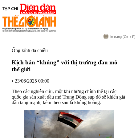
In trang
(Ctr + P)
Ống kính đa chiều
Kịch bản “khủng” với thị trường dầu mỏ
thế giới
•
23/06/2025 00:00
Theo các nghiên cứu, một khi những chính thể tại các
quốc gia sản xuất dầu mỏ Trung Đông sụp đổ sẽ khiến giá
dầu tăng mạnh, kèm theo sau là khủng hoảng.