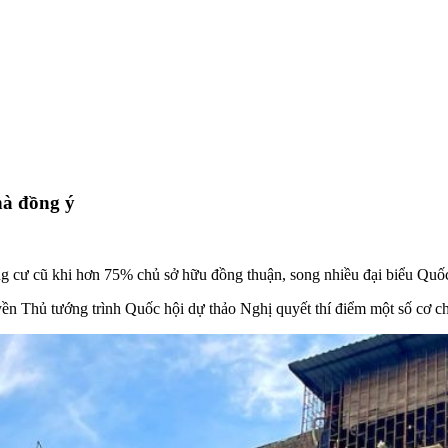
hà đồng ý
g cư cũ khi hơn 75% chủ sở hữu đồng thuận, song nhiều đại biểu Quốc 
 Thủ tướng trình Quốc hội dự thảo Nghị quyết thí điểm một số cơ chế