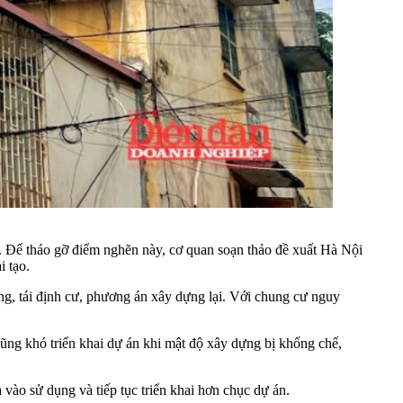
ân. Để tháo gỡ điểm nghẽn này, cơ quan soạn thảo đề xuất Hà Nội
i tạo.
g, tái định cư, phương án xây dựng lại. Với chung cư nguy
 cũng khó triển khai dự án khi mật độ xây dựng bị khống chế,
vào sử dụng và tiếp tục triển khai hơn chục dự án.