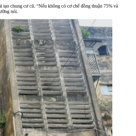
ải tạo chung cư cũ. “Nếu không có cơ chế đồng thuận 75% và
Cường nói.