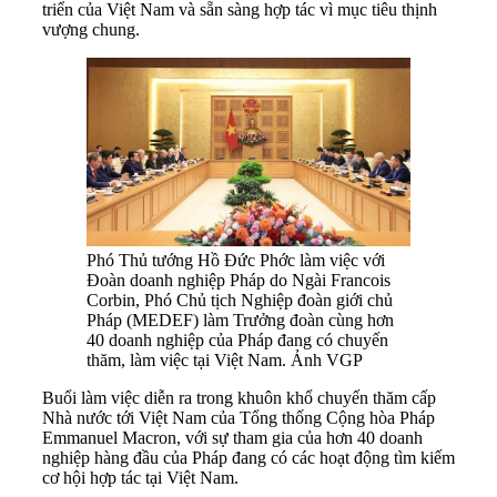
triển của Việt Nam và sẵn sàng hợp tác vì mục tiêu thịnh
vượng chung.
Phó Thủ tướng Hồ Đức Phớc làm việc với
Đoàn doanh nghiệp Pháp do Ngài Francois
Corbin, Phó Chủ tịch Nghiệp đoàn giới chủ
Pháp (MEDEF) làm Trưởng đoàn cùng hơn
40 doanh nghiệp của Pháp đang có chuyến
thăm, làm việc tại Việt Nam. Ảnh VGP
Buổi làm việc diễn ra trong khuôn khổ chuyến thăm cấp
Nhà nước tới Việt Nam của Tổng thống Cộng hòa Pháp
Emmanuel Macron, với sự tham gia của hơn 40 doanh
nghiệp hàng đầu của Pháp đang có các hoạt động tìm kiếm
cơ hội hợp tác tại Việt Nam.