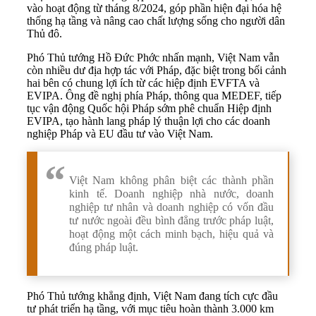
vào hoạt động từ tháng 8/2024, góp phần hiện đại hóa hệ
thống hạ tầng và nâng cao chất lượng sống cho người dân
Thủ đô.
Phó Thủ tướng Hồ Đức Phớc nhấn mạnh, Việt Nam vẫn
còn nhiều dư địa hợp tác với Pháp, đặc biệt trong bối cảnh
hai bên có chung lợi ích từ các hiệp định EVFTA và
EVIPA. Ông đề nghị phía Pháp, thông qua MEDEF, tiếp
tục vận động Quốc hội Pháp sớm phê chuẩn Hiệp định
EVIPA, tạo hành lang pháp lý thuận lợi cho các doanh
nghiệp Pháp và EU đầu tư vào Việt Nam.
Việt Nam không phân biệt các thành phần
kinh tế. Doanh nghiệp nhà nước, doanh
nghiệp tư nhân và doanh nghiệp có vốn đầu
tư nước ngoài đều bình đẳng trước pháp luật,
hoạt động một cách minh bạch, hiệu quả và
đúng pháp luật.
Phó Thủ tướng khẳng định, Việt Nam đang tích cực đầu
tư phát triển hạ tầng, với mục tiêu hoàn thành 3.000 km