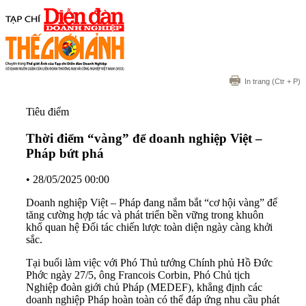
In trang
(Ctr + P)
Tiêu điểm
Thời điểm “vàng” để doanh nghiệp Việt –
Pháp bứt phá
•
28/05/2025 00:00
Doanh nghiệp Việt – Pháp đang nắm bắt “cơ hội vàng” để
tăng cường hợp tác và phát triển bền vững trong khuôn
khổ quan hệ Đối tác chiến lược toàn diện ngày càng khởi
sắc.
Tại buổi làm việc với Phó Thủ tướng Chính phủ Hồ Đức
Phớc ngày 27/5, ông Francois Corbin, Phó Chủ tịch
Nghiệp đoàn giới chủ Pháp (MEDEF), khẳng định các
doanh nghiệp Pháp hoàn toàn có thể đáp ứng nhu cầu phát