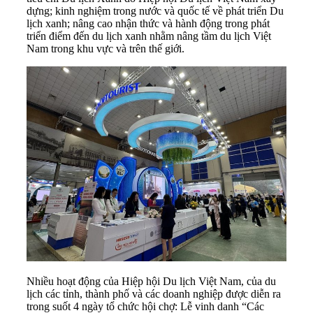
dựng; kinh nghiệm trong nước và quốc tế về phát triển Du
lịch xanh; nâng cao nhận thức và hành động trong phát
triển điểm đến du lịch xanh nhằm nâng tầm du lịch Việt
Nam trong khu vực và trên thế giới.
Nhiều hoạt động của Hiệp hội Du lịch Việt Nam, của du
lịch các tỉnh, thành phố và các doanh nghiệp được diễn ra
trong suốt 4 ngày tổ chức hội chợ: Lễ vinh danh “Các