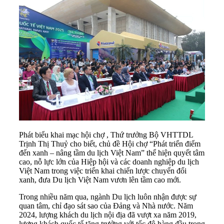
Phát biểu khai mạc hội chợ , Thứ trưởng Bộ VHTTDL
Trịnh Thị Thuỷ cho biết, chủ đề Hội chợ “Phát triển điểm
đến xanh – nâng tầm du lịch Việt Nam” thể hiện quyết tâm
cao, nỗ lực lớn của Hiệp hội và các doanh nghiệp du lịch
Việt Nam trong việc triển khai chiến lược chuyển đổi
xanh, đưa Du lịch Việt Nam vươn lên tầm cao mới.
Trong nhiều năm qua, ngành Du lịch luôn nhận được sự
quan tâm, chỉ đạo sát sao của Đảng và Nhà nước. Năm
2024, lượng khách du lịch nội địa đã vượt xa năm 2019,
lượng khách quốc tế tăng trưởng với tốc độ hàng đầu trong