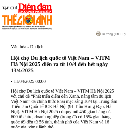
In trang
(Ctr + P)
Văn hóa - Du lịch
Hội chợ Du lịch quốc tế Việt Nam – VITM
Hà Nội 2025 diễn ra từ 10/4 đến hết ngày
13/4/2025
•
11/04/2025 00:00
Hội chợ Du lịch quốc tế Việt Nam – VITM Hà Nội 2025
với chủ đề “Phát triển điểm đến Xanh, nâng tầm du lịch
Việt Nam” đã chính thức khai mạc sáng 10/4 tại Trung tâm
Triển lãm Quốc tế ICE Hà Nội (91 Trần Hưng Đạo, Hà
Nội). VITM Hà Nội 2025 có quy mô 450 gian hàng của
600 tổ chức, doanh nghiệp (trong đó có 15% gian hàng
quốc tế) đến từ 56 tỉnh, thành phố của Việt Nam và 16
quốc gia, vùng lãnh thổ.