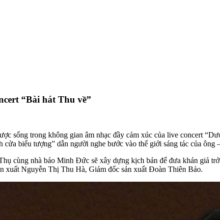
ncert “Bài hát Thu về”
ược sống trong không gian âm nhạc đầy cảm xúc của live concert “Dươ
cửa biểu tượng” dẫn người nghe bước vào thế giới sáng tác của ông – m
hụ cùng nhà báo Minh Đức sẽ xây dựng kịch bản để đưa khán giả trở về
sản xuất Nguyễn Thị Thu Hà, Giám đốc sản xuất Đoàn Thiên Bảo.