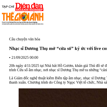
Câu chuyện văn hóa
Nhạc sĩ Dương Thụ mở “cửa sổ” ký ức với live co
•
21/09/2025 00:00
20h ngày 4/11/2025 tại Nhà hát Hồ Gươm, khán giả Thủ đô sẽ đ
trình Cửa sổ âm nhạc, nơi nhạc sĩ Dương Thụ mở ra những “cánh 
Là Giám đốc nghệ thuật kiêm Biên tập âm nhạc, nhạc sĩ Dương T
thanh xuân. Chương trình do Công ty Ngọc Việt tổ chức, Nhà 