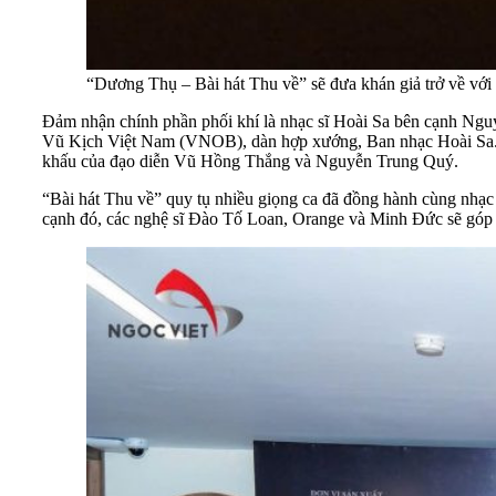
“Dương Thụ – Bài hát Thu về” sẽ đưa khán giả trở về với 
Đảm nhận chính phần phối khí là nhạc sĩ Hoài Sa bên cạnh N
Vũ Kịch Việt Nam (VNOB), dàn hợp xướng, Ban nhạc Hoài Sa. N
khấu của đạo diễn Vũ Hồng Thắng và Nguyễn Trung Quý.
“Bài hát Thu về” quy tụ nhiều giọng ca đã đồng hành cùng nh
cạnh đó, các nghệ sĩ Đào Tố Loan, Orange và Minh Đức sẽ góp