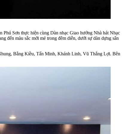
ễn Phú Sơn thực hiện cùng Dàn nhạc Giao hưởng Nhà hát Nhạc
ng đến màu sắc mới mẻ trong đêm diễn, dưới sự dàn dựng sân
g Nhung, Bằng Kiều, Tấn Minh, Khánh Linh, Vũ Thắng Lợi. Bên