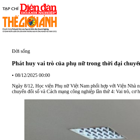
Đời sống
Phát huy vai trò của phụ nữ trong thời đại chuyể
•
08/12/2025 00:00
Ngày 8/12, Học viện Phụ nữ Việt Nam phối hợp với Viện Nhà nư
chuyển đổi số và Cách mạng công nghiệp lần thứ 4: Vai trò, cơ h