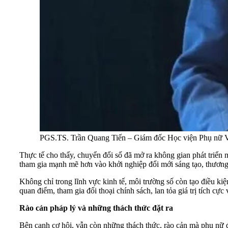
PGS.TS. Trần Quang Tiến – Giám đốc Học viện Phụ nữ Việ
Thực tế cho thấy, chuyển đổi số đã mở ra không gian phát triển m
tham gia mạnh mẽ hơn vào khởi nghiệp đổi mới sáng tạo, thương mạ
Không chỉ trong lĩnh vực kinh tế, môi trường số còn tạo điều kiệ
quan điểm, tham gia đối thoại chính sách, lan tỏa giá trị tích 
Rào cản pháp lý và những thách thức đặt ra
Bên cạnh cơ hội, vẫn còn những thách thức, rào cản mà phụ nữ 