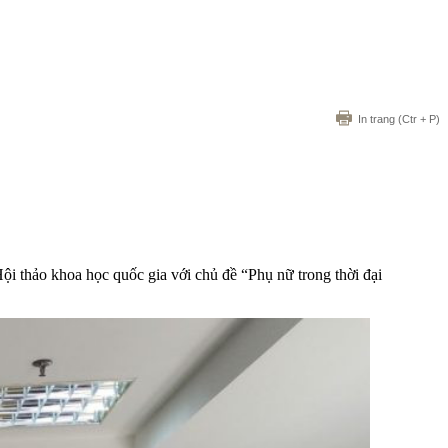
In trang
(Ctr + P)
 thảo khoa học quốc gia với chủ đề “Phụ nữ trong thời đại