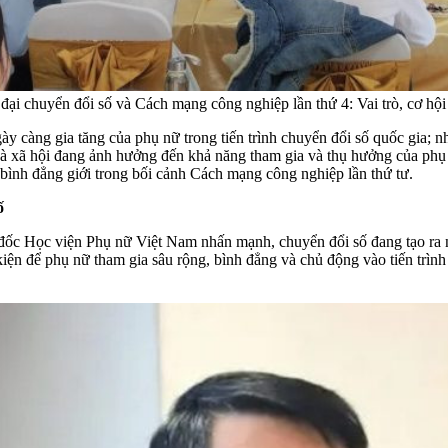
đại chuyển đổi số và Cách mạng công nghiệp lần thứ 4: Vai trò, cơ hội
ày càng gia tăng của phụ nữ trong tiến trình chuyển đổi số quốc gia; nhậ
ế và xã hội đang ảnh hưởng đến khả năng tham gia và thụ hưởng của phụ 
 bình đẳng giới trong bối cảnh Cách mạng công nghiệp lần thứ tư.
ố
ốc Học viện Phụ nữ Việt Nam nhấn mạnh, chuyển đổi số đang tạo ra nhữ
kiện để phụ nữ tham gia sâu rộng, bình đẳng và chủ động vào tiến trình