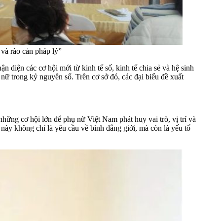
 và rào cản pháp lý”
n diện các cơ hội mới từ kinh tế số, kinh tế chia sẻ và hệ sinh
nữ trong kỷ nguyên số. Trên cơ sở đó, các đại biểu đề xuất
ng cơ hội lớn để phụ nữ Việt Nam phát huy vai trò, vị trí và
 này không chỉ là yêu cầu về bình đẳng giới, mà còn là yếu tố