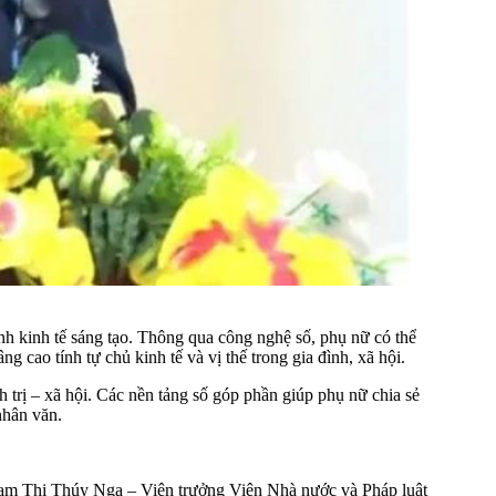
ình kinh tế sáng tạo. Thông qua công nghệ số, phụ nữ có thể
 cao tính tự chủ kinh tế và vị thế trong gia đình, xã hội.
h trị – xã hội. Các nền tảng số góp phần giúp phụ nữ chia sẻ
nhân văn.
Phạm Thị Thúy Nga – Viện trưởng Viện Nhà nước và Pháp luật