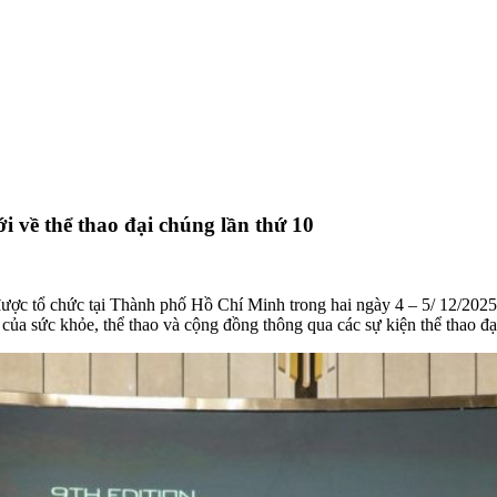
i về thể thao đại chúng lần thứ 10
ược tổ chức tại Thành phố Hồ Chí Minh trong hai ngày 4 – 5/ 12/2025.
của sức khỏe, thể thao và cộng đồng thông qua các sự kiện thể thao đạ