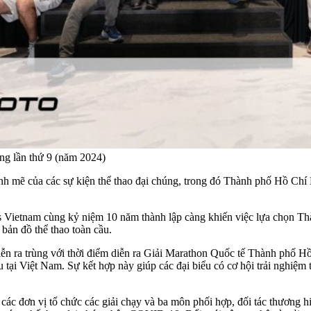
úng lần thứ 9 (năm 2024)
h mẽ của các sự kiện thể thao đại chúng, trong đó Thành phố Hồ Chí M
s Vietnam cùng kỷ niệm 10 năm thành lập càng khiến việc lựa chọn Thà
 bản đồ thể thao toàn cầu.
iễn ra trùng với thời điểm diễn ra Giải Marathon Quốc tế Thành phố H
ại Việt Nam. Sự kết hợp này giúp các đại biểu có cơ hội trải nghiệm trự
các đơn vị tổ chức các giải chạy và ba môn phối hợp, đối tác thương h