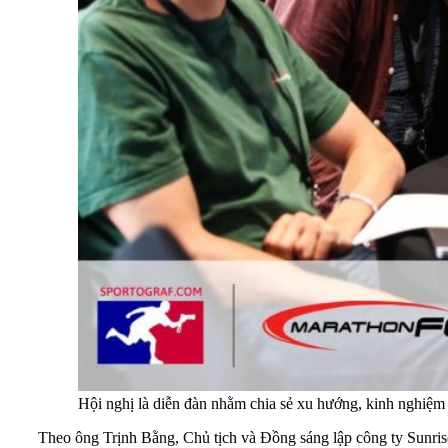
Hội nghị là diễn đàn nhằm chia sẻ xu hướng, kinh nghiệm v
Theo ông Trịnh Bằng, Chủ tịch và Đồng sáng lập công ty Sunrise