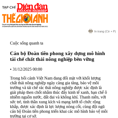
In trang
(Ctr + P)
Cuộc sống quanh ta
Cán bộ Đoàn tiên phong xây dựng mô hình
tái chế chất thải nông nghiệp bền vững
•
31/12/2025 00:00
Trong bối cảnh Việt Nam đang đối mặt với khối lượng
chất thải nông nghiệp ngày càng gia tăng, bảo vệ môi
trường và tái chế rác thải nông nghiệp được xác định là
giải pháp then chốt nhằm thúc đẩy kinh tế xanh, hạn chế ô
nhiễm nguồn nước, đất đai và không khí. Thanh niên, với
sức trẻ, tinh thần xung kích và mạng lưới tổ chức rộng
khắp, được xác định là lực lượng nòng cốt, cùng đội ngũ
cán bộ Đoàn tiên phong triển khai các mô hình bảo vệ môi
trường tại cơ sở.