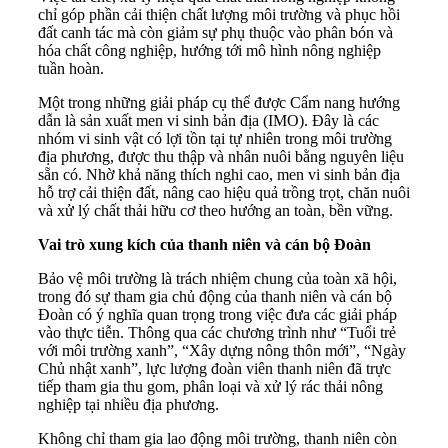
chỉ góp phần cải thiện chất lượng môi trường và phục hồi
đất canh tác mà còn giảm sự phụ thuộc vào phân bón và
hóa chất công nghiệp, hướng tới mô hình nông nghiệp
tuần hoàn.
Một trong những giải pháp cụ thể được Cẩm nang hướng
dẫn là sản xuất men vi sinh bản địa (IMO). Đây là các
nhóm vi sinh vật có lợi tồn tại tự nhiên trong môi trường
địa phương, được thu thập và nhân nuôi bằng nguyên liệu
sẵn có. Nhờ khả năng thích nghi cao, men vi sinh bản địa
hỗ trợ cải thiện đất, nâng cao hiệu quả trồng trọt, chăn nuôi
và xử lý chất thải hữu cơ theo hướng an toàn, bền vững.
Vai trò xung kích của thanh niên và cán bộ Đoàn
Bảo vệ môi trường là trách nhiệm chung của toàn xã hội,
trong đó sự tham gia chủ động của thanh niên và cán bộ
Đoàn có ý nghĩa quan trọng trong việc đưa các giải pháp
vào thực tiễn. Thông qua các chương trình như “Tuổi trẻ
với môi trường xanh”, “Xây dựng nông thôn mới”, “Ngày
Chủ nhật xanh”, lực lượng đoàn viên thanh niên đã trực
tiếp tham gia thu gom, phân loại và xử lý rác thải nông
nghiệp tại nhiều địa phương.
Không chỉ tham gia lao động môi trường, thanh niên còn