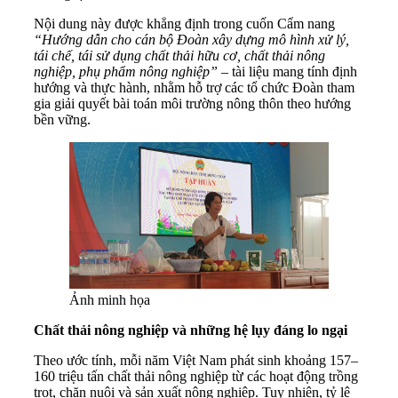
Nội dung này được khẳng định trong cuốn Cẩm nang
“Hướng dẫn cho cán bộ Đoàn xây dựng mô hình xử lý,
tái chế, tái sử dụng chất thải hữu cơ, chất thải nông
nghiệp, phụ phẩm nông nghiệp”
– tài liệu mang tính định
hướng và thực hành, nhằm hỗ trợ các tổ chức Đoàn tham
gia giải quyết bài toán môi trường nông thôn theo hướng
bền vững.
Ảnh minh họa
Chất thải nông nghiệp và những hệ lụy đáng lo ngại
Theo ước tính, mỗi năm Việt Nam phát sinh khoảng 157–
160 triệu tấn chất thải nông nghiệp từ các hoạt động trồng
trọt, chăn nuôi và sản xuất nông nghiệp. Tuy nhiên, tỷ lệ