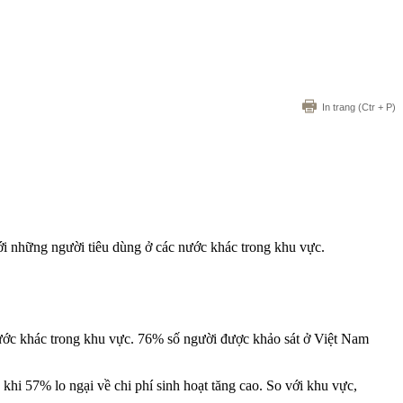
In trang
(Ctr + P)
 với những người tiêu dùng ở các nước khác trong khu vực.
 nước khác trong khu vực. 76% số người được khảo sát ở Việt Nam
khi 57% lo ngại về chi phí sinh hoạt tăng cao. So với khu vực,