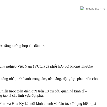
In trang
(Ctr + P)
c tăng cường hợp tác đầu tư.
Công nghiệp Việt Nam (
VCCI
) đã phối hợp với Phòng Thương
 công nhất, trở thành trọng tâm, nền tảng, động lực phát triển cho
hiến lược toàn diện dựa trên 10 trụ cột, quan hệ kinh tế –
ng tạo là các lĩnh vực đột phá.
am va Hoa Kỳ kết nối kinh doanh và đầu tư; sử dụng hiệu quả