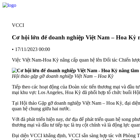
VCCI
Cơ hội lớn để doanh nghiệp Việt Nam – Hoa Kỳ 
•
17/11/2023 00:00
Việc Việt Nam-Hoa Kỳ nâng cấp quan hệ lên Đối tác Chiến lược 
Hội thảo gặp gỡ doanh nghiệp Việt Nam – Hoa Kỳ
Tiếp theo các hoạt động của Đoàn xúc tiến thương mại và đầu 
mại khu vực Los Angeles, Hoa Kỳ đã phối hợp tổ chức buổi Hộ
Tại Hội thảo Gặp gỡ doanh nghiệp Việt Nam – Hoa Kỳ, đại diện
quan hệ chung giữa hai nước.
Với đà phát triển hiện nay, dư địa để phát triển quan hệ song ph
thương mại và đầu tư tiếp tục là trụ cột chính và là động lực qu
Đại diện VCCI khẳng định, VCCI sẵn sàng hợp tác với Phòng T