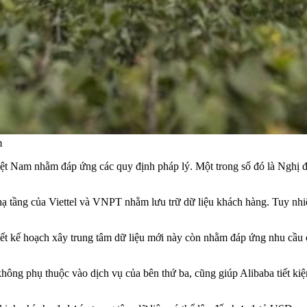
m
iệt Nam nhằm đáp ứng các quy định pháp lý. Một trong số đó là Nghị đ
hạ tầng của Viettel và VNPT nhằm lưu trữ dữ liệu khách hàng. Tuy nhiê
t kế hoạch xây trung tâm dữ liệu mới này còn nhằm đáp ứng nhu cầu c
không phụ thuộc vào dịch vụ của bên thứ ba, cũng giúp Alibaba tiết kiệ