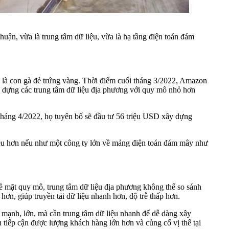
n, vừa là trung tâm dữ liệu, vừa là hạ tầng điện toán đám
là con gà đẻ trứng vàng. Thời điểm cuối tháng 3/2022, Amazon
 dựng các trung tâm dữ liệu địa phương với quy mô nhỏ hơn
tháng 4/2022, họ tuyên bố sẽ đầu tư 56 triệu USD xây dựng
hiều hơn nếu như một công ty lớn về mảng điện toán đám mây như
 Về mặt quy mô, trung tâm dữ liệu địa phương không thể so sánh
hơn, giúp truyền tải dữ liệu nhanh hơn, độ trễ thấp hơn.
 mạnh, lớn, mà cần trung tâm dữ liệu nhanh để dễ dàng xây
 tiếp cận được lượng khách hàng lớn hơn và củng cố vị thế tại