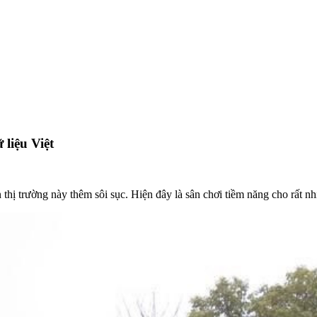
liệu Việt
 thị trường này thêm sôi sục. Hiện đây là sân chơi tiềm năng cho rất n