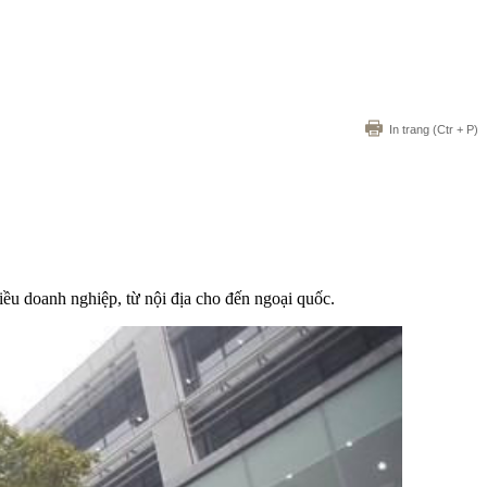
In trang
(Ctr + P)
hiều doanh nghiệp, từ nội địa cho đến ngoại quốc.