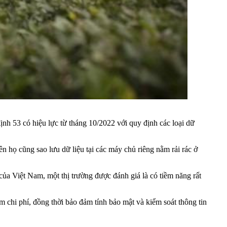
ịnh 53 có hiệu lực từ tháng 10/2022 với quy định các loại dữ
n họ cũng sao lưu dữ liệu tại các máy chủ riêng nằm rải rác ở
ủa Việt Nam, một thị trường được đánh giá là có tiềm năng rất
m chi phí, đồng thời bảo đảm tính bảo mật và kiểm soát thông tin