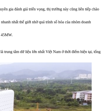
yên gia đánh giá triển vọng, thị trường này cũng liên tiếp chào
 nhanh nhất thế giới nhờ quá trình số hóa của nhóm doanh
ạt 45MW.
 trung tâm dữ liệu lớn nhất Việt Nam ở thời điểm hiện tại, tổng