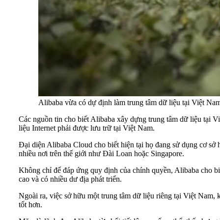
Alibaba vừa có dự định làm trung tâm dữ liệu tại Việt Na
Các nguồn tin cho biết Alibaba xây dựng trung tâm dữ liệu tại V
liệu Internet phải được lưu trữ tại Việt Nam.
Đại diện Alibaba Cloud cho biết hiện tại họ đang sử dụng cơ sở 
nhiều nơi trên thế giới như Đài Loan hoặc Singapore.
Không chỉ để đáp ứng quy định của chính quyền, Alibaba cho biế
cao và có nhiều dư địa phát triển.
Ngoài ra, việc sở hữu một trung tâm dữ liệu riêng tại Việt Nam, 
tốt hơn.