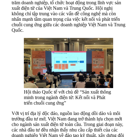
trăm doanh nghiệp, tổ chức hoạt động trong lĩnh vực sản
xuất điện tử của Việt Nam và Trung Quốc. Hội nghị
không chỉ tập trung vào các vấn đề công nghệ mà còn
nhấn mạnh tầm quan trọng của việc kết nối và phát triển
chuỗi cung ứng giữa các doanh nghiệp Việt Nam và Trung
Quốc.
Hội thảo Quốc tế với chủ đề “Sản xuất thông
minh trong ngành điện tử: Kết nối và Phát
triển chuỗi cung ứng”
Với vị trí địa lý độc đáo, nguồn lao động dồi dào và môi
trường đầu tư mở, Việt Nam đang trở thành lựa chọn mới
cho ngành sản xuất điện tử toàn cầu. Trong giai đoạn này,
các nhà đầu tư đều nhận thấy nhu cầu cấp thiết của các
doanh nghiệp Việt Nam về đào tạo kỹ thuật, xây dựng đội