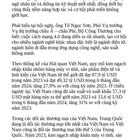
ngũ nhân tài và thông tin kỹ thuật mới nhất, đồng thời họ
cũng thấy tiềm năng hợp tác và cơ hội phát triển không
giới hạn.
Phát biểu tại hội nghị, ông Tô Ngọc Sơn, Phó Vụ trưởng
Vụ thị trường châu Á – châu Phi, Bộ Công Thương cho
biết: cuộc cách mạng 4.0 đang diễn ra rất nhanh, tạo cơ hội
cho nhiều ngành nghề khác nhau đặc biệt là ngành điện tử,
ngành luôn đi đầu trong ứng dụng công nghệ, sản xuất
thông minh.
Theo thống kê của Hải quan Việt Nam, quy mô kim ngạch
nhập khẩu nhóm hàng máy vi tính, sản phẩm điện tử và
linh kiện của Việt Nam từ thế giới đã đạt 87,9 tỷ USD
trong năm 2023 và đạt 49,32 tỷ USD trong 6 tháng đầu
năm 2024, tăng 27,9% so với cùng kỳ năm 2023. Ở chiều
ngược lại, Việt Nam cũng đã sản xuất và xuất khẩu 57,3 tỷ
USD mặt hàng này ra thế giới năm 2023 và 33,6 tỷ USD
trong 6 tháng đầu năm 2024, tăng 31% so với cùng kỳ
năm 2023.
Trong các đối tác thương mại của Việt Nam, Trung Quốc
đang là đối tác thương mại lớn nhất của Việt Nam và Việt
Nam cũng là đối tác thương mại lớn thứ 5 của Trung
Quốc. Năm 2023, kim ngạch nhập khẩu máy vi tính, sản