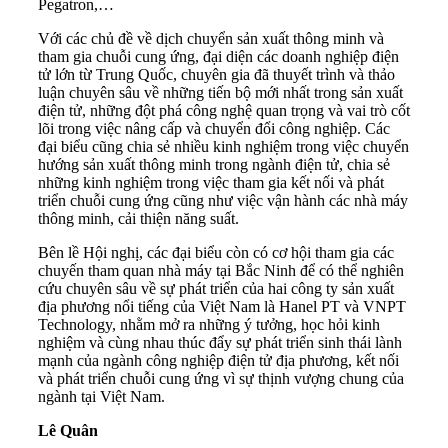
Pegatron,…
Với các chủ đề về dịch chuyển sản xuất thông minh và
tham gia chuỗi cung ứng, đại diện các doanh nghiệp điện
tử lớn từ Trung Quốc, chuyên gia đã thuyết trình và thảo
luận chuyên sâu về những tiến bộ mới nhất trong sản xuất
điện tử, những đột phá công nghệ quan trọng và vai trò cốt
lõi trong việc nâng cấp và chuyển đổi công nghiệp. Các
đại biểu cũng chia sẻ nhiều kinh nghiệm trong việc chuyển
hướng sản xuất thông minh trong ngành điện tử, chia sẻ
những kinh nghiệm trong việc tham gia kết nối và phát
triển chuỗi cung ứng cũng như việc vận hành các nhà máy
thông minh, cải thiện năng suất.
Bên lề Hội nghị, các đại biểu còn có cơ hội tham gia các
chuyến tham quan nhà máy tại Bắc Ninh để có thể nghiên
cứu chuyên sâu về sự phát triển của hai công ty sản xuất
địa phương nổi tiếng của Việt Nam là Hanel PT và VNPT
Technology, nhằm mở ra những ý tưởng, học hỏi kinh
nghiệm và cùng nhau thúc đẩy sự phát triển sinh thái lành
mạnh của ngành công nghiệp điện tử địa phương, kết nối
và phát triển chuỗi cung ứng vì sự thịnh vượng chung của
ngành tại Việt Nam.
Lê Quân