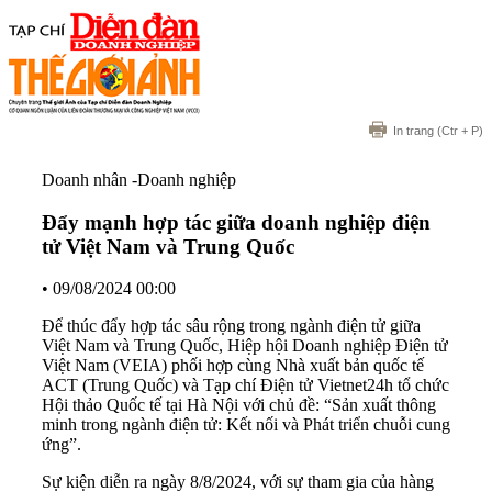
In trang
(Ctr + P)
Doanh nhân -Doanh nghiệp
Đẩy mạnh hợp tác giữa doanh nghiệp điện
tử Việt Nam và Trung Quốc
•
09/08/2024 00:00
Để thúc đẩy hợp tác sâu rộng trong ngành điện tử giữa
Việt Nam và Trung Quốc, Hiệp hội Doanh nghiệp Điện tử
Việt Nam (VEIA) phối hợp cùng Nhà xuất bản quốc tế
ACT (Trung Quốc) và Tạp chí Điện tử Vietnet24h tổ chức
Hội thảo Quốc tế tại Hà Nội với chủ đề: “Sản xuất thông
minh trong ngành điện tử: Kết nối và Phát triển chuỗi cung
ứng”.
Sự kiện diễn ra ngày 8/8/2024, với sự tham gia của hàng