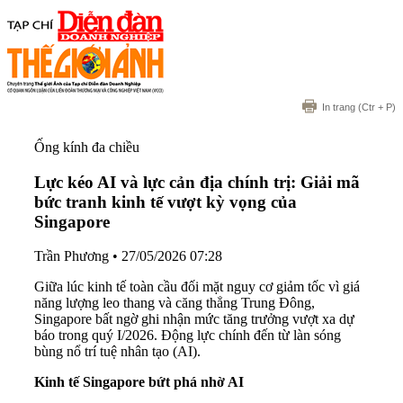
In trang
(Ctr + P)
Ống kính đa chiều
Lực kéo AI và lực cản địa chính trị: Giải mã
bức tranh kinh tế vượt kỳ vọng của
Singapore
Trần Phương
•
27/05/2026 07:28
Giữa lúc kinh tế toàn cầu đối mặt nguy cơ giảm tốc vì giá
năng lượng leo thang và căng thẳng Trung Đông,
Singapore bất ngờ ghi nhận mức tăng trưởng vượt xa dự
báo trong quý I/2026. Động lực chính đến từ làn sóng
bùng nổ trí tuệ nhân tạo (AI).
Kinh tế Singapore bứt phá nhờ AI