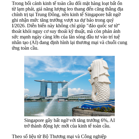
Trong bối cảnh kinh tế toàn cầu đối mặt hàng loạt bất ổn
từ lạm phát, giá năng lượng leo thang đến căng thẳng địa
chính trị tại Trung Đông, nền kinh tế Singapore bất ngờ
ghi nhận mức tăng trưởng vượt xa dự báo trong quý
I/2026. Diễn biến này không chỉ giúp "đảo quốc sư tử"
thoát khỏi nguy cơ suy thoái kỹ thuật, mà còn phản ánh
sức mạnh ngày càng lớn của làn sóng đầu tư vào trí tuệ
nhân tạo (AI) đang định hình lại thương mại và chuỗi cung
ứng toàn cầu.
Singapore gây bất ngờ với tăng trưởng 6%, AI
trở thành động lực mới của kinh tế toàn cầu.
Theo số liệu từ Bộ Thương mại và Công nghiệp