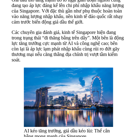
đang tạo áp lực đáng kể lên chi phí nhập khẩu năng lượng
của Singapore. Với đặc thù gần như phụ thuộc hoàn toàn
vào năng lượng nhập khẩu, nền kinh tế đảo quốc rất nhạy
cảm trước biến động giá dầu thế giới.
Các chuyên gia đánh giá, kinh tế Singapore hiện đang
trong trạng thái “đi thăng bằng trên dây”. Một bên là động
lực tăng trưởng cực mạnh từ AI và công nghệ cao; bên
còn lại là áp lực lạm phát nhập khẩu cùng rủi ro đứt gãy
thương mại nếu căng thẳng địa chính trị vượt tầm kiểm
soát.
AI kéo tăng trưởng, giá dầu kéo lùi: Thế cân
bằng mong manh của Singapore.