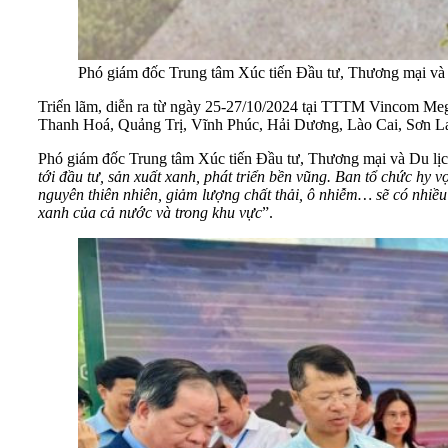
Phó giám đốc Trung tâm Xúc tiến Đầu tư, Thương mại và
Triển lãm, diễn ra từ ngày 25-27/10/2024 tại TTTM Vincom Meg
Thanh Hoá, Quảng Trị, Vĩnh Phúc, Hải Dương, Lào Cai, Sơn 
Phó giám đốc Trung tâm Xúc tiến Đầu tư, Thương mại và Du l
tới đầu tư, sản xuất xanh, phát triển bền vũng. Ban tổ chức hy
nguyên thiên nhiên, giảm lượng chất thải, ô nhiễm… sẽ có nhiều
xanh của cả nước và trong khu vực
”.