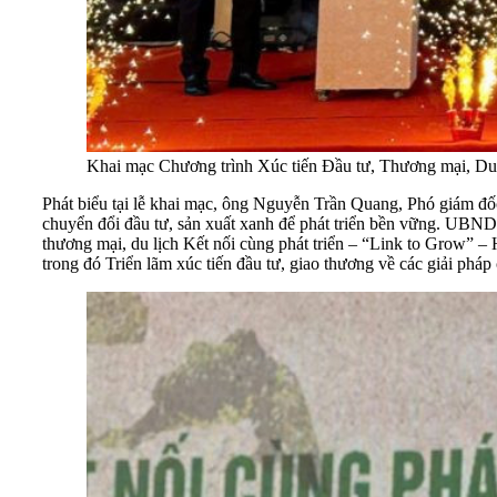
Khai mạc Chương trình Xúc tiến Đầu tư, Thương mại, Du l
Phát biểu tại lễ khai mạc, ông Nguyễn Trần Quang, Phó giám đ
chuyển đổi đầu tư, sản xuất xanh để phát triển bền vững. UBND
thương mại, du lịch Kết nối cùng phát triển – “Link to Grow” – 
trong đó Triển lãm xúc tiến đầu tư, giao thương về các giải pháp