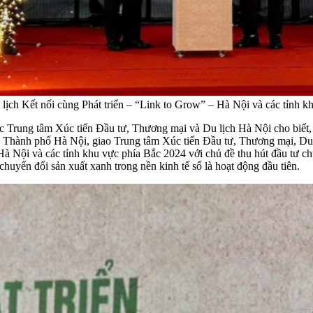
ịch Kết nối cùng Phát triển – “Link to Grow” – Hà Nội và các tỉnh k
ốc Trung tâm Xúc tiến Đầu tư, Thương mại và Du lịch Hà Nội cho biế
 Thành phố Hà Nội, giao Trung tâm Xúc tiến Đầu tư, Thương mại, Du 
Hà Nội và các tỉnh khu vực phía Bắc 2024 với chủ đề thu hút đầu tư ch
 chuyển đổi sản xuất xanh trong nền kinh tế số là hoạt động đầu tiên.