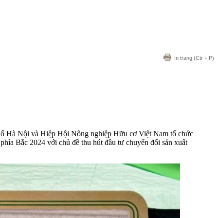
In trang
(Ctr + P)
phố Hà Nội và Hiệp Hội Nông nghiệp Hữu cơ Việt Nam tổ chức
phía Bắc 2024 với chủ đề thu hút đầu tư chuyển đổi sản xuất