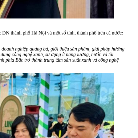
 DN thành phố Hà Nội và một số tỉnh, thành phố trên cả nước:
ác doanh nghiệp quảng bá, giới thiệu sản phẩm, giải pháp hướng
g dụng công nghệ xanh, sử dụng ít năng lượng, nước và tài
ỉnh phía Bắc trở thành trung tâm sản xuất xanh và công nghệ