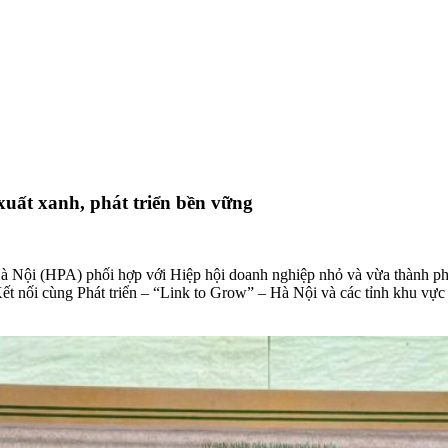
xuất xanh, phát triển bền vững
Hà Nội (HPA) phối hợp với Hiệp hội doanh nghiệp nhỏ và vừa thành 
 nối cùng Phát triển – “Link to Grow” – Hà Nội và các tỉnh khu vực 