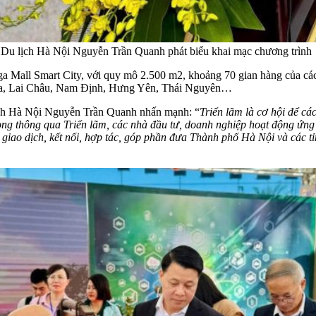
 Du lịch Hà Nội Nguyễn Trần Quanh phát biểu khai mạc chương trình
a Mall Smart City, với quy mô 2.500 m2, khoảng 70 gian hàng của các
La, Lai Châu, Nam Định, Hưng Yên, Thái Nguyên…
ịch Hà Nội Nguyễn Trần Quanh nhấn mạnh: “
Triển lãm là cơ hội để c
 vọng thông qua Triển lãm, các nhà đầu tư, doanh nghiệp hoạt động ứn
 giao dịch, kết nối, hợp tác, góp phần đưa Thành phố Hà Nội và các t