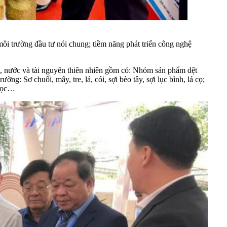
 môi trường đầu tư nói chung; tiềm năng phát triển công nghệ
ng, nước và tài nguyên thiên nhiên gồm có: Nhóm sản phẩm dệt
ờng: Sơ chuối, mây, tre, lá, cói, sợi bèo tây, sợi lục bình, lá cọ;
 học…