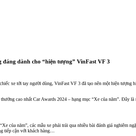
g đáng dành cho “hiện tượng” VinFast VF 3
chiếc xe tới tay người dùng, VinFast VF 3 đã tạo nên một hiện tượng 
i thưởng cao nhất Car Awards 2024 – hạng mục “Xe của năm”. Đây là m
e của năm”, các mẫu xe phải trải qua nhiều bài đánh giá nghiêm ngặt 
ng tiếp cận với khách hàng…