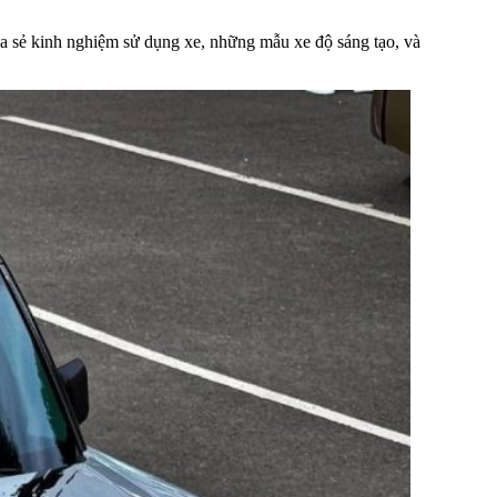
ia sẻ kinh nghiệm sử dụng xe, những mẫu xe độ sáng tạo, và