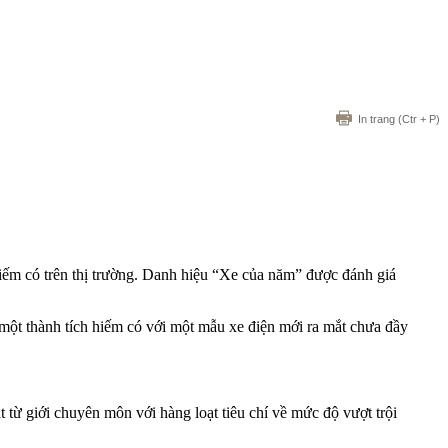
In trang
(Ctr + P)
hiếm có trên thị trường. Danh hiệu “Xe của năm” được đánh giá
ột thành tích hiếm có với một mẫu xe điện mới ra mắt chưa đầy
từ giới chuyên môn với hàng loạt tiêu chí về mức độ vượt trội