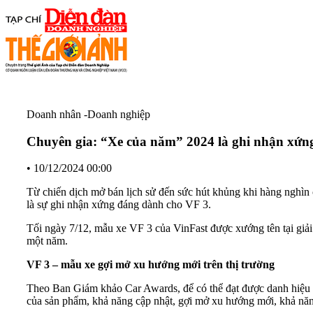
Doanh nhân -Doanh nghiệp
Chuyên gia: “Xe của năm” 2024 là ghi nhận xứn
•
10/12/2024 00:00
Từ chiến dịch mở bán lịch sử đến sức hút khủng khi hàng nghìn 
là sự ghi nhận xứng đáng dành cho VF 3.
Tối ngày 7/12, mẫu xe VF 3 của VinFast được xướng tên tại giả
một năm.
VF 3 – mẫu xe gợi mở xu hướng mới trên thị trường
Theo Ban Giám khảo Car Awards, để có thể đạt được danh hiệu “X
của sản phẩm, khả năng cập nhật, gợi mở xu hướng mới, khả nă