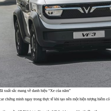
 đã xuất sắc mang về danh hiệu “Xe của năm”
r chứng minh ngay trong thực tế khi tạo nên một hiện tượng hiếm có t