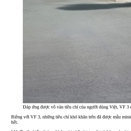
Đáp ứng được vô vàn tiêu chí của người dùng Việt, VF 3
Riêng với VF 3, những tiêu chí khó khăn trên đã được mẫu minica
hết.