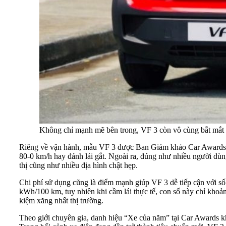
Không chỉ mạnh mẽ bên trong, VF 3 còn vô cùng bắt mắt v
Riêng về vận hành, mẫu VF 3 được Ban Giám khảo Car Awards 20
80-0 km/h hay đánh lái gắt. Ngoài ra, đúng như nhiều người dùn
thị cũng như nhiều địa hình chật hẹp.
Chi phí sử dụng cũng là điểm mạnh giúp VF 3 dễ tiếp cận với 
kWh/100 km, tuy nhiên khi cầm lái thực tế, con số này chỉ kho
kiệm xăng nhất thị trường.
Theo giới chuyên gia, danh hiệu “Xe của năm” tại Car Awards k