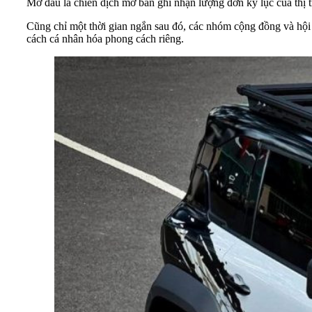
Mở đầu là chiến dịch mở bán ghi nhận lượng đơn kỷ lục của thị t
Cũng chỉ một thời gian ngắn sau đó, các nhóm cộng đồng và hội 
cách cá nhân hóa phong cách riêng.