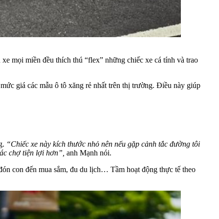
e mọi miền đều thích thú “flex” những chiếc xe cá tính và trao
mức giá các mẫu ô tô xăng rẻ nhất trên thị trường. Điều này giúp
g.
“Chiếc xe này kích thước nhỏ nên nếu gặp cảnh tắc đường tôi
c chợ tiện lợi hơn”,
anh Mạnh nói.
 đón con đến mua sắm, đu du lịch… Tầm hoạt động thực tế theo