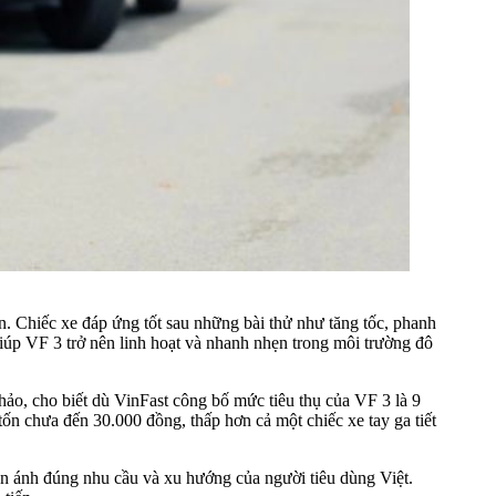
Chiếc xe đáp ứng tốt sau những bài thử như tăng tốc, phanh
iúp VF 3 trở nên linh hoạt và nhanh nhẹn trong môi trường đô
o, cho biết dù VinFast công bố mức tiêu thụ của VF 3 là 9
n chưa đến 30.000 đồng, thấp hơn cả một chiếc xe tay ga tiết
ản ánh đúng nhu cầu và xu hướng của người tiêu dùng Việt.