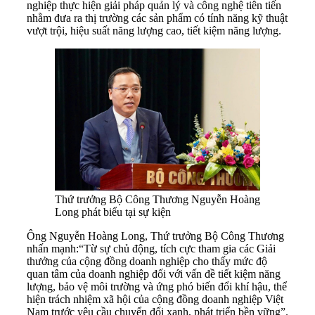
nghiệp thực hiện giải pháp quản lý và công nghệ tiên tiến
nhằm đưa ra thị trường các sản phẩm có tính năng kỹ thuật
vượt trội, hiệu suất năng lượng cao, tiết kiệm năng lượng.
Thứ trưởng Bộ Công Thương Nguyễn Hoàng
Long phát biểu tại sự kiện
Ông Nguyễn Hoàng Long, Thứ trưởng Bộ Công Thương
nhấn mạnh:“Từ sự chủ động, tích cực tham gia các Giải
thưởng của cộng đồng doanh nghiệp cho thấy mức độ
quan tâm của doanh nghiệp đối với vấn đề tiết kiệm năng
lượng, bảo vệ môi trường và ứng phó biến đổi khí hậu, thể
hiện trách nhiệm xã hội của cộng đồng doanh nghiệp Việt
Nam trước yêu cầu chuyển đổi xanh, phát triển bền vững”.