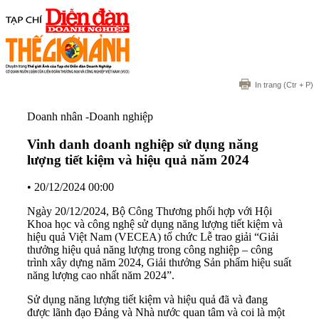
In trang
(Ctr + P)
Doanh nhân -Doanh nghiệp
Vinh danh doanh nghiệp sử dụng năng
lượng tiết kiệm và hiệu quả năm 2024
•
20/12/2024 00:00
Ngày 20/12/2024, Bộ Công Thương phối hợp với Hội
Khoa học và công nghệ sử dụng năng lượng tiết kiệm và
hiệu quả Việt Nam (VECEA) tổ chức Lễ trao giải “Giải
thưởng hiệu quả năng lượng trong công nghiệp – công
trình xây dựng năm 2024, Giải thưởng Sản phẩm hiệu suất
năng lượng cao nhất năm 2024”.
Sử dụng năng lượng tiết kiệm và hiệu quả đã và đang
được lãnh đạo Đảng và Nhà nước quan tâm và coi là một