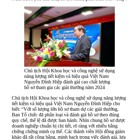
Chủ tịch Hội Khoa học và công nghệ sử dụng
năng lượng tiết kiệm và hiệu quả Việt Nam
Nguyễn Đình Hiệp đánh giá cao chất lượng
hồ sơ tham gia các giải thưởng năm 2024
Chủ tịch Hội Khoa học và công nghệ sử dụng năng lượng
tiết kiệm và hiệu quả Việt Nam Nguyễn Đình Hiệp cho
biết: “Với số lượng lớn hồ sơ tham dự các giải thưởng,
Ban Tổ chức đã phân loại và đánh giá hồ sơ theo đúng
quy chế, thể lệ đã được ban hành. Nhìn chung hồ sơ được
doanh nghiệp chuẩn bị chi tiết, rõ ràng với nhiều bằng
chứng chứng minh cụ thể. Các thành viên Hội đồng giám
khảo đã rất công bằng, minh bạch trong việc đánh giá, lựa