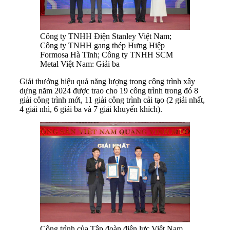
Công ty TNHH Điện Stanley Việt Nam;
Công ty TNHH gang thép Hưng Hiệp
Formosa Hà Tĩnh; Công ty TNHH SCM
Metal Việt Nam: Giải ba
Giải thưởng hiệu quả năng lượng trong công trình xây
dựng năm 2024 được trao cho 19 công trình trong đó 8
giải công trình mới, 11 giải công trình cải tạo (2 giải nhất,
4 giải nhì, 6 giải ba và 7 giải khuyến khích).
Công trình của Tập đoàn điện lực Việt Nam