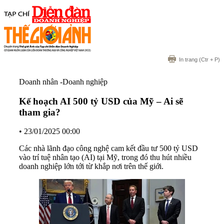
In trang
(Ctr + P)
Doanh nhân -Doanh nghiệp
Kế hoạch AI 500 tỷ USD của Mỹ – Ai sẽ
tham gia?
•
23/01/2025 00:00
Các nhà lãnh đạo công nghệ cam kết đầu tư 500 tỷ USD
vào trí tuệ nhân tạo (AI) tại Mỹ, trong đó thu hút nhiều
doanh nghiệp lớn tới từ khắp nơi trên thế giới.