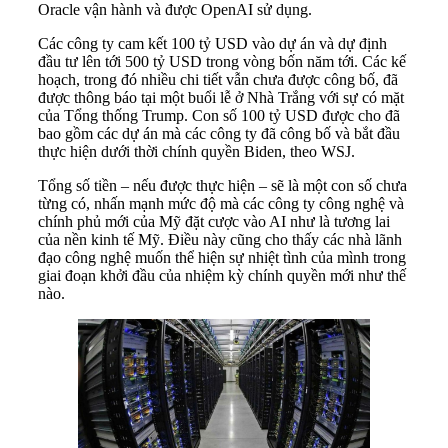
Oracle vận hành và được OpenAI sử dụng.
Các công ty cam kết 100 tỷ USD vào dự án và dự định
đầu tư lên tới 500 tỷ USD trong vòng bốn năm tới. Các kế
hoạch, trong đó nhiều chi tiết vẫn chưa được công bố, đã
được thông báo tại một buổi lễ ở Nhà Trắng với sự có mặt
của Tổng thống Trump. Con số 100 tỷ USD được cho đã
bao gồm các dự án mà các công ty đã công bố và bắt đầu
thực hiện dưới thời chính quyền Biden, theo WSJ.
Tổng số tiền – nếu được thực hiện – sẽ là một con số chưa
từng có, nhấn mạnh mức độ mà các công ty công nghệ và
chính phủ mới của Mỹ đặt cược vào AI như là tương lai
của nền kinh tế Mỹ. Điều này cũng cho thấy các nhà lãnh
đạo công nghệ muốn thể hiện sự nhiệt tình của mình trong
giai đoạn khởi đầu của nhiệm kỳ chính quyền mới như thế
nào.