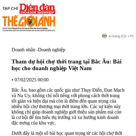
In trang
(Ctr + P)
Doanh nhân -Doanh nghiệp
Tham dự hội chợ thời trang tại Bắc Âu: Bài
học cho doanh nghiệp Việt Nam
•
07/02/2025 00:00
Bắc Âu, bao gồm các quốc gia như Thụy Điển, Đan Mạch
và Na Uy, không chỉ nổi tiếng với phong cách thời trang
tối giản và hiện đại mà còn là điểm đến quan trọng của
nhiều hội chợ thương mại thời trang lớn. Các sự kiện này
không chỉ giúp doanh nghiệp giới thiệu sản phẩm mà còn
là cơ hội để tìm hiểu thị trường và xu hướng kinh doanh
đặc trưng của khu vực.
Dưới đây là một số bài học quan trọng từ các hội chợ thời