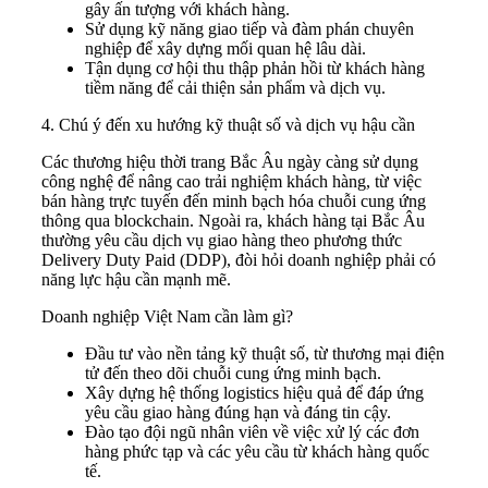
gây ấn tượng với khách hàng.
Sử dụng kỹ năng giao tiếp và đàm phán chuyên
nghiệp để xây dựng mối quan hệ lâu dài.
Tận dụng cơ hội thu thập phản hồi từ khách hàng
tiềm năng để cải thiện sản phẩm và dịch vụ.
4. Chú ý đến xu hướng kỹ thuật số và dịch vụ hậu cần
Các thương hiệu thời trang Bắc Âu ngày càng sử dụng
công nghệ để nâng cao trải nghiệm khách hàng, từ việc
bán hàng trực tuyến đến minh bạch hóa chuỗi cung ứng
thông qua blockchain. Ngoài ra, khách hàng tại Bắc Âu
thường yêu cầu dịch vụ giao hàng theo phương thức
Delivery Duty Paid (DDP), đòi hỏi doanh nghiệp phải có
năng lực hậu cần mạnh mẽ.
Doanh nghiệp Việt Nam cần làm gì?
Đầu tư vào nền tảng kỹ thuật số, từ thương mại điện
tử đến theo dõi chuỗi cung ứng minh bạch.
Xây dựng hệ thống logistics hiệu quả để đáp ứng
yêu cầu giao hàng đúng hạn và đáng tin cậy.
Đào tạo đội ngũ nhân viên về việc xử lý các đơn
hàng phức tạp và các yêu cầu từ khách hàng quốc
tế.