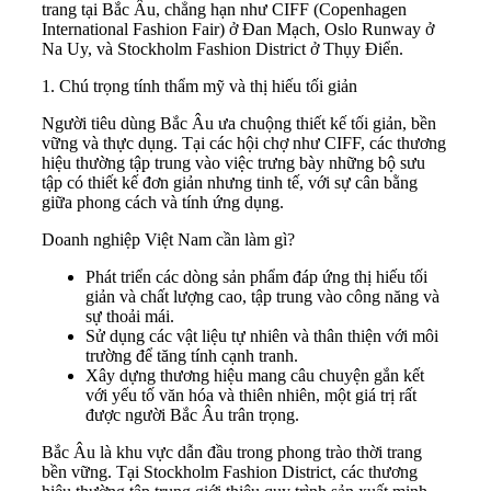
trang tại Bắc Âu, chẳng hạn như CIFF (Copenhagen
International Fashion Fair) ở Đan Mạch, Oslo Runway ở
Na Uy, và Stockholm Fashion District ở Thụy Điển.
1. Chú trọng tính thẩm mỹ và thị hiếu tối giản
Người tiêu dùng Bắc Âu ưa chuộng thiết kế tối giản, bền
vững và thực dụng. Tại các hội chợ như CIFF, các thương
hiệu thường tập trung vào việc trưng bày những bộ sưu
tập có thiết kế đơn giản nhưng tinh tế, với sự cân bằng
giữa phong cách và tính ứng dụng.
Doanh nghiệp Việt Nam cần làm gì?
Phát triển các dòng sản phẩm đáp ứng thị hiếu tối
giản và chất lượng cao, tập trung vào công năng và
sự thoải mái.
Sử dụng các vật liệu tự nhiên và thân thiện với môi
trường để tăng tính cạnh tranh.
Xây dựng thương hiệu mang câu chuyện gắn kết
với yếu tố văn hóa và thiên nhiên, một giá trị rất
được người Bắc Âu trân trọng.
Bắc Âu là khu vực dẫn đầu trong phong trào thời trang
bền vững. Tại Stockholm Fashion District, các thương