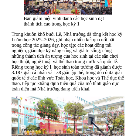
Ban giám hiệu vinh danh các học sinh đạt
thành tích cao trong học kỳ 1
Trong khuôn khổ buổi Lễ, Nhà trường đã tổng kết học kỳ
I năm học 2025–2026, ghi nhận nhiều kết quả nổi bật
trong công tác giảng dạy, học tập; các hoạt động trải
nghiệm, giáo dục kỹ năng sống và giá trị sống; cùng
những thành tích ấn tượng của học sinh tại các sân chơi
học thuật, nghệ thuật và thể thao trong nước và quốc tế.
Riêng trong học kỳ I, học sinh toàn trường đã giành được
3.187 giải cá nhân và 138 giải tập thể, trong đó có 42 giải
quốc tế ở các lĩnh vực Toán học, Khoa học và Thể dục thể
thao, tiếp tục khẳng định hiệu quả của mô hình giáo dục
toàn diện mà Nhà trường đang triển khai.