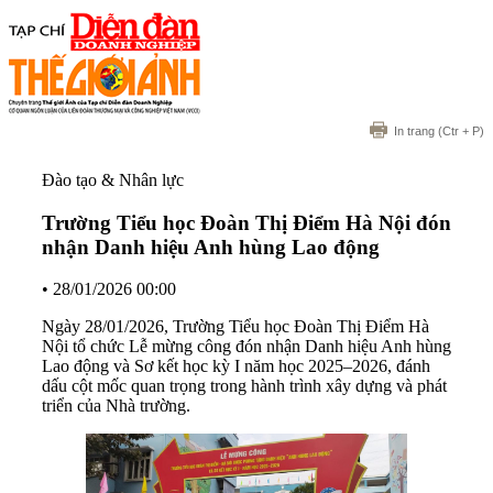
In trang
(Ctr + P)
Đào tạo & Nhân lực
Trường Tiểu học Đoàn Thị Điểm Hà Nội đón
nhận Danh hiệu Anh hùng Lao động
•
28/01/2026 00:00
Ngày 28/01/2026, Trường Tiểu học Đoàn Thị Điểm Hà
Nội tổ chức Lễ mừng công đón nhận Danh hiệu Anh hùng
Lao động và Sơ kết học kỳ I năm học 2025–2026, đánh
dấu cột mốc quan trọng trong hành trình xây dựng và phát
triển của Nhà trường.