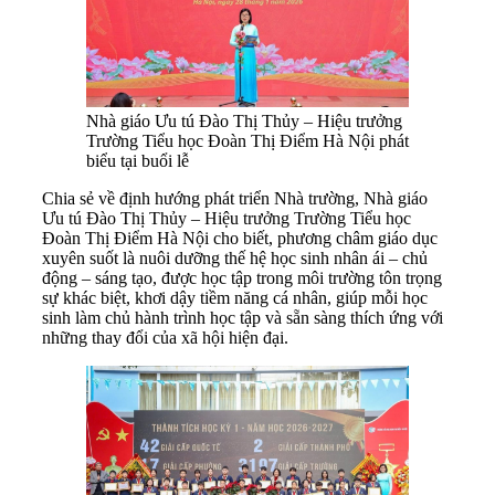
Nhà giáo Ưu tú Đào Thị Thủy – Hiệu trưởng
Trường Tiểu học Đoàn Thị Điểm Hà Nội phát
biểu tại buổi lễ
Chia sẻ về định hướng phát triển Nhà trường, Nhà giáo
Ưu tú Đào Thị Thủy – Hiệu trưởng Trường Tiểu học
Đoàn Thị Điểm Hà Nội cho biết, phương châm giáo dục
xuyên suốt là nuôi dưỡng thế hệ học sinh nhân ái – chủ
động – sáng tạo, được học tập trong môi trường tôn trọng
sự khác biệt, khơi dậy tiềm năng cá nhân, giúp mỗi học
sinh làm chủ hành trình học tập và sẵn sàng thích ứng với
những thay đổi của xã hội hiện đại.