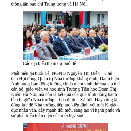
thông tấn báo chí Trung ương và Hà Nội.
Các đại biểu tham dự buổi lễ
Phát biểu tại buổi Lễ, NGND Nguyễn Thị Hiền – Chủ
tịch Hội đồng Quản trị Nhà trường khẳng định, Danh hiệu
Anh hùng Lao động không chỉ là niềm vinh dự của tập thể
cán bộ, giáo viên và học sinh Trường Tiểu học Đoàn Thị
Điểm Hà Nội, mà còn là kết quả của quá trình đồng hành
bền bỉ giữa Nhà trường – Gia đình – Xã hội. Đây cũng là
động lực để Nhà trường tiếp tục kiên định với triết lý giáo
dục nhân văn, đẩy mạnh đổi mới, sáng tạo vì hạnh phúc và
sự phát triển toàn diện của mỗi học sinh.