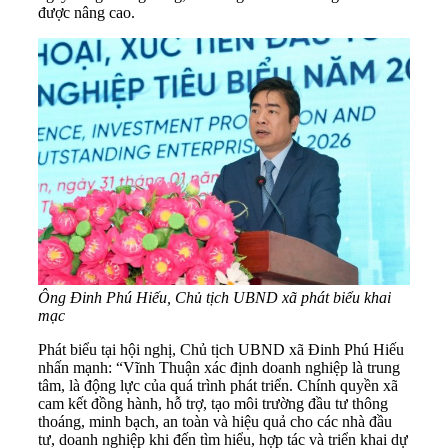
được nâng cao.
Ông Đinh Phú Hiếu, Chủ tịch UBND xã phát biểu khai
mạc
Phát biểu tại hội nghị, Chủ tịch UBND xã Đinh Phú Hiếu
nhấn mạnh: “Vĩnh Thuận xác định doanh nghiệp là trung
tâm, là động lực của quá trình phát triển. Chính quyền xã
cam kết đồng hành, hỗ trợ, tạo môi trường đầu tư thông
thoáng, minh bạch, an toàn và hiệu quả cho các nhà đầu
tư, doanh nghiệp khi đến tìm hiểu, hợp tác và triển khai dự