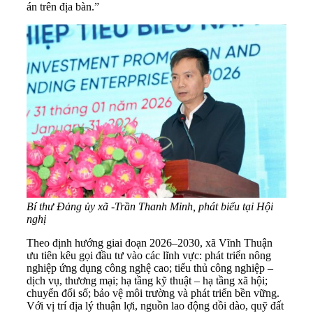
án trên địa bàn.”
Bí thư Đảng ủy xã -Trần Thanh Minh, phát biểu tại Hội
nghị
Theo định hướng giai đoạn 2026–2030, xã Vĩnh Thuận
ưu tiên kêu gọi đầu tư vào các lĩnh vực: phát triển nông
nghiệp ứng dụng công nghệ cao; tiểu thủ công nghiệp –
dịch vụ, thương mại; hạ tầng kỹ thuật – hạ tầng xã hội;
chuyển đổi số; bảo vệ môi trường và phát triển bền vững.
Với vị trí địa lý thuận lợi, nguồn lao động dồi dào, quỹ đất