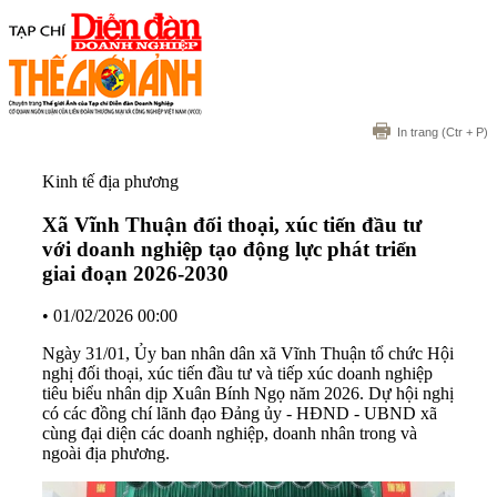
In trang
(Ctr + P)
Kinh tế địa phương
Xã Vĩnh Thuận đối thoại, xúc tiến đầu tư
với doanh nghiệp tạo động lực phát triển
giai đoạn 2026-2030
•
01/02/2026 00:00
Ngày 31/01, Ủy ban nhân dân xã Vĩnh Thuận tổ chức Hội
nghị đối thoại, xúc tiến đầu tư và tiếp xúc doanh nghiệp
tiêu biểu nhân dịp Xuân Bính Ngọ năm 2026. Dự hội nghị
có các đồng chí lãnh đạo Đảng ủy - HĐND - UBND xã
cùng đại diện các doanh nghiệp, doanh nhân trong và
ngoài địa phương.