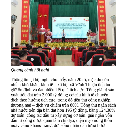
Quang cảnh hội nghị
Thông tin tại hội nghị cho thấy, năm 2025, mặc dù còn
nhiều khó khăn, kinh tế – xã hội xã Vĩnh Thuận tiếp tục
giữ ổn định và đạt nhiều kết quả tích cực. Tổng giá trị sản
xuất ước đạt trên 2.000 tỷ đồng; cơ cấu kinh tế chuyển
dịch theo hướng tích cực, trong đó tiểu thủ công nghiệp,
thương mại – dịch vụ chiếm trên 80%. Tổng thu ngân sách
nhà nước trên địa bàn đạt hơn 195 tỷ đồng, bằng 124,38%
dự toán, công tác đầu tư xây dựng cơ bản, giải ngân vốn
đầu tư công được quan tâm chỉ đạo; diện mạo nông thôn
ngày càng khang trang, đời sống nhân dân từng bước