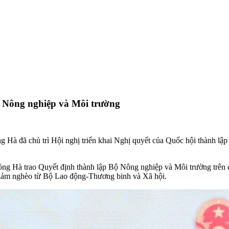
ộ Nông nghiệp và Môi trường
 Hà đã chủ trì Hội nghị triển khai Nghị quyết của Quốc hội thành lậ
ng Hà trao Quyết định thành lập Bộ Nông nghiệp và Môi trường trên 
giảm nghèo từ Bộ Lao động-Thương binh và Xã hội.