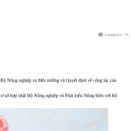
In trang
(Ctr + P)
p Bộ Nông nghiệp và Môi trường và Quyết định về công tác cán
cơ sở hợp nhất Bộ Nông nghiệp và Phát triển Nông thôn với Bộ