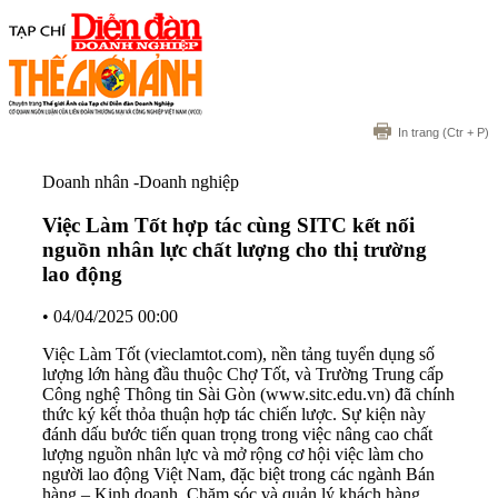
In trang
(Ctr + P)
Doanh nhân -Doanh nghiệp
Việc Làm Tốt hợp tác cùng SITC kết nối
nguồn nhân lực chất lượng cho thị trường
lao động
•
04/04/2025 00:00
Việc Làm Tốt (vieclamtot.com), nền tảng tuyển dụng số
lượng lớn hàng đầu thuộc Chợ Tốt, và Trường Trung cấp
Công nghệ Thông tin Sài Gòn (www.sitc.edu.vn) đã chính
thức ký kết thỏa thuận hợp tác chiến lược. Sự kiện này
đánh dấu bước tiến quan trọng trong việc nâng cao chất
lượng nguồn nhân lực và mở rộng cơ hội việc làm cho
người lao động Việt Nam, đặc biệt trong các ngành Bán
hàng – Kinh doanh, Chăm sóc và quản lý khách hàng,