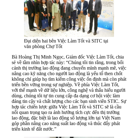
Đại diện hai bên Việc Làm Tốt và SITC tại
văn phòng Chợ Tốt
Bà Hoàng Thị Minh Ngọc, Giám đốc Việc Làm Tốt, chia
sẻ về tầm nhìn hợp tác này: “Chúng tôi tin rằng, trong bối
cảnh thị trường lao động đang chuyển mình mạnh mẽ, việc
nâng cao kỹ năng cho người lao động là yếu tố then chốt
không chỉ giúp họ tìm kiếm công việc ổn định mà còn phát
triển bền vững trong sự nghiệp. Về phía Việc Làm Tốt,
với thế mạnh về dữ liệu lớn, công nghệ và thấu hiểu người
dùng, chúng tôi tự tin cung cấp đa dạng cơ hội việc làm
đáng tin cậy và chất lượng cho các bạn sinh viên STIC. Sự
hợp tác chiến lược giữa Việc Làm Tốt và SITC sẽ là cầu
nối quan trọng tạo ra ảnh hưởng tích cực đến thị trường
lao động, đặc biệt là lao động số lượng lớn tại Việt Nam
góp phần nâng cao năng suất lao động và thúc đẩy phát
triển kinh tế đất nước.”