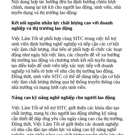
Nội dung hợp tác hướng đến ba định hướng chiến lược
chính, mang lại lợi ích cho người lao động, sinh viên, nhà
tuyển dụng và thị trường lao động:
Kết nối nguồn nhân lực chất lượng cao với doanh
nghiệp và thị trường lao động
Việc Làm Tốt sẽ phối hợp cùng SITC trong việc hỗ trợ
sinh viên định hướng nghề nghiệp và tiếp cận các cơ hội
việc làm chất lượng. Hai bên sẽ phối hợp tổ chức các hoạt
động như ngày hội việc làm, các chuyên đề về xu hướng
thị trường lao động và chương trình kết nối tuyển dụng,
tạo điều kiện để sinh viên tiếp xúc trực tiếp với doanh
nghiệp và hiểu rõ hơn về nhu cầu thị trường lao động.
Đồng thời, sinh viên SITC có thể dễ dàng tiếp cận cơ hội
việc làm chất lượng thông qua hệ thống truyền thông của
nhà trường và mạng lưới cựu sinh viên.
Nâng cao kỹ năng nghề nghiệp cho người lao động
Việc Làm Tốt sẽ hỗ trợ SITC giới thiệu các khóa đào tạo
chất lượng, trang bị cho người lao động những kỹ năng
cần thiết để đáp ứng yêu cầu ngày càng cao của thị trường.
Đồng thời, Việc Làm Tốt sẽ giới thiệu các doanh nghiệp
có nhu cầu đào tạo nhân lực và nâng cao kỹ năng nghề
nghiệp, góp phần nâng cao chất lượng nguồn nhân lực cho