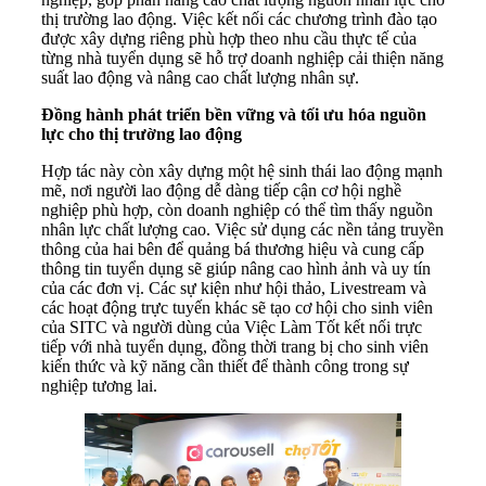
thị trường lao động. Việc kết nối các chương trình đào tạo
được xây dựng riêng phù hợp theo nhu cầu thực tế của
từng nhà tuyển dụng sẽ hỗ trợ doanh nghiệp cải thiện năng
suất lao động và nâng cao chất lượng nhân sự.
Đồng hành phát triển bền vững và tối ưu hóa nguồn
lực cho thị trường lao động
Hợp tác này còn xây dựng một hệ sinh thái lao động mạnh
mẽ, nơi người lao động dễ dàng tiếp cận cơ hội nghề
nghiệp phù hợp, còn doanh nghiệp có thể tìm thấy nguồn
nhân lực chất lượng cao. Việc sử dụng các nền tảng truyền
thông của hai bên để quảng bá thương hiệu và cung cấp
thông tin tuyển dụng sẽ giúp nâng cao hình ảnh và uy tín
của các đơn vị. Các sự kiện như hội thảo, Livestream và
các hoạt động trực tuyến khác sẽ tạo cơ hội cho sinh viên
của SITC và người dùng của Việc Làm Tốt kết nối trực
tiếp với nhà tuyển dụng, đồng thời trang bị cho sinh viên
kiến thức và kỹ năng cần thiết để thành công trong sự
nghiệp tương lai.