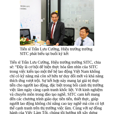
Tiến sĩ Trần Lưu Cường, Hiệu trưởng trường
SITC phát biểu tại buổi ký kết
Tiến sĩ Trần Lưu Cường, Hiệu trưởng trường SITC, chia
sẻ: “Đây là cơ hội để hiện thực hóa tầm nhìn của SITC
trong việc kiến tạo một thế hệ lao động Việt Nam không
chỉ có kỹ năng mà còn sở hữu tư duy đổi mới và khả năng
thích ứng vượt trội. Sự kết hợp này mang lại giá trị thực
tiễn cho người lao động, đặc biệt trong bối cảnh thị trường
việc làm ngày càng cạnh tranh khốc liệt. Với kinh nghiệm
và chuyên môn trong đào tạo nghề, SITC cam kết mang
đến các chương trình giáo dục tiên tiến, thiết thực, giúp
người lao động không chỉ nâng cao tay nghề mà còn có lợi
thế cạnh tranh trên thị trường việc làm. Cùng với sự đồng
hành của Việc Làm Tốt, chúng tôi hướng tới xây dựng