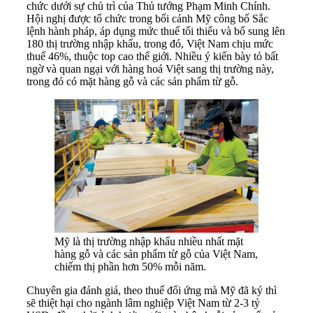
chức dưới sự chủ trì của Thủ tướng Phạm Minh Chính.
Hội nghị được tổ chức trong bối cảnh Mỹ công bố Sắc
lệnh hành pháp, áp dụng mức thuế tối thiểu và bổ sung lên
180 thị trường nhập khẩu, trong đó, Việt Nam chịu mức
thuế 46%, thuộc top cao thế giới. Nhiều ý kiến bày tỏ bất
ngờ và quan ngại với hàng hoá Việt sang thị trường này,
trong đó có mặt hàng gỗ và các sản phẩm từ gỗ.
Mỹ là thị trường nhập khẩu nhiều nhất mặt
hàng gỗ và các sản phẩm từ gỗ của Việt Nam,
chiếm thị phần hơn 50% mỗi năm.
Chuyên gia đánh giá, theo thuế đối ứng mà Mỹ đã ký thì
sẽ thiệt hại cho ngành lâm nghiệp Việt Nam từ 2-3 tỷ