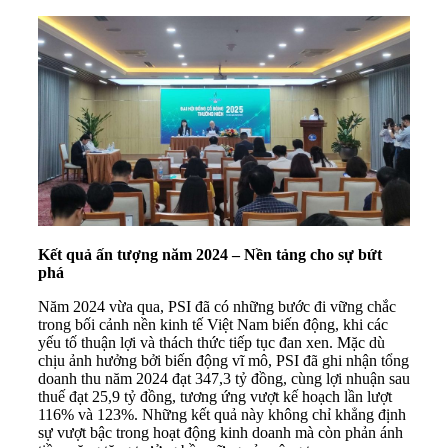
Kết quả ấn tượng năm 2024 – Nền tảng cho sự bứt
phá
Năm 2024 vừa qua, PSI đã có những bước đi vững chắc
trong bối cảnh nền kinh tế Việt Nam biến động, khi các
yếu tố thuận lợi và thách thức tiếp tục đan xen. Mặc dù
chịu ảnh hưởng bởi biến động vĩ mô, PSI đã ghi nhận tổng
doanh thu năm 2024 đạt 347,3 tỷ đồng, cùng lợi nhuận sau
thuế đạt 25,9 tỷ đồng, tương ứng vượt kế hoạch lần lượt
116% và 123%. Những kết quả này không chỉ khẳng định
sự vượt bậc trong hoạt động kinh doanh mà còn phản ánh