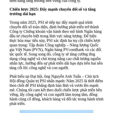
tiềm năng tăng trưởng bền vững của công ty.
Chiến lược 2025: Đẩy mạnh chuyển đổi số và tăng
trưởng dài hạn
Trong năm 2025, PSI sẽ tiếp tục đẩy mạnh quá trình
chuyển đổi số toàn diện, định hướng phát triển trở thành
Công ty Chứng khoán vận hành theo mô hình Ngân hàng
đầu tư chuyên biệt trong lĩnh vực năng lượng. Để hiện
thực hóa mục tiêu này, PSI xác định ba trụ cột chiến lược
quan trọng: Tập đoàn Công nghiệp – Năng lượng Quốc
gia Việt Nam (PVN), Ngân hàng PVcomBank và các đối
tác quốc tế. Song song đó, công ty sẽ tăng cường ứng
dụng công nghệ và chú trọng nâng cao chất lượng nguồn
nhân lực, hướng đến sự phát triển dài hạn dựa trên hai nền
tảng cốt lõi: công nghệ và con người.
Phát biểu tại Đại hội, ông Nguyễn Anh Tuấn – Chủ tịch
Hội đồng Quản trị PSI nhấn mạnh: Năm 2025 là thời điểm
then chốt để PSI khẳng định bản lĩnh và vươn lên mạnh
mẽ. Chúng tôi cam kết theo đuổi chiến lược phát triển bền
vững, lấy công nghệ và con người làm trọng tâm, đồng
hành cùng cổ đông, khách hàng và đối tác trong hành trình
phát triển.