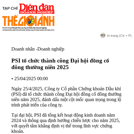
In trang
(Ctr + P)
Doanh nhân -Doanh nghiệp
PSI tổ chức thành công Đại hội đồng cổ
đông thường niên 2025
•
25/04/2025 00:00
Ngày 25/4/2025, Công ty Cổ phần Chứng khoán Dầu khí
(PSI) đã tổ chức thành công Đại hội đồng cổ đông thường
niên năm 2025, đánh dấu một cột mốc quan trọng trong lộ
trình phát triển của công ty.
Tại đại hội, PSI đã tổng kết hoạt động kinh doanh năm
2024 và thông qua định hướng chiến lược cho năm 2025,
với quyết tâm khẳng định vị thế trong lĩnh vực chứng
khoán.