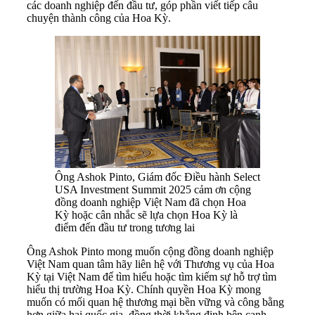
các doanh nghiệp đến đầu tư, góp phần viết tiếp câu
chuyện thành công của Hoa Kỳ.
Ông Ashok Pinto, Giám đốc Điều hành Select
USA Investment Summit 2025 cảm ơn cộng
đồng doanh nghiệp Việt Nam đã chọn Hoa
Kỳ hoặc cân nhắc sẽ lựa chọn Hoa Kỳ là
điểm đến đầu tư trong tương lai
Ông Ashok Pinto mong muốn cộng đồng doanh nghiệp
Việt Nam quan tâm hãy liên hệ với Thương vụ của Hoa
Kỳ tại Việt Nam để tìm hiểu hoặc tìm kiếm sự hỗ trợ tìm
hiểu thị trường Hoa Kỳ. Chính quyền Hoa Kỳ mong
muốn có mối quan hệ thương mại bền vững và công bằng
hơn giữa hai quốc gia, đồng thời khẳng định bên cạnh