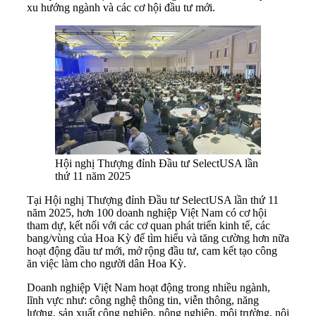
xu hướng ngành và các cơ hội đầu tư mới.
Hội nghị Thượng đỉnh Đầu tư SelectUSA lần
thứ 11 năm 2025
Tại Hội nghị Thượng đỉnh Đầu tư SelectUSA lần thứ 11
năm 2025, hơn 100 doanh nghiệp Việt Nam có cơ hội
tham dự, kết nối với các cơ quan phát triển kinh tế, các
bang/vùng của Hoa Kỳ để tìm hiểu và tăng cường hơn nữa
hoạt động đầu tư mới, mở rộng đầu tư, cam kết tạo công
ăn việc làm cho người dân Hoa Kỳ.
Doanh nghiệp Việt Nam hoạt động trong nhiều ngành,
lĩnh vực như: công nghệ thông tin, viễn thông, năng
lượng, sản xuất công nghiệp, nông nghiệp, môi trường, nội