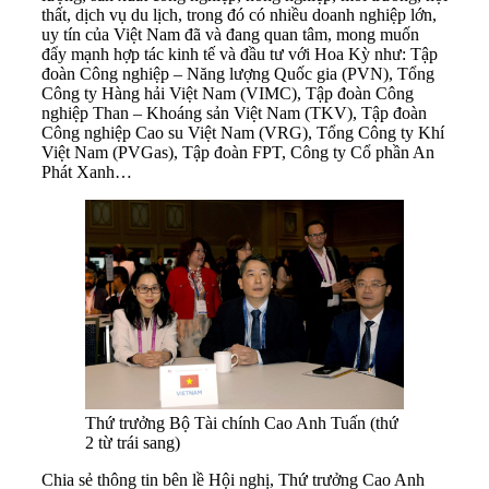
thất, dịch vụ du lịch, trong đó có nhiều doanh nghiệp lớn,
uy tín của Việt Nam đã và đang quan tâm, mong muốn
đẩy mạnh hợp tác kinh tế và đầu tư với Hoa Kỳ như: Tập
đoàn Công nghiệp – Năng lượng Quốc gia (PVN), Tổng
Công ty Hàng hải Việt Nam (VIMC), Tập đoàn Công
nghiệp Than – Khoáng sản Việt Nam (TKV), Tập đoàn
Công nghiệp Cao su Việt Nam (VRG), Tổng Công ty Khí
Việt Nam (PVGas), Tập đoàn FPT, Công ty Cổ phần An
Phát Xanh…
Thứ trưởng Bộ Tài chính Cao Anh Tuấn (thứ
2 từ trái sang)
Chia sẻ thông tin bên lề Hội nghị, Thứ trưởng Cao Anh