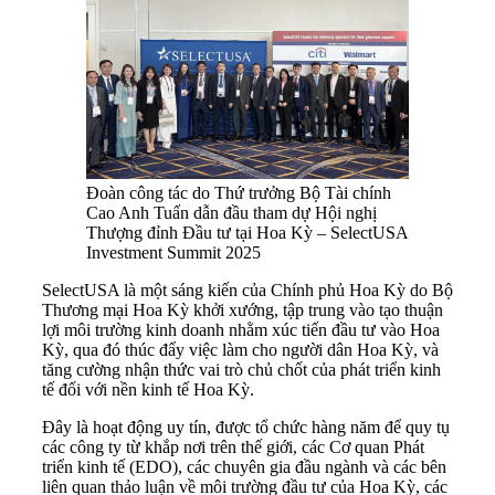
Đoàn công tác do Thứ trưởng Bộ Tài chính
Cao Anh Tuấn dẫn đầu tham dự Hội nghị
Thượng đỉnh Đầu tư tại Hoa Kỳ – SelectUSA
Investment Summit 2025
SelectUSA là một sáng kiến của Chính phủ Hoa Kỳ do Bộ
Thương mại Hoa Kỳ khởi xướng, tập trung vào tạo thuận
lợi môi trường kinh doanh nhằm xúc tiến đầu tư vào Hoa
Kỳ, qua đó thúc đẩy việc làm cho người dân Hoa Kỳ, và
tăng cường nhận thức vai trò chủ chốt của phát triển kinh
tế đối với nền kinh tế Hoa Kỳ.
Đây là hoạt động uy tín, được tổ chức hàng năm để quy tụ
các công ty từ khắp nơi trên thế giới, các Cơ quan Phát
triển kinh tế (EDO), các chuyên gia đầu ngành và các bên
liên quan thảo luận về môi trường đầu tư của Hoa Kỳ, các