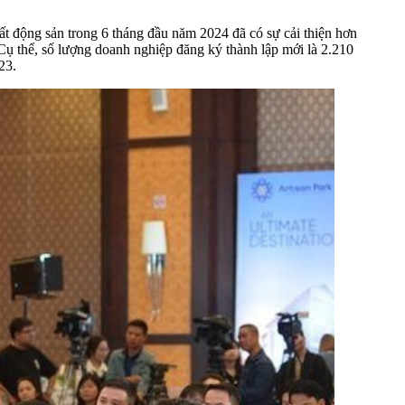
t động sản trong 6 tháng đầu năm 2024 đã có sự cải thiện hơn
Cụ thể, số lượng doanh nghiệp đăng ký thành lập mới là 2.210
23.