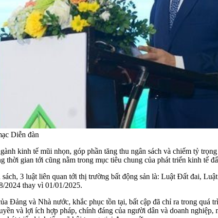
mạc Diễn đàn
gành kinh tế mũi nhọn, góp phần tăng thu ngân sách và chiếm tỷ trọng
ng thời gian tới cũng nằm trong mục tiêu chung của phát triển kinh tế đ
, 3 luật liên quan tới thị trường bất động sản là: Luật Đất đai, Luậ
8/2024 thay vì 01/01/2025.
của Đảng và Nhà nước, khắc phục tồn tại, bất cập đã chỉ ra trong quá tr
 quyền và lợi ích hợp pháp, chính đáng của người dân và doanh nghiệp, m