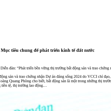
iêu chung để phát triển kinh tế đất nước
iễn đàn: “Phát triển bền vững thị trường bất động sản và trao chứng
ất động sản và trao chứng nhận Dự án đáng sống 2024 do VCCI chỉ đạo
 Quang Phòng cho biết, bất động sản là một trong những thị trường có
g tiền tệ, thị trường lao động…