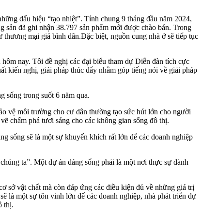
những dấu hiệu “tạo nhiệt”. Tính chung 9
tháng đầu năm 2024,
ộng sản đã ghi nhận 38.797 sản phẩm mới được chào bán. Trong
 thương mại giá bình dân.Đặc biệt, nguồn cung nhà ở sẽ tiếp tục
n hôm nay. Tôi đề nghị các đại biểu tham dự Diễn đàn tích cực
uất kiến nghị, giải pháp thúc đẩy nhằm góp tiếng nói về giải pháp
 sống trong suốt 6 năm qua.
bảo vệ môi trường cho cư dân thường tạo sức hút lớn cho người
 vẽ chấm phá tươi sáng cho các không gian sống đô thị.
ng sống sẽ là một sự khuyến khích rất lớn để các doanh nghiệp
 chúng ta”. Một dự án đáng sống phải là một nơi thực sự dành
 sở vật chất mà còn đáp ứng các điều kiện đủ về những giá trị
ẽ là một sự tôn vinh lớn để các doanh nghiệp, nhà phát triển dự
 thị.