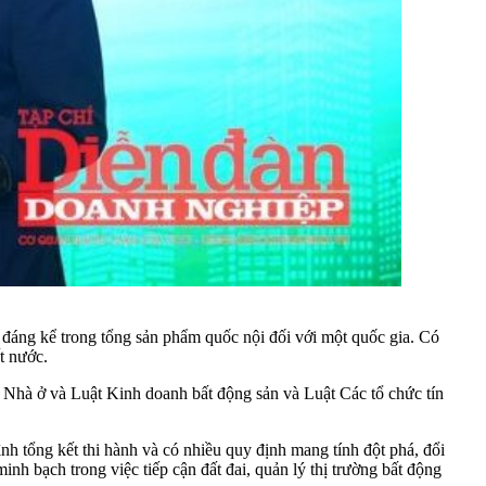
 đáng kể trong tổng sản phẩm quốc nội đối với một quốc gia. Có
ất nước.
t Nhà ở và Luật Kinh doanh bất động sản và Luật Các tổ chức tín
ình tổng kết thi hành và có nhiều quy định mang tính đột phá, đổi
inh bạch trong việc tiếp cận đất đai, quản lý thị trường bất động