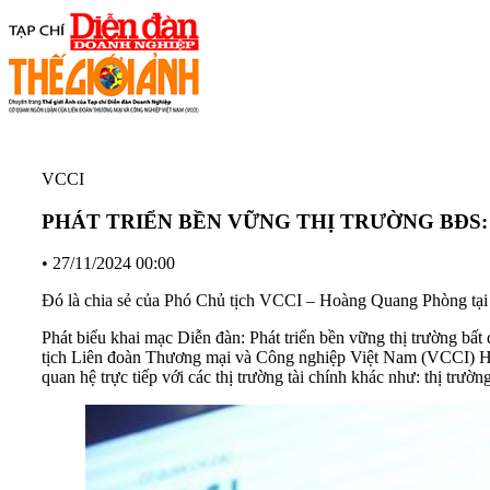
VCCI
PHÁT TRIỂN BỀN VỮNG THỊ TRƯỜNG BĐS: Mục t
•
27/11/2024 00:00
Đó là chia sẻ của Phó Chủ tịch VCCI – Hoàng Quang Phòng tại D
Phát biểu khai mạc Diễn đàn: Phát triển bền vững thị trường b
tịch Liên đoàn Thương mại và Công nghiệp Việt Nam (VCCI) Hoàng
quan hệ trực tiếp với các thị trường tài chính khác như: thị trườn