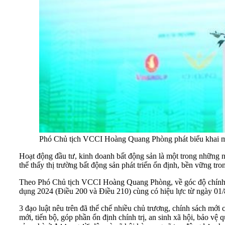
Phó Chủ tịch VCCI Hoàng Quang Phòng phát biểu khai 
Hoạt động đầu tư, kinh doanh bất động sản là một trong những n
thể thấy thị trường bất động sản phát triển ổn định, bền vững tro
Theo Phó Chủ tịch VCCI Hoàng Quang Phòng, về góc độ chính sách
dụng 2024 (Điều 200 và Điều 210) cùng có hiệu lực từ ngày 01/
3 đạo luật nêu trên đã thể chế nhiều chủ trương, chính sách mới 
mới, tiến bộ, góp phần ổn định chính trị, an sinh xã hội, bảo vệ