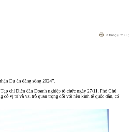
In trang
(Ctr + P)
 nhận Dự án đáng sống 2024”.
, Tạp chí Diễn đàn Doanh nghiệp tổ chức ngày 27/11, Phó Chủ
 vị trí và vai trò quan trọng đối với nền kinh tế quốc dân, có