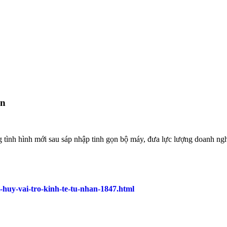
ân
tình hình mới sau sáp nhập tinh gọn bộ máy, đưa lực lượng doanh ngh
-huy-vai-tro-kinh-te-tu-nhan-1847.html