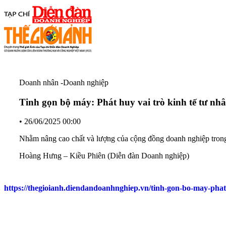
Doanh nhân -Doanh nghiệp
Tinh gọn bộ máy: Phát huy vai trò kinh tế tư nh
•
26/06/2025 00:00
Nhằm nâng cao chất và lượng của cộng đồng doanh nghiệp trong 
Hoàng Hưng – Kiều Phiên (Diễn đàn Doanh nghiệp)
https://thegioianh.diendandoanhnghiep.vn/tinh-gon-bo-may-phat