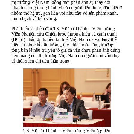
thị trường Việt Nam, đồng thời phản ánh sự thay đổi
nhanh chóng trong hành vi của người tiêu dùng, đặc biệt ở
nhóm thế hệ trẻ, gắn liền với nhu cầu về sản phẩm xanh,
minh bạch và bền vững.
Phát biểu tại diễn đàn TS. Võ Trí Thành – Viện trưởng
Viện Nghiên cứu Chiến lược thương hiệu và cạnh tranh
(BCSI) nhận định: nền kinh tế Việt Nam đã và đang thể
hiện sự phục hồi ấn tượng, tuy nhiên mức tăng trưởng
tổng bán lẻ nếu trừ yếu tố giá cả vẫn chưa phản ánh đúng
tiềm năng của thị trường Việt Nam do người dân vẫn duy
trì thói quen chi tiêu thận trọng.
TS. Võ Trí Thành – Viện trưởng Viện Nghiên