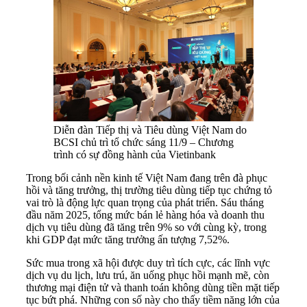
Diễn đàn Tiếp thị và Tiêu dùng Việt Nam do
BCSI chủ trì tổ chức sáng 11/9 – Chương
trình có sự đồng hành của Vietinbank
Trong bối cảnh nền kinh tế Việt Nam đang trên đà phục
hồi và tăng trưởng, thị trường tiêu dùng tiếp tục chứng tỏ
vai trò là động lực quan trọng của phát triển. Sáu tháng
đầu năm 2025, tổng mức bán lẻ hàng hóa và doanh thu
dịch vụ tiêu dùng đã tăng trên 9% so với cùng kỳ, trong
khi GDP đạt mức tăng trưởng ấn tượng 7,52%.
Sức mua trong xã hội được duy trì tích cực, các lĩnh vực
dịch vụ du lịch, lưu trú, ăn uống phục hồi mạnh mẽ, còn
thương mại điện tử và thanh toán không dùng tiền mặt tiếp
tục bứt phá. Những con số này cho thấy tiềm năng lớn của