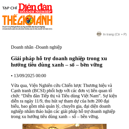
In trang
(Ctr + P)
Doanh nhân -Doanh nghiệp
Giải pháp hỗ trợ doanh nghiệp trong xu
hướng tiêu dùng xanh – số – bền vững
•
13/09/2025 00:00
Vừa qua, Viện Nghiên cứu Chiến lược Thương hiệu và
Cạnh tranh (BCSI) phối hợp với các đơn vị liên quan tổ
chức “Diễn đàn Tiếp thị và Tiêu dùng Việt Nam”. Sự kiện
diễn ra ngày 11/9, thu hút sự tham dự của hơn 200 đại
biểu, bao gồm nhà quản lý, chuyên gia, đại diện doanh
nghiệp nhằm thảo luận các giải pháp hỗ trợ doanh nghiệp
trong xu hướng tiêu dùng xanh – số – bền vững.