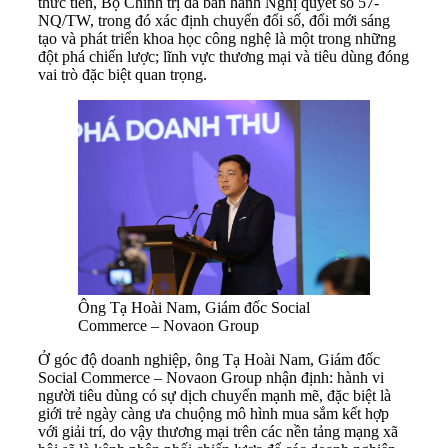
thưc tiễn, Bộ Chính trị đã ban hành Nghị quyết số 57-
NQ/TW, trong đó xác định chuyển đổi số, đổi mới sáng
tạo và phát triển khoa học công nghệ là một trong những
đột phá chiến lược; lĩnh vực thương mại và tiêu dùng đóng
vai trò đặc biệt quan trọng.
Ông Tạ Hoài Nam, Giám đốc Social
Commerce – Novaon Group
Ở góc độ doanh nghiệp, ông Tạ Hoài Nam, Giám đốc
Social Commerce – Novaon Group nhận định: hành vi
người tiêu dùng có sự dịch chuyển mạnh mẽ, đặc biệt là
giới trẻ ngày càng ưa chuộng mô hình mua sắm kết hợp
với giải trí, do vậy thương mại trên các nền tảng mạng xã