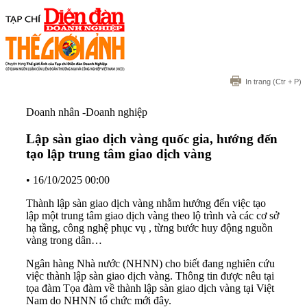
In trang
(Ctr + P)
Doanh nhân -Doanh nghiệp
Lập sàn giao dịch vàng quốc gia, hướng đến
tạo lập trung tâm giao dịch vàng
•
16/10/2025 00:00
Thành lập sàn giao dịch vàng nhằm hướng đến việc tạo
lập một trung tâm giao dịch vàng theo lộ trình và các cơ sở
hạ tầng, công nghệ phục vụ , từng bước huy động nguồn
vàng trong dân…
Ngân hàng Nhà nước (NHNN) cho biết đang nghiên cứu
việc thành lập sàn giao dịch vàng. Thông tin được nêu tại
tọa đàm Tọa đàm về thành lập sàn giao dịch vàng tại Việt
Nam do NHNN tổ chức mới đây.