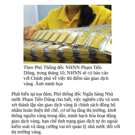
Theo Phó Thống đốc NHNN Phạm Tiến
Dũng, trong tháng 10, NHNN sẽ có báo cáo
với Chính phủ về việc thí điểm sàn giao dịch
vàng. Ảnh minh họa
Phát biểu tại tọa đàm, Phó thống đốc Ngân hàng Nhà
nước Phạm Tiến Dũng cho biết, việc nghiên cứu và xem
xét thành lập sàn giao dịch vàng là chính sách đồng bộ
nhằm hoàn thiện thể chế, cơ sở hạ tầng thị trường, khơi
thông nguồn vàng trong dân, minh bạch hóa hoạt động
giao dịch vàng, hạn chế tình trạng giao dịch tự do ngoài
kiểm soát và tăng cường vai trò quản lý nhà nước đối với
thị trường vàng.