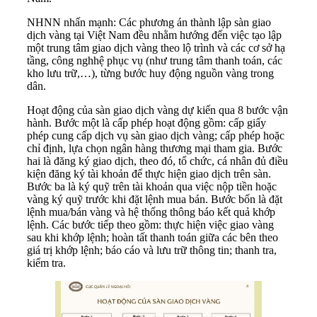
NHNN nhấn mạnh: Các phương án thành lập sàn giao
dịch vàng tại Việt Nam đều nhằm hướng đến việc tạo lập
một trung tâm giao dịch vàng theo lộ trình và các cơ sở hạ
tầng, công nghhệ phục vụ (như trung tâm thanh toán, các
kho lưu trữ,…), từng bước huy động nguồn vàng trong
dân.
Hoạt động của sàn giao dịch vàng dự kiến qua 8 bước vận
hành. Bước một là cấp phép hoạt động gồm: cấp giấy
phép cung cấp dịch vụ sàn giao dịch vàng; cấp phép hoặc
chỉ định, lựa chọn ngân hàng thương mại tham gia. Bước
hai là đăng ký giao dịch, theo đó, tổ chức, cá nhân đủ điều
kiện đăng ký tài khoản để thực hiện giao dịch trên sàn.
Bước ba là ký quỹ trên tài khoản qua việc nộp tiền hoặc
vàng ký quỹ trước khi đặt lệnh mua bán. Bước bốn là đặt
lệnh mua/bán vàng và hệ thống thông báo kết quả khớp
lệnh. Các bước tiếp theo gồm: thực hiện việc giao vàng
sau khi khớp lệnh; hoàn tất thanh toán giữa các bên theo
giá trị khớp lệnh; báo cáo và lưu trữ thông tin; thanh tra,
kiểm tra.