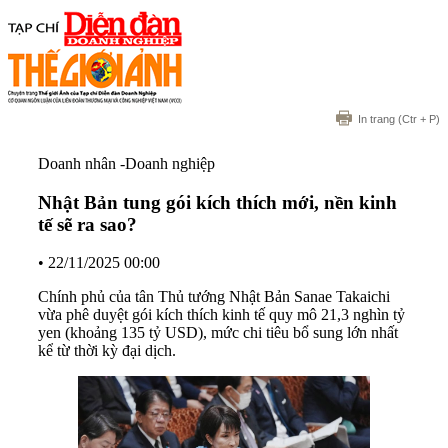
In trang
(Ctr + P)
Doanh nhân -Doanh nghiệp
Nhật Bản tung gói kích thích mới, nền kinh
tế sẽ ra sao?
•
22/11/2025 00:00
Chính phủ của tân Thủ tướng Nhật Bản Sanae Takaichi
vừa phê duyệt gói kích thích kinh tế quy mô 21,3 nghìn tỷ
yen (khoảng 135 tỷ USD), mức chi tiêu bổ sung lớn nhất
kể từ thời kỳ đại dịch.