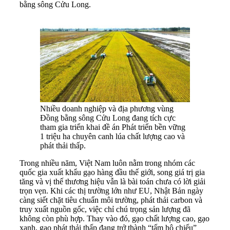
bằng sông Cửu Long.
Nhiều doanh nghiệp và địa phương vùng
Đồng bằng sông Cửu Long đang tích cực
tham gia triển khai đề án Phát triển bền vững
1 triệu ha chuyên canh lúa chất lượng cao và
phát thải thấp.
Trong nhiều năm, Việt Nam luôn nằm trong nhóm các
quốc gia xuất khẩu gạo hàng đầu thế giới, song giá trị gia
tăng và vị thế thương hiệu vẫn là bài toán chưa có lời giải
trọn vẹn. Khi các thị trường lớn như EU, Nhật Bản ngày
càng siết chặt tiêu chuẩn môi trường, phát thải carbon và
truy xuất nguồn gốc, việc chỉ chú trọng sản lượng đã
không còn phù hợp. Thay vào đó, gạo chất lượng cao, gạo
xanh, gạo phát thải thấp đang trở thành “tấm hộ chiếu”