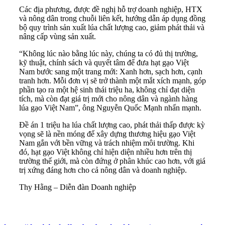
Các địa phương, được đề nghị hỗ trợ doanh nghiệp, HTX
và nông dân trong chuỗi liên kết, hướng dẫn áp dụng đồng
bộ quy trình sản xuất lúa chất lượng cao, giảm phát thải và
nâng cấp vùng sản xuất.
“Không lúc nào bằng lúc này, chúng ta có đủ thị trường,
kỹ thuật, chính sách và quyết tâm để đưa hạt gạo Việt
Nam bước sang một trang mới: Xanh hơn, sạch hơn, cạnh
tranh hơn. Mỗi đơn vị sẽ trở thành một mắt xích mạnh, góp
phần tạo ra một hệ sinh thái triệu ha, không chỉ đạt diện
tích, mà còn đạt giá trị mới cho nông dân và ngành hàng
lúa gạo Việt Nam”, ông Nguyễn Quốc Mạnh nhấn mạnh.
Đề án 1 triệu ha lúa chất lượng cao, phát thải thấp được kỳ
vọng sẽ là nền móng để xây dựng thương hiệu gạo Việt
Nam gắn với bền vững và trách nhiệm môi trường. Khi
đó, hạt gạo Việt không chỉ hiện diện nhiều hơn trên thị
trường thế giới, mà còn đứng ở phân khúc cao hơn, với giá
trị xứng đáng hơn cho cả nông dân và doanh nghiệp.
Thy Hằng
– Diễn đàn Doanh nghiệp