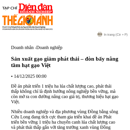
In trang
(Ctr + P)
Doanh nhân -Doanh nghiệp
Sản xuất gạo giảm phát thải – đòn bẩy nâng
tầm hạt gạo Việt
•
14/12/2025 00:00
Đề án phát triển 1 triệu ha lúa chất lượng cao, phát thải
thấp không chỉ là định hướng nông nghiệp bền vững, mà
còn mở ra con đường nâng cao giá trị, thương hiệu hạt gạo
Việt.
Nhiều doanh nghiệp và địa phương vùng Đồng bằng sông
Cửu Long đang tích cực tham gia triển khai đề án Phát
triển bền vững 1 triệu ha chuyên canh lúa chất lượng cao
và phát thải thấp gắn với tăng trưởng xanh vùng Đồng