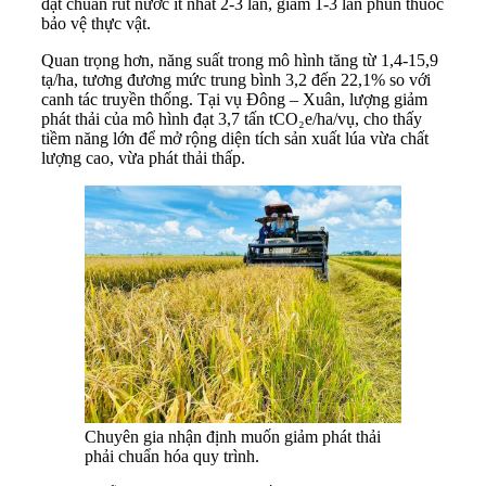
đạt chuẩn rút nước ít nhất 2-3 lần, giảm 1-3 lần phun thuốc
bảo vệ thực vật.
Quan trọng hơn, năng suất trong mô hình tăng từ 1,4-15,9
tạ/ha, tương đương mức trung bình 3,2 đến 22,1% so với
canh tác truyền thống. Tại vụ Đông – Xuân, lượng giảm
phát thải của mô hình đạt 3,7 tấn tCO₂e/ha/vụ, cho thấy
tiềm năng lớn để mở rộng diện tích sản xuất lúa vừa chất
lượng cao, vừa phát thải thấp.
Chuyên gia nhận định muốn giảm phát thải
phải chuẩn hóa quy trình.