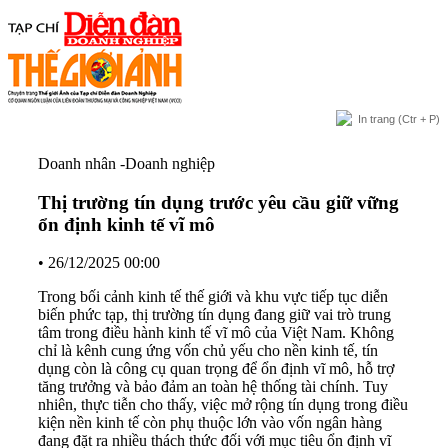
In trang
(Ctr + P)
Doanh nhân -Doanh nghiệp
Thị trường tín dụng trước yêu cầu giữ vững
ổn định kinh tế vĩ mô
•
26/12/2025 00:00
Trong bối cảnh kinh tế thế giới và khu vực tiếp tục diễn
biến phức tạp, thị trường tín dụng đang giữ vai trò trung
tâm trong điều hành kinh tế vĩ mô của Việt Nam. Không
chỉ là kênh cung ứng vốn chủ yếu cho nền kinh tế, tín
dụng còn là công cụ quan trọng để ổn định vĩ mô, hỗ trợ
tăng trưởng và bảo đảm an toàn hệ thống tài chính. Tuy
nhiên, thực tiễn cho thấy, việc mở rộng tín dụng trong điều
kiện nền kinh tế còn phụ thuộc lớn vào vốn ngân hàng
đang đặt ra nhiều thách thức đối với mục tiêu ổn định vĩ