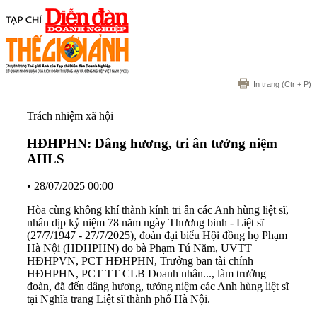
In trang
(Ctr + P)
Trách nhiệm xã hội
HĐHPHN: Dâng hương, tri ân tưởng niệm
AHLS
•
28/07/2025 00:00
Hòa cùng không khí thành kính tri ân các Anh hùng liệt sĩ,
nhân dịp kỷ niệm 78 năm ngày Thương binh - Liệt sĩ
(27/7/1947 - 27/7/2025), đoàn đại biểu Hội đồng họ Phạm
Hà Nội (HĐHPHN) do bà Phạm Tú Năm, UVTT
HĐHPVN, PCT HĐHPHN, Trưởng ban tài chính
HĐHPHN, PCT TT CLB Doanh nhân..., làm trưởng
đoàn, đã đến dâng hương, tưởng niệm các Anh hùng liệt sĩ
tại Nghĩa trang Liệt sĩ thành phố Hà Nội.