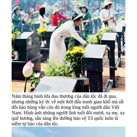
Năm tháng binh lửa đau thương của dân tộc đã đi qua,
nhưng những ký ức về một thời đấu tranh gian khổ mà rất
đỗi hào hùng vẫn còn đó trong lòng mỗi người dân Việt
Nam. Hình ảnh nhũng người lính tuổi đôi mươi, xa mẹ, xa
quê hương, sẵn sàng lên đường bảo vệ Tổ quốc luôn là
niềm tự hào của dân tộc.