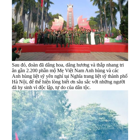
Sau đó, đoàn đã dâng hoa, dâng hương và thắp nhang tri
ân gần 2.200 phần mộ Mẹ Việt Nam Anh hùng và các
Anh hùng liệt sỹ yên nghỉ tại Nghĩa trang liệt sỹ thành phố
Hà Nội, để thể hiện lòng biết ơn sâu sắc với những người
đã hy sinh vì độc lập, tự do của dân tộc.