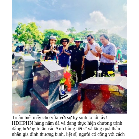
Tri ân biết mấy cho vừa với sự hy sinh to lớn ấy!
HĐHPHN hàng năm đã và đang thực hiện chương trình
dâng hương tri ân các Anh hùng liệt sĩ và tặng quà thân
nhân gia đình thương binh, liệt sĩ, người có công với cách