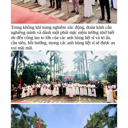
Trong không khí trang nghiêm xúc động, đoàn kính cẩn
nghiêng mình và dành một phút mặc niệm tưởng nhớ biết
ơn đến công lao to lớn của các anh hùng liệt sĩ và tri ân,
cầu siêu, hồi hướng, mong các anh hùng liệt sĩ sẽ được an
vui mãi mãi.