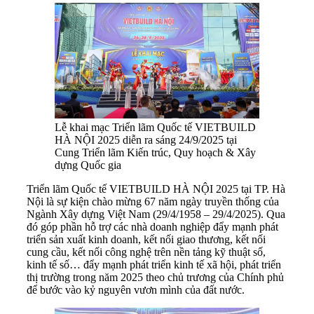
Lễ khai mạc Triển lãm Quốc tế VIETBUILD
HÀ NỘI 2025 diễn ra sáng 24/9/2025 tại
Cung Triển lãm Kiến trúc, Quy hoạch & Xây
dựng Quốc gia
Triển lãm Quốc tế VIETBUILD HÀ NỘI 2025 tại TP. Hà
Nội là sự kiện chào mừng 67 năm ngày truyền thống của
Ngành Xây dựng Việt Nam (29/4/1958 – 29/4/2025). Qua
đó góp phần hỗ trợ các nhà doanh nghiệp đẩy mạnh phát
triển sản xuất kinh doanh, kết nối giao thương, kết nối
cung cầu, kết nối công nghệ trên nền tảng kỹ thuật số,
kinh tế số… đẩy mạnh phát triển kinh tế xã hội, phát triển
thị trường trong năm 2025 theo chủ trương của Chính phủ
để bước vào kỷ nguyên vươn mình của đất nước.