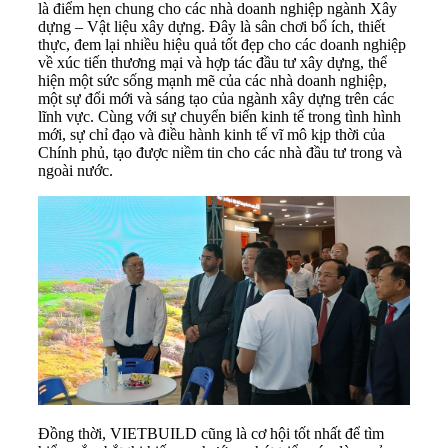
là điểm hẹn chung cho các nhà doanh nghiệp ngành Xây
dựng – Vật liệu xây dựng. Đây là sân chơi bổ ích, thiết
thực, đem lại nhiều hiệu quả tốt đẹp cho các doanh nghiệp
về xúc tiến thương mại và hợp tác đầu tư xây dựng, thể
hiện một sức sống mạnh mẽ của các nhà doanh nghiệp,
một sự đổi mới và sáng tạo của ngành xây dựng trên các
lĩnh vực. Cùng với sự chuyển biến kinh tế trong tình hình
mới, sự chỉ đạo và điều hành kinh tế vĩ mô kịp thời của
Chính phủ, tạo được niềm tin cho các nhà đầu tư trong và
ngoài nước.
Đồng thời, VIETBUILD cũng là cơ hội tốt nhất để tìm