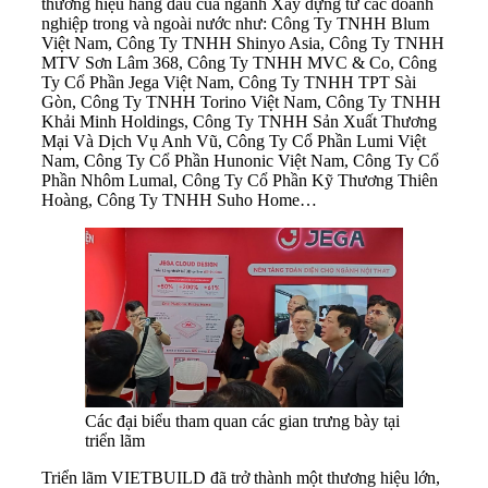
thương hiệu hàng đầu của ngành Xây dựng từ các doanh
nghiệp trong và ngoài nước như: Công Ty TNHH Blum
Việt Nam, Công Ty TNHH Shinyo Asia, Công Ty TNHH
MTV Sơn Lâm 368, Công Ty TNHH MVC & Co, Công
Ty Cổ Phần Jega Việt Nam, Công Ty TNHH TPT Sài
Gòn, Công Ty TNHH Torino Việt Nam, Công Ty TNHH
Khải Minh Holdings, Công Ty TNHH Sản Xuất Thương
Mại Và Dịch Vụ Anh Vũ, Công Ty Cổ Phần Lumi Việt
Nam, Công Ty Cổ Phần Hunonic Việt Nam, Công Ty Cổ
Phần Nhôm Lumal, Công Ty Cổ Phần Kỹ Thương Thiên
Hoàng, Công Ty TNHH Suho Home…
Các đại biểu tham quan các gian trưng bày tại
triển lãm
Triển lãm VIETBUILD đã trở thành một thương hiệu lớn,