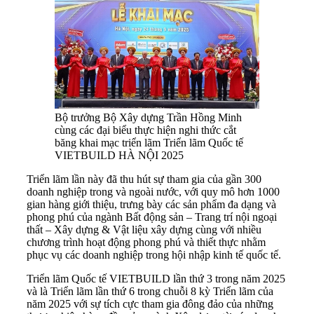
Bộ trưởng Bộ Xây dựng Trần Hồng Minh
cùng các đại biểu thực hiện nghi thức cắt
băng khai mạc triển lãm Triển lãm Quốc tế
VIETBUILD HÀ NỘI 2025
Triển lãm lần này đã thu hút sự tham gia của gần 300
doanh nghiệp trong và ngoài nước, với quy mô hơn 1000
gian hàng giới thiệu, trưng bày các sản phẩm đa dạng và
phong phú của ngành Bất động sản – Trang trí nội ngoại
thất – Xây dựng & Vật liệu xây dựng cùng với nhiều
chương trình hoạt động phong phú và thiết thực nhằm
phục vụ các doanh nghiệp trong hội nhập kinh tế quốc tế.
Triển lãm Quốc tế VIETBUILD lần thứ 3 trong năm 2025
và là Triển lãm lần thứ 6 trong chuỗi 8 kỳ Triển lãm của
năm 2025 với sự tích cực tham gia đông đảo của những