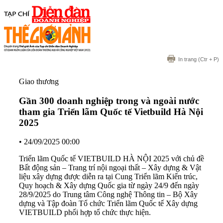
In trang
(Ctr + P)
Giao thương
Gần 300 doanh nghiệp trong và ngoài nước
tham gia Triển lãm Quốc tế Vietbuild Hà Nội
2025
•
24/09/2025 00:00
Triển lãm Quốc tế VIETBUILD HÀ NỘI 2025 với chủ đề
Bất động sản – Trang trí nội ngoại thất – Xây dựng & Vật
liệu xây dựng được diễn ra tại Cung Triển lãm Kiến trúc,
Quy hoạch & Xây dựng Quốc gia từ ngày 24/9 đến ngày
28/9/2025 do Trung tâm Công nghệ Thông tin – Bộ Xây
dựng và Tập đoàn Tổ chức Triển lãm Quốc tế Xây dựng
VIETBUILD phối hợp tổ chức thực hiện.