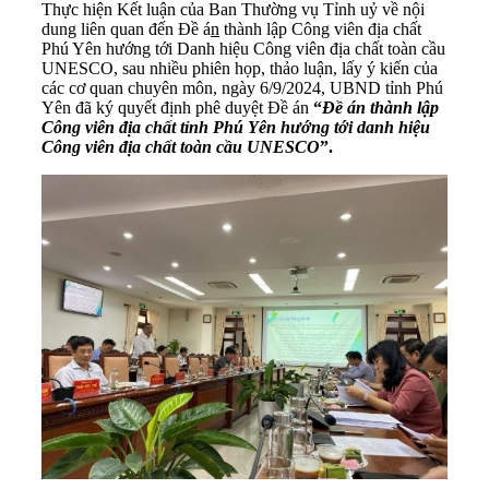
Thực hiện Kết luận của Ban Thường vụ Tỉnh uỷ về nội
dung liên quan đến Đề á
n
thành lập Công viên địa chất
Phú Yên hướng tới Danh hiệu Công viên địa chất toàn cầu
UNESCO, sau nhiều phiên họp, thảo luận, lấy ý kiến của
các cơ quan chuyên môn, ngày 6/9/2024, UBND tỉnh Phú
Yên đã ký quyết định phê duyệt Đề án
“
Đề án thành lập
Công viên địa chất tỉnh Phú Yên hướng tới danh hiệu
Công viên địa chất toàn cầu UNESCO
”.