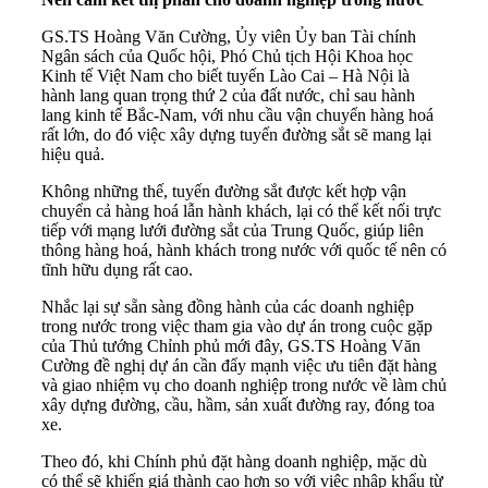
GS.TS Hoàng Văn Cường, Ủy viên Ủy ban Tài chính
Ngân sách của Quốc hội, Phó Chủ tịch Hội Khoa học
Kinh tế Việt Nam cho biết tuyến Lào Cai – Hà Nội là
hành lang quan trọng thứ 2 của đất nước, chỉ sau hành
lang kinh tế Bắc-Nam, với nhu cầu vận chuyển hàng hoá
rất lớn, do đó việc xây dựng tuyến đường sắt sẽ mang lại
hiệu quả.
Không những thế, tuyến đường sắt được kết hợp vận
chuyển cả hàng hoá lẫn hành khách, lại có thể kết nối trực
tiếp với mạng lưới đường sắt của Trung Quốc, giúp liên
thông hàng hoá, hành khách trong nước với quốc tế nên có
tĩnh hữu dụng rất cao.
Nhắc lại sự sẵn sàng đồng hành của các doanh nghiệp
trong nước trong việc tham gia vào dự án trong cuộc gặp
của Thủ tướng Chỉnh phủ mới đây, GS.TS Hoàng Văn
Cường đề nghị dự án cần đẩy mạnh việc ưu tiên đặt hàng
và giao nhiệm vụ cho doanh nghiệp trong nước về làm chủ
xây dựng đường, cầu, hầm, sản xuất đường ray, đóng toa
xe.
Theo đó, khi Chính phủ đặt hàng doanh nghiệp, mặc dù
có thể sẽ khiến giá thành cao hơn so với việc nhập khẩu từ