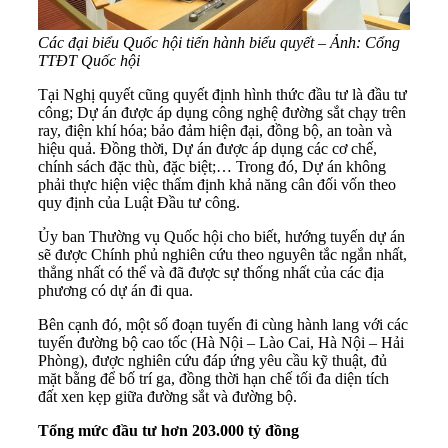
Các đại biểu Quốc hội tiến hành biểu quyết – Ảnh: Cổng
TTĐT Quốc hội
Tại Nghị quyết cũng quyết định hình thức đầu tư là đầu tư
công; Dự án được áp dụng công nghệ đường sắt chạy trên
ray, điện khí hóa; bảo đảm hiện đại, đồng bộ, an toàn và
hiệu quả. Đồng thời, Dự án được áp dụng các cơ chế,
chính sách đặc thù, đặc biệt;… Trong đó, Dự án không
phải thực hiện việc thẩm định khả năng cân đối vốn theo
quy định của Luật Đầu tư công.
Ủy ban Thường vụ Quốc hội cho biết, hướng tuyến dự án
sẽ được Chính phủ nghiên cứu theo nguyên tắc ngắn nhất,
thẳng nhất có thể và đã được sự thống nhất của các địa
phương có dự án đi qua.
Bên cạnh đó, một số đoạn tuyến đi cùng hành lang với các
tuyến đường bộ cao tốc (Hà Nội – Lào Cai, Hà Nội – Hải
Phòng), được nghiên cứu đáp ứng yêu cầu kỹ thuật, đủ
mặt bằng để bố trí ga, đồng thời hạn chế tối đa diện tích
đất xen kẹp giữa đường sắt và đường bộ.
Tổng mức đầu tư hơn 203.000 tỷ đồng