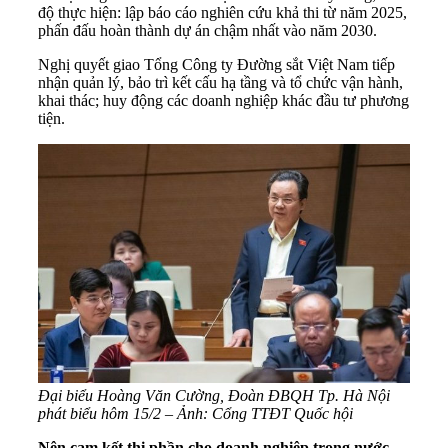
độ thực hiện: lập báo cáo nghiên cứu khả thi từ năm 2025,
phấn đấu hoàn thành dự án chậm nhất vào năm 2030.
Nghị quyết giao Tổng Công ty Đường sắt Việt Nam tiếp
nhận quản lý, bảo trì kết cấu hạ tầng và tổ chức vận hành,
khai thác; huy động các doanh nghiệp khác đầu tư phương
tiện.
Đại biểu Hoàng Văn Cường, Đoàn ĐBQH Tp. Hà Nội
phát biểu hôm 15/2 – Ảnh: Cổng TTĐT Quốc hội
Nên cam kết thị phần cho doanh nghiệp trong nước