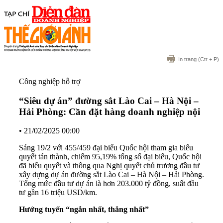
In trang
(Ctr + P)
Công nghiệp hỗ trợ
“Siêu dự án” đường sắt Lào Cai – Hà Nội –
Hải Phòng: Cần đặt hàng doanh nghiệp nội
•
21/02/2025 00:00
Sáng 19/2 với 455/459 đại biểu Quốc hội tham gia biểu
quyết tán thành, chiếm 95,19% tổng số đại biểu, Quốc hội
đã biểu quyết và thông qua Nghị quyết chủ trương đầu tư
xây dựng dự án đường sắt Lào Cai – Hà Nội – Hải Phòng.
Tổng mức đầu tư dự án là hơn 203.000 tỷ đồng, suất đầu
tư gần 16 triệu USD/km.
Hướng tuyến “ngắn nhất, thẳng nhất”