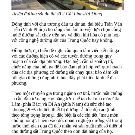
Tuyến đường sắt đô thị số 2 Cát Linh-Hà Đông
Đồng tình với chủ trương đầu tư dự án, đại biểu Trần Văn
Tiến (Vĩnh Phúc) cho rằng cần làm rõ việc lựa chọn công
nghệ đường sắt chạy trên ray và điện khí hóa có phù hợp
với công nghệ đường sắt của Trung Quốc hay không.
Đồng thời, đại biểu đề nghị cần quan tâm việc kết nối ga
với các đường hiện có và các tuyến đường trong quy
hoạch của các địa phương. Đặc biệt, cần rà soát vị trí,
chức năng của mỗi ga để bảo đảm phù hợp với quy hoạch
của các địa phương có đường sắt chạy qua; bảo đảm kết
nối giao thông cũng như thúc đẩy phát triển kinh tế địa
phương.
Theo một chuyên gia trong ngành cơ khí, trước mắt chúng
ta cần đầu tư nâng cao năng lực chế tạo hai nhà máy Gia
Lâm (phía Bắc) và Dĩ An (phía Nam) đủ sức chế tạo
khoảng 20% chi tiết, thiết bị đường sắt tốc độ cao (tính
theo tổng trọng lượng), đặc biệt là các chi tiết “mau mòn,
chóng hỏng”.Thêm vào đó, doanh nghiệp đường sắt trong
nước thời gian qua đã tiếp nhận và sản xuất một số thiết bị
cho đường sắt Trung Quốc theo đơn đặt hàng của họ.