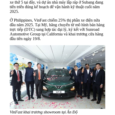
xe thứ 5 tại đây, và dự án nhà máy lắp ráp ở Subang đang
tiến triển đúng kế hoạch để vận hành kỹ thuật cuối năm
2025.
Ở Philippines, VinFast chiếm 25% thị phần xe điện nửa
đầu năm 2025. Tại Mỹ, hãng chuyển từ mô hình bán hàng
trực tiếp (DTC) sang hợp tác đại lý, ký kết với Sunroad
Automotive Group tại California và khai trương cửa hàng
đầu tiên ngày 19/8.
VinFast khai trương showroom tại Ấn Độ