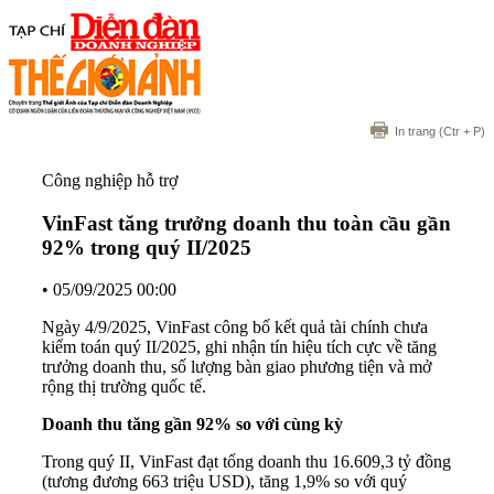
In trang
(Ctr + P)
Công nghiệp hỗ trợ
VinFast tăng trưởng doanh thu toàn cầu gần
92% trong quý II/2025
•
05/09/2025 00:00
Ngày 4/9/2025, VinFast công bố kết quả tài chính chưa
kiểm toán quý II/2025, ghi nhận tín hiệu tích cực về tăng
trưởng doanh thu, số lượng bàn giao phương tiện và mở
rộng thị trường quốc tế.
Doanh thu tăng gần 92% so với cùng kỳ
Trong quý II, VinFast đạt tổng doanh thu 16.609,3 tỷ đồng
(tương đương 663 triệu USD), tăng 1,9% so với quý