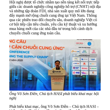
Hội nghị được tổ chức nhằm tạo nền tảng kết nối trực tiếp
giữa các doanh nghiệp công nghiệp hỗ trợ (CNHT) nội địa
và những tập đoàn FDI, nhà sản xuất quy mô lớn đang
đẩy mạnh mở rộng chuỗi cung ứng tại Việt Nam. Thông
qua các phiên trao đổi chuyên sâu, doanh nghiệp Việt có
cơ hội tiếp cận tiêu chuẩn, yêu cầu kỹ thuật và xu hướng
mua hàng mới của các nhà đầu tư trong bối cảnh dịch
chuyển chuỗi cung ứng toàn cầu.
Ông Võ Sơn Điền, Chủ tịch HASI phát biểu khai mạc hội
nghị
Phát biểu khai mạc, ông Võ Sơn Điền – Chủ tịch HASI –