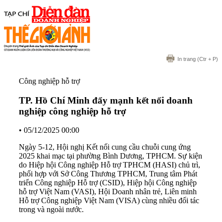
In trang
(Ctr + P)
Công nghiệp hỗ trợ
TP. Hồ Chí Minh đẩy mạnh kết nối doanh
nghiệp công nghiệp hỗ trợ
•
05/12/2025 00:00
Ngày 5-12, Hội nghị Kết nối cung cầu chuỗi cung ứng
2025 khai mạc tại phường Bình Dương, TPHCM. Sự kiện
do Hiệp hội Công nghiệp Hỗ trợ TPHCM (HASI) chủ trì,
phối hợp với Sở Công Thương TPHCM, Trung tâm Phát
triển Công nghiệp Hỗ trợ (CSID), Hiệp hội Công nghiệp
hỗ trợ Việt Nam (VASI), Hội Doanh nhân trẻ, Liên minh
Hỗ trợ Công nghiệp Việt Nam (VISA) cùng nhiều đối tác
trong và ngoài nước.