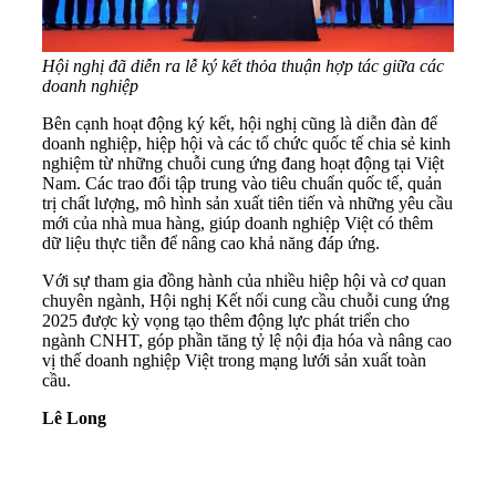
Hội nghị đã diễn ra lễ ký kết thỏa thuận hợp tác giữa các
doanh nghiệp
Bên cạnh hoạt động ký kết, hội nghị cũng là diễn đàn để
doanh nghiệp, hiệp hội và các tổ chức quốc tế chia sẻ kinh
nghiệm từ những chuỗi cung ứng đang hoạt động tại Việt
Nam. Các trao đổi tập trung vào tiêu chuẩn quốc tế, quản
trị chất lượng, mô hình sản xuất tiên tiến và những yêu cầu
mới của nhà mua hàng, giúp doanh nghiệp Việt có thêm
dữ liệu thực tiễn để nâng cao khả năng đáp ứng.
Với sự tham gia đồng hành của nhiều hiệp hội và cơ quan
chuyên ngành, Hội nghị Kết nối cung cầu chuỗi cung ứng
2025 được kỳ vọng tạo thêm động lực phát triển cho
ngành CNHT, góp phần tăng tỷ lệ nội địa hóa và nâng cao
vị thế doanh nghiệp Việt trong mạng lưới sản xuất toàn
cầu.
Lê Long