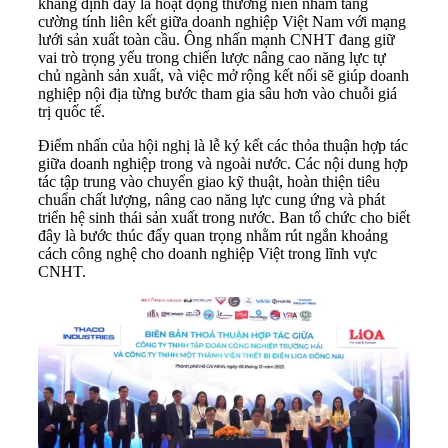
khẳng định đây là hoạt động thường niên nhằm tăng
cường tính liên kết giữa doanh nghiệp Việt Nam với mạng
lưới sản xuất toàn cầu. Ông nhấn mạnh CNHT đang giữ
vai trò trọng yếu trong chiến lược nâng cao năng lực tự
chủ ngành sản xuất, và việc mở rộng kết nối sẽ giúp doanh
nghiệp nội địa từng bước tham gia sâu hơn vào chuỗi giá
trị quốc tế.
Điểm nhấn của hội nghị là lễ ký kết các thỏa thuận hợp tác
giữa doanh nghiệp trong và ngoài nước. Các nội dung hợp
tác tập trung vào chuyển giao kỹ thuật, hoàn thiện tiêu
chuẩn chất lượng, nâng cao năng lực cung ứng và phát
triển hệ sinh thái sản xuất trong nước. Ban tổ chức cho biết
đây là bước thúc đẩy quan trọng nhằm rút ngắn khoảng
cách công nghệ cho doanh nghiệp Việt trong lĩnh vực
CNHT.