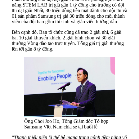
năng STEM LAB trị giá gần 1 tỷ đồng cho trường có đội
thi đạt giải Nhất, 30 triệu đồng tiền mặt dành cho đội thi và
01 sản phẩm Samsung trị giá 30 triệu đồng cho mỗi thành
viên của đội bao gồm thí sinh và giáo viên hướng dẫn.
Bên cạnh đó, Ban tổ chức cũng đã trao 2 giải nhì, 6 giải
ba, 10 giải khuyến khích, 2 giải bình chọn và 30 giải
thưởng Vòng đào tạo trực tuyến. Tổng giá trị giải thưởng
lên tới gần 8 tỷ đồng.
Ông Choi Joo Ho, Tổng Giám đốc Tổ hợp
Samsung Việt Nam chia sẻ tại buổi lễ
“
Thanh thiếu niên là thế hệ mang trong mình tiềm năng vô