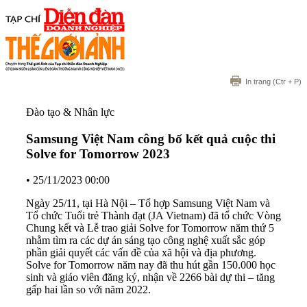
In trang
(Ctr + P)
Đào tạo & Nhân lực
Samsung Việt Nam công bố kết quả cuộc thi
Solve for Tomorrow 2023
•
25/11/2023 00:00
Ngày 25/11, tại Hà Nội – Tổ hợp Samsung Việt Nam và
Tổ chức Tuổi trẻ Thành đạt (JA Vietnam) đã tổ chức Vòng
Chung kết và Lễ trao giải Solve for Tomorrow năm thứ 5
nhằm tìm ra các dự án sáng tạo công nghệ xuất sắc góp
phần giải quyết các vấn đề của xã hội và địa phương.
Solve for Tomorrow năm nay đã thu hút gần 150.000 học
sinh và giáo viên đăng ký, nhận về 2266 bài dự thi – tăng
gấp hai lần so với năm 2022.