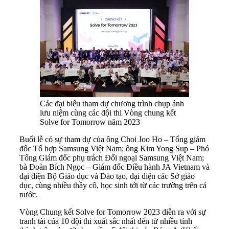
Các đại biểu tham dự chương trình chụp ảnh
lưu niệm cùng các đội thi Vòng chung kết
Solve for Tomorrow năm 2023
Buổi lễ có sự tham dự của ông Choi Joo Ho – Tổng giám
đốc Tổ hợp Samsung Việt Nam; ông Kim Yong Sup – Phó
Tổng Giám đốc phụ trách Đối ngoại Samsung Việt Nam;
bà Đoàn Bích Ngọc – Giám đốc Điều hành JA Vietnam và
đại diện Bộ Giáo dục và Đào tạo, đại diện các Sở giáo
dục, cùng nhiều thầy cô, học sinh tới từ các trường trên cả
nước.
Vòng Chung kết Solve for Tomorrow 2023 diễn ra với sự
tranh tài của 10 đội thi xuất sắc nhất đến từ nhiều tỉnh