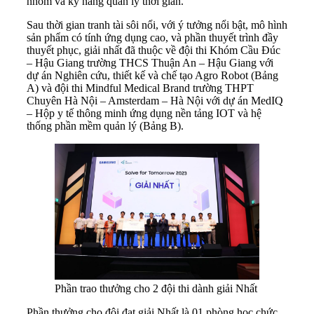
nhóm và kỹ năng quản lý thời gian.
Sau thời gian tranh tài sôi nổi, với ý tưởng nổi bật, mô hình
sản phẩm có tính ứng dụng cao, và phần thuyết trình đầy
thuyết phục, giải nhất đã thuộc về đội thi Khóm Cầu Đúc
– Hậu Giang trường THCS Thuận An – Hậu Giang với
dự án Nghiên cứu, thiết kế và chế tạo Agro Robot (Bảng
A) và đội thi Mindful Medical Brand trường THPT
Chuyên Hà Nội – Amsterdam – Hà Nội với dự án MedIQ
– Hộp y tế thông minh ứng dụng nền tảng IOT và hệ
thống phần mềm quản lý (Bảng B).
Phần trao thưởng cho 2 đội thi dành giải Nhất
Phần thưởng cho đội đạt giải Nhất là 01 phòng học chức