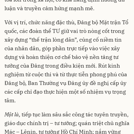
luận và truyền cảm hứng mạnh mẽ.
Với vị trí, chức năng đặc thù, Đảng bộ Mặt trận Tổ
quốc, các đoàn thể TƯ giữ vai trò nòng cốt trong
xây dựng “thế trận lòng dân”, củng cố niềm tin
của nhân dân, góp phần trực tiếp vào việc xây
dựng và hoàn thiện cơ chế bảo vệ nền tảng tư
tưởng của Đảng trong điều kiện mới. Rút kinh
nghiệm từ cuộc thi và từ thực tiễn phong phú của
Đảng bộ, Ban Thường vụ Đảng ủy đề nghị cấp ủy
các cấp chỉ đạo thực hiện một số nhiệm vụ trọng
tâm.
Một là,
tiếp tục làm sâu sắc công tác tuyên truyền,
giáo dục chính trị – tư tưởng; quán triệt chủ nghĩa
Mác – Lênin, tư tưởng Hồ Chí Minh; nắm vững