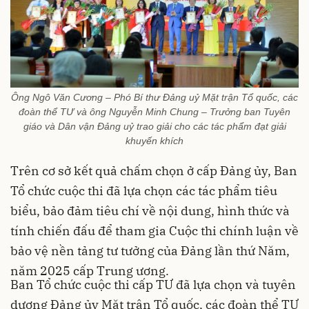
Ông Ngô Văn Cương – Phó Bí thư Đảng uỷ Mặt trận Tổ quốc, các
đoàn thể TƯ và ông Nguyễn Minh Chung – Trưởng ban Tuyên
giáo và Dân vận Đảng uỷ trao giải cho các tác phẩm đạt giải
khuyến khích
Trên cơ sở kết quả chấm chọn ở cấp Đảng ủy, Ban
Tổ chức cuộc thi đã lựa chọn các tác phẩm tiêu
biểu, bảo đảm tiêu chí về nội dung, hình thức và
tính chiến đấu để tham gia Cuộc thi chính luận về
bảo vệ nền tảng tư tưởng của Đảng lần thứ Năm,
năm 2025 cấp Trung ương.
Ban Tổ chức cuộc thi cấp TƯ đã lựa chọn và tuyên
dương Đảng ủy Mặt trận Tổ quốc, các đoàn thể TƯ