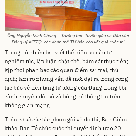
Ông Nguyễn Minh Chung – Trưởng ban Tuyên giáo và Dân vận
Đảng uỷ MTTQ, các đoàn thể TƯ báo cáo kết quả cuộc thi
Trong đó nhiều bài viết thể hiện sự đầu tư
nghiêm túc, lập luận chặt chẽ, bám sát thực tiễn;
kịp thời phản bác các quan điểm sai trái, thù
địch; làm rõ những vấn đề mới đặt ra trong công
tác bảo vệ nền tảng tư tưởng của Đảng trong bối
cảnh chuyển đổi số và bùng nổ thông tin trên
không gian mạng.
Trên cơ sở các tác phẩm gửi về dự thi, Ban Giám
khảo, Ban Tổ chức cuộc thi quyết định trao 20