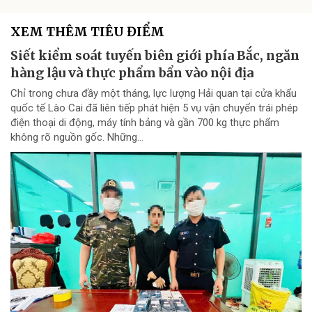
XEM THÊM TIÊU ĐIỂM
Siết kiểm soát tuyến biên giới phía Bắc, ngăn
hàng lậu và thực phẩm bẩn vào nội địa
Chỉ trong chưa đầy một tháng, lực lượng Hải quan tại cửa khẩu
quốc tế Lào Cai đã liên tiếp phát hiện 5 vụ vận chuyển trái phép
điện thoại di động, máy tính bảng và gần 700 kg thực phẩm
không rõ nguồn gốc. Những...