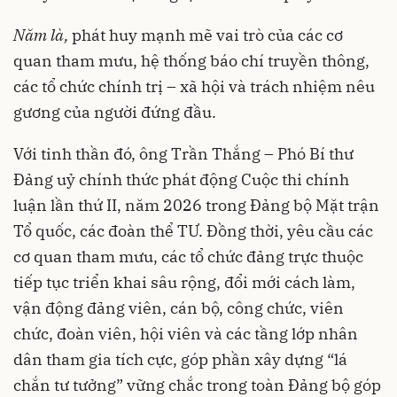
Năm là,
phát huy mạnh mẽ vai trò của các cơ
quan tham mưu, hệ thống báo chí truyền thông,
các tổ chức chính trị – xã hội và trách nhiệm nêu
gương của người đứng đầu.
Với tinh thần đó, ông Trần Thắng – Phó Bí thư
Đảng uỷ chính thức phát động Cuộc thi chính
luận lần thứ II, năm 2026 trong Đảng bộ Mặt trận
Tổ quốc, các đoàn thể TƯ. Đồng thời, yêu cầu các
cơ quan tham mưu, các tổ chức đảng trực thuộc
tiếp tục triển khai sâu rộng, đổi mới cách làm,
vận động đảng viên, cán bộ, công chức, viên
chức, đoàn viên, hội viên và các tầng lớp nhân
dân tham gia tích cực, góp phần xây dựng “lá
chắn tư tưởng” vững chắc trong toàn Đảng bộ góp