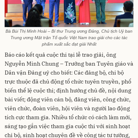
Bà Bùi Thị Minh Hoài – Bí thư Trung ương Đảng, Chủ tịch Uỷ ban
Trung ương Mặt trận Tổ quốc Việt Nam trao giải cho các tác
phẩm xuất sắc đạt giải Nhất
Báo cáo kết quả cuộc thi tại lễ trao giải, ông
Nguyễn Minh Chung – Trưởng ban Tuyên giáo và
Dân vận Đảng uỷ cho biết: Các đảng bộ, chi bộ
trực thuộc đã chủ động tổ chức tuyên truyền, phổ
biến thể lệ cuộc thi; định hướng chủ đề, nội dung
bài viết; động viên cán bộ, đảng viên, công chức,
viên chức, đoàn viên, hội viên và người lao động
tích cực tham gia. Nhiều tổ chức có cách làm mới,
sáng tạo gắn việc tham gia cuộc thi với sinh hoạt
chi bộ, sinh hoạt chuyên đề về công tác tư tưởng,