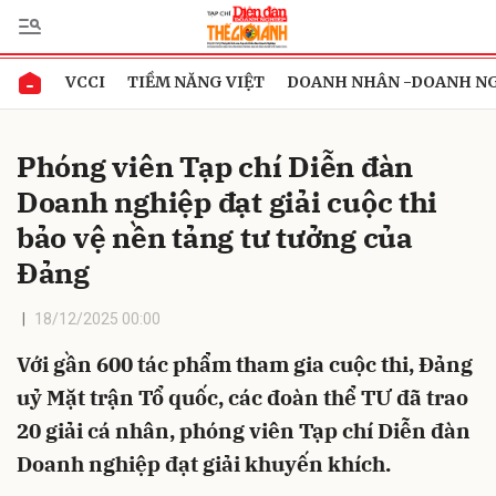
VCCI
TIỀM NĂNG VIỆT
DOANH NHÂN -DOANH N
Gửi bình luận
Phóng viên Tạp chí Diễn đàn
Doanh nghiệp đạt giải cuộc thi
bảo vệ nền tảng tư tưởng của
Đảng
18/12/2025 00:00
Hủy
Gửi
Với gần 600 tác phẩm tham gia cuộc thi, Đảng
uỷ Mặt trận Tổ quốc, các đoàn thể TƯ đã trao
20 giải cá nhân, phóng viên Tạp chí Diễn đàn
Doanh nghiệp đạt giải khuyến khích.