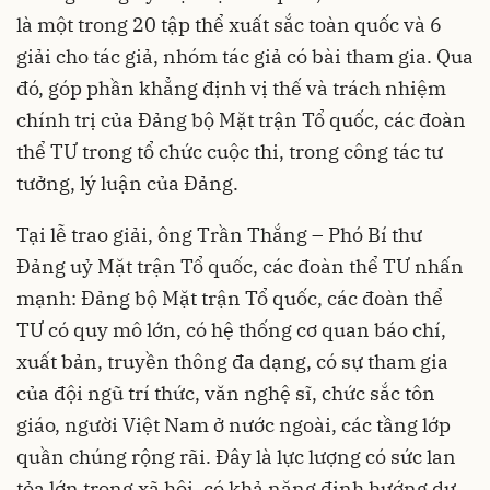
là một trong 20 tập thể xuất sắc toàn quốc và 6
giải cho tác giả, nhóm tác giả có bài tham gia. Qua
đó, góp phần khẳng định vị thế và trách nhiệm
chính trị của Đảng bộ Mặt trận Tổ quốc, các đoàn
thể TƯ trong tổ chức cuộc thi, trong công tác tư
tưởng, lý luận của Đảng.
Tại lễ trao giải, ông Trần Thắng – Phó Bí thư
Đảng uỷ Mặt trận Tổ quốc, các đoàn thể TƯ nhấn
mạnh: Đảng bộ Mặt trận Tổ quốc, các đoàn thể
TƯ có quy mô lớn, có hệ thống cơ quan báo chí,
xuất bản, truyền thông đa dạng, có sự tham gia
của đội ngũ trí thức, văn nghệ sĩ, chức sắc tôn
giáo, người Việt Nam ở nước ngoài, các tầng lớp
quần chúng rộng rãi. Đây là lực lượng có sức lan
tỏa lớn trong xã hội, có khả năng định hướng dư