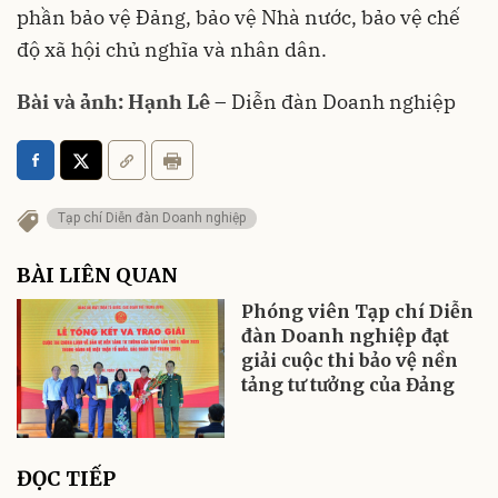
phần bảo vệ Đảng, bảo vệ Nhà nước, bảo vệ chế
độ xã hội chủ nghĩa và nhân dân.
Bài và ảnh: Hạnh Lê
– Diễn đàn Doanh nghiệp
Tạp chí Diễn đàn Doanh nghiệp
BÀI LIÊN QUAN
Phóng viên Tạp chí Diễn
đàn Doanh nghiệp đạt
giải cuộc thi bảo vệ nền
tảng tư tưởng của Đảng
ĐỌC TIẾP