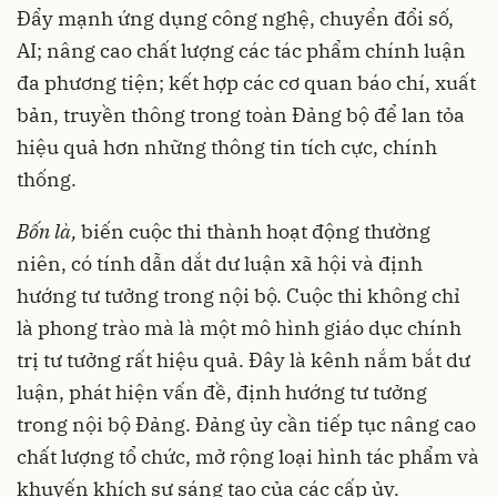
Đẩy mạnh ứng dụng công nghệ, chuyển đổi số,
AI; nâng cao chất lượng các tác phẩm chính luận
đa phương tiện; kết hợp các cơ quan báo chí, xuất
bản, truyền thông trong toàn Đảng bộ để lan tỏa
hiệu quả hơn những thông tin tích cực, chính
thống.
Bốn là,
biến cuộc thi thành hoạt động thường
niên, có tính dẫn dắt dư luận xã hội và định
hướng tư tưởng trong nội bộ. Cuộc thi không chỉ
là phong trào mà là một mô hình giáo dục chính
trị tư tưởng rất hiệu quả. Đây là kênh nắm bắt dư
luận, phát hiện vấn đề, định hướng tư tưởng
trong nội bộ Đảng. Đảng ủy cần tiếp tục nâng cao
chất lượng tổ chức, mở rộng loại hình tác phẩm và
khuyến khích sự sáng tạo của các cấp ủy.