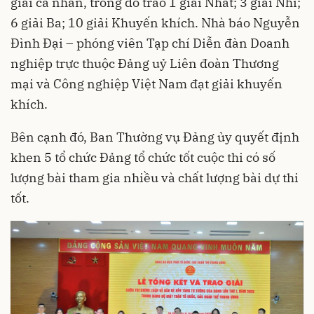
giải cá nhân, trong đó trao 1 giải Nhất; 3 giải Nhì;
6 giải Ba; 10 giải Khuyến khích. Nhà báo Nguyễn
Đình Đại – phóng viên Tạp chí Diễn đàn Doanh
nghiệp trực thuộc Đảng uỷ Liên đoàn Thương
mại và Công nghiệp Việt Nam đạt giải khuyến
khích.
Bên cạnh đó, Ban Thường vụ Đảng ủy quyết định
khen 5 tổ chức Đảng tổ chức tốt cuộc thi có số
lượng bài tham gia nhiều và chất lượng bài dự thi
tốt.