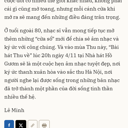
cuộc đời có nhiều thế giới khác nhau, không phải
cái gì cũng mở toang, nhưng mỗi cánh cửa khi
mở ra sẽ mang đến những điều đáng trân trọng.
Ở tuổi ngoài 80, nhạc sĩ vẫn mong tiếp tục mở
thêm những “cửa sổ” mới để chia sẻ âm nhạc và
ký ức với công chúng. Và vào mùa Thu này, “Bài
hát Thu về” lúc 20h ngày 4/11 tại Nhà hát Hồ
Gươm sẽ là một cuộc hẹn âm nhạc tuyệt đẹp, nơi
ký ức thanh xuân hòa vào sắc thu Hà Nội, nơi
người nghe lại được sống trong những bản nhạc
đã trở thành một phần của đời sống tinh thần
nhiều thế hệ.
Lê Minh