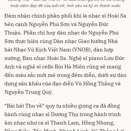
hoài niệm đẹp đẽ của tuổi trẻ, tình yêu và ký ức thanh xuân
Đảm nhận chính phần phối khí là nhạc sĩ Hoài Sa
bên cạnh Nguyễn Phú Sơn và Nguyễn Đức
Thuận. Phần chỉ huy dàn nhạc do Nguyễn Phú
Sơn thực hiện cùng Dàn nhạc Giao hưởng Nhà
hát Nhạc Vũ Kịch Việt Nam (VNOB), dàn hợp
xướng, Ban nhạc Hoài Sa. Nghệ sĩ piano Lưu Đức
Anh và nghệ sĩ cello Bùi Hà Miên cũng sẽ mang
đến màu sắc mới mẻ trong đêm diễn, dưới sự dàn
dựng sân khấu của đạo diễn Vũ Hồng Thắng và
Nguyễn Trung Quý.
“Bài hát Thu về” quy tụ nhiều giọng ca đã đồng
hành cùng nhạc sĩ Dương Thụ trong hành trình
âm nhạc như ca sĩ Thanh Lam, Hồng Nhung,