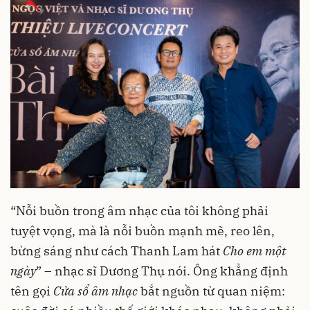
“Nỗi buồn trong âm nhạc của tôi không phải
tuyệt vọng, mà là nỗi buồn mạnh mẽ, reo lên,
bừng sáng như cách Thanh Lam hát
Cho em một
ngày
” – nhạc sĩ Dương Thụ nói. Ông khẳng định
tên gọi
Cửa sổ âm nhạc
bắt nguồn từ quan niệm: