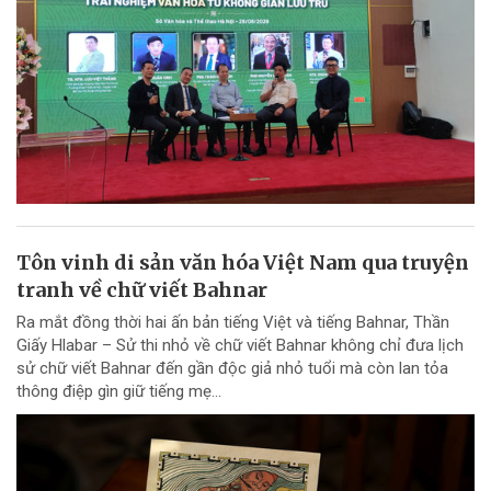
Tôn vinh di sản văn hóa Việt Nam qua truyện
tranh về chữ viết Bahnar
Ra mắt đồng thời hai ấn bản tiếng Việt và tiếng Bahnar, Thần
Giấy Hlabar – Sử thi nhỏ về chữ viết Bahnar không chỉ đưa lịch
sử chữ viết Bahnar đến gần độc giả nhỏ tuổi mà còn lan tỏa
thông điệp gìn giữ tiếng mẹ...