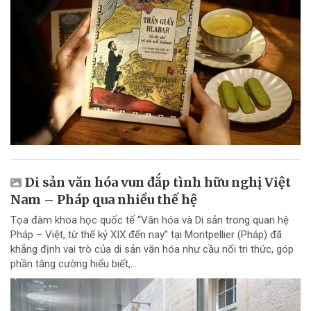
Di sản văn hóa vun đắp tình hữu nghị Việt
Nam – Pháp qua nhiều thế hệ
Tọa đàm khoa học quốc tế “Văn hóa và Di sản trong quan hệ
Pháp – Việt, từ thế kỷ XIX đến nay” tại Montpellier (Pháp) đã
khẳng định vai trò của di sản văn hóa như cầu nối tri thức, góp
phần tăng cường hiểu biết,...