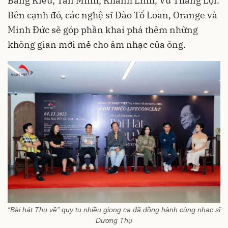
Bằng Kiều, Tấn Minh, Khánh Linh, Vũ Thắng Lợi.
Bên cạnh đó, các nghệ sĩ Đào Tố Loan, Orange và
Minh Đức sẽ góp phần khai phá thêm những
không gian mới mẻ cho âm nhạc của ông.
“Bài hát Thu về” quy tụ nhiều giọng ca đã đồng hành cùng nhạc sĩ
Dương Thụ