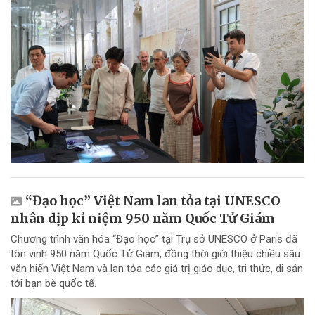
“Đạo học” Việt Nam lan tỏa tại UNESCO
nhân dịp kỉ niệm 950 năm Quốc Tử Giám
Chương trình văn hóa “Đạo học” tại Trụ sở UNESCO ở Paris đã
tôn vinh 950 năm Quốc Tử Giám, đồng thời giới thiệu chiều sâu
văn hiến Việt Nam và lan tỏa các giá trị giáo dục, tri thức, di sản
tới bạn bè quốc tế.