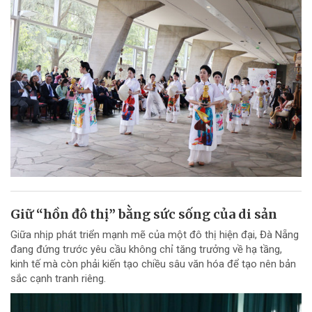
Giữ “hồn đô thị” bằng sức sống của di sản
Giữa nhịp phát triển mạnh mẽ của một đô thị hiện đại, Đà Nẵng
đang đứng trước yêu cầu không chỉ tăng trưởng về hạ tầng,
kinh tế mà còn phải kiến tạo chiều sâu văn hóa để tạo nên bản
sắc cạnh tranh riêng.