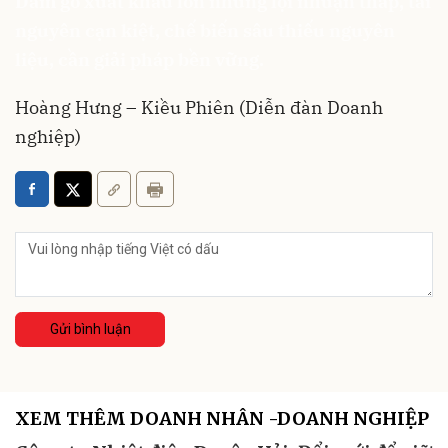
Dăm gỗ xuất khẩu lớn nhưng lợi nhuận thấp, tài
nguyên cạn kiệt, chế biến sâu thiếu nguyên
liệu, cần giải pháp bền vững.
Hoàng Hưng – Kiều Phiên (Diễn đàn Doanh
nghiệp)
Gửi bình luận
XEM THÊM DOANH NHÂN -DOANH NGHIỆP