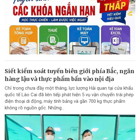
Siết kiểm soát tuyến biên giới phía Bắc, ngăn
hàng lậu và thực phẩm bẩn vào nội địa
Chỉ trong chưa đầy một tháng, lực lượng Hải quan tại cửa khẩu
quốc tế Lào Cai đã liên tiếp phát hiện 5 vụ vận chuyển trái phép
điện thoại di động, máy tính bảng và gần 700 kg thực phẩm
không rõ nguồn gốc. Những...