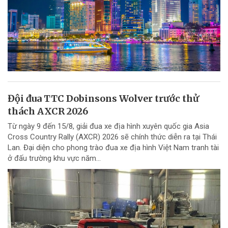
Đội đua TTC Dobinsons Wolver trước thử
thách AXCR 2026
Từ ngày 9 đến 15/8, giải đua xe địa hình xuyên quốc gia Asia
Cross Country Rally (AXCR) 2026 sẽ chính thức diễn ra tại Thái
Lan. Đại diện cho phong trào đua xe địa hình Việt Nam tranh tài
ở đấu trường khu vực năm...