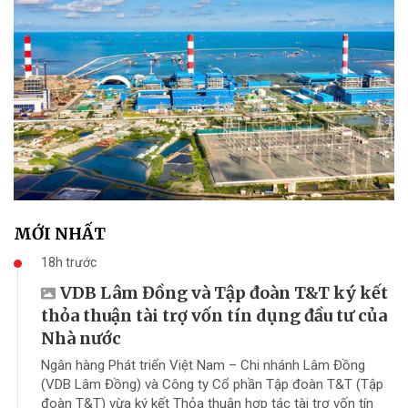
MỚI NHẤT
18h trước
VDB Lâm Đồng và Tập đoàn T&T ký kết
thỏa thuận tài trợ vốn tín dụng đầu tư của
Nhà nước
Ngân hàng Phát triển Việt Nam – Chi nhánh Lâm Đồng
(VDB Lâm Đồng) và Công ty Cổ phần Tập đoàn T&T (Tập
đoàn T&T) vừa ký kết Thỏa thuận hợp tác tài trợ vốn tín