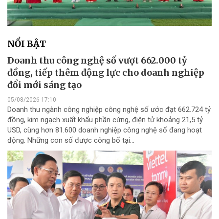
NỔI BẬT
Doanh thu công nghệ số vượt 662.000 tỷ
đồng, tiếp thêm động lực cho doanh nghiệp
đổi mới sáng tạo
05/08/2026 17:10
Doanh thu ngành công nghiệp công nghệ số ước đạt 662.724 tỷ
đồng, kim ngạch xuất khẩu phần cứng, điện tử khoảng 21,5 tỷ
USD, cùng hơn 81.600 doanh nghiệp công nghệ số đang hoạt
động. Những con số được công bố tại...