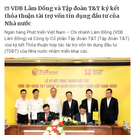
VDB Lâm Đồng và Tập đoàn T&T ký kết
thỏa thuận tài trợ vốn tín dụng đầu tư của
Nhà nước
Ngân hàng Phát triển Việt Nam – Chi nhánh Lâm Đồng (VDB
Lâm Đồng) và Công ty Cổ phần Tập đoàn T&T (Tập đoàn T&T)
vừa ký kết Thỏa thuận hợp tác tài trợ vốn tín dụng đầu tư
(TDĐT) của Nhà nước nhằm triển khai các...