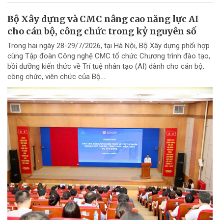
Bộ Xây dựng và CMC nâng cao năng lực AI
cho cán bộ, công chức trong kỷ nguyên số
Trong hai ngày 28-29/7/2026, tại Hà Nội, Bộ Xây dựng phối hợp
cùng Tập đoàn Công nghệ CMC tổ chức Chương trình đào tạo,
bồi dưỡng kiến thức về Trí tuệ nhân tạo (AI) dành cho cán bộ,
công chức, viên chức của Bộ....