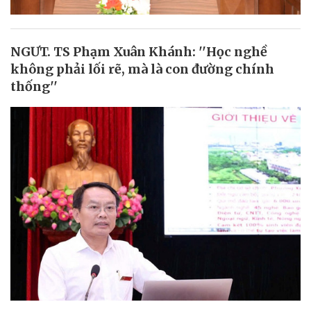
NGƯT. TS Phạm Xuân Khánh: ''Học nghề
không phải lối rẽ, mà là con đường chính
thống''