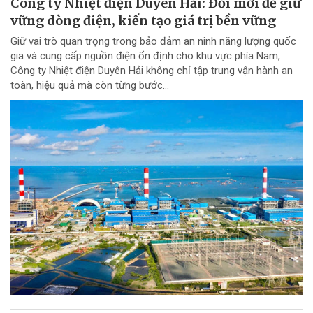
Công ty Nhiệt điện Duyên Hải: Đổi mới để giữ
vững dòng điện, kiến tạo giá trị bền vững
Giữ vai trò quan trọng trong bảo đảm an ninh năng lượng quốc
gia và cung cấp nguồn điện ổn định cho khu vực phía Nam,
Công ty Nhiệt điện Duyên Hải không chỉ tập trung vận hành an
toàn, hiệu quả mà còn từng bước...