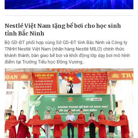
Nestlé Việt Nam tặng bể bơi cho học sinh
tỉnh Bắc Ninh
Bộ GD-ĐT phối hợp cùng Sở GD-ĐT tỉnh Bắc Ninh và Công ty
TNHH Nestlé Việt Nam (nhãn hàng Nestlé MILO) chính thức
khánh thành, bàn giao bể bơi và khởi động lớp dạy bơi mô hình
điểm tại Trường Tiểu học Đồng Vương...