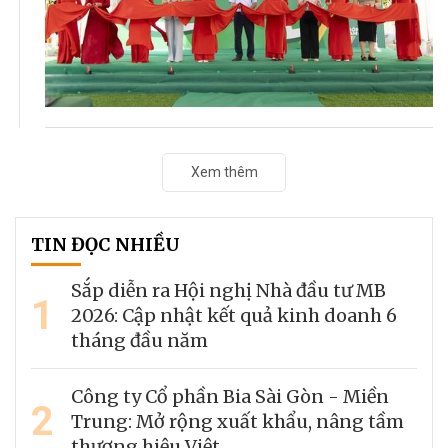
Xem thêm
TIN ĐỌC NHIỀU
Sắp diễn ra Hội nghị Nhà đầu tư MB
1
2026: Cập nhật kết quả kinh doanh 6
tháng đầu năm
Công ty Cổ phần Bia Sài Gòn - Miền
2
Trung: Mở rộng xuất khẩu, nâng tầm
thương hiệu Việt