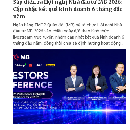
Sắp diễn ra Hội nghị Nhà đầu tư MB 2026:
Cập nhật kết quả kinh doanh 6 tháng đầu
năm
Ngân hàng TMCP Quân đội (MB) sẽ tổ chức Hội nghị Nhà
đầu tư MB 2026 vào chiều ngày 6/8 theo hình thức
livestream trực tuyến, nhằm cập nhật kết quả kinh doanh 6
tháng đầu năm, đồng thời chia sẻ định hướng hoạt động...