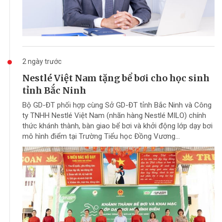
2 ngày trước
Nestlé Việt Nam tặng bể bơi cho học sinh
tỉnh Bắc Ninh
Bộ GD-ĐT phối hợp cùng Sở GD-ĐT tỉnh Bắc Ninh và Công
ty TNHH Nestlé Việt Nam (nhãn hàng Nestlé MILO) chính
thức khánh thành, bàn giao bể bơi và khởi động lớp dạy bơi
mô hình điểm tại Trường Tiểu học Đồng Vương...