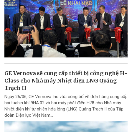
GE Vernova sẽ cung cấp thiết bị công nghệ H-
Class cho Nhà máy Nhiệt điện LNG Quảng
Trạch II
Ngày 26/06, GE Vernova Inc vừa công bố về đơn hàng cung cấp
hai tuabin khí 9HA.02 và hai máy phát điện H78 cho Nhà máy
Nhiệt điện khí tự nhiên hóa lỏng (LNG) Quảng Trạch II của Tập
đoàn Điện lực Việt Nam...