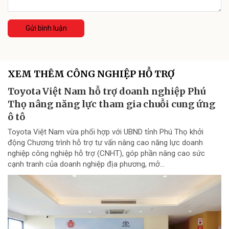
Gửi bình luận
XEM THÊM CÔNG NGHIỆP HỖ TRỢ
Toyota Việt Nam hỗ trợ doanh nghiệp Phú
Thọ nâng năng lực tham gia chuỗi cung ứng
ô tô
Toyota Việt Nam vừa phối hợp với UBND tỉnh Phú Thọ khởi
động Chương trình hỗ trợ tư vấn nâng cao năng lực doanh
nghiệp công nghiệp hỗ trợ (CNHT), góp phần nâng cao sức
cạnh tranh của doanh nghiệp địa phương, mở...