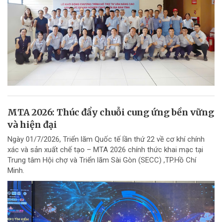
MTA 2026: Thúc đẩy chuỗi cung ứng bền vững
và hiện đại
Ngày 01/7/2026, Triển lãm Quốc tế lần thứ 22 về cơ khí chính
xác và sản xuất chế tạo – MTA 2026 chính thức khai mạc tại
Trung tâm Hội chợ và Triển lãm Sài Gòn (SECC) ,TP.Hồ Chí
Minh.