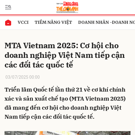
VCCI
TIỀM NĂNG VIỆT
DOANH NHÂN -DOANH N
Gửi bình luận
MTA Vietnam 2025: Cơ hội cho
doanh nghiệp Việt Nam tiếp cận
các đối tác quốc tế
03/07/2025 00:00
Triển lãm Quốc tế lần thứ 21 về cơ khí chính
Hủy
Gửi
xác và sản xuất chế tạo (MTA Vietnam 2025)
đã mang đến cơ hội cho doanh nghiệp Việt
Nam tiếp cận các đối tác quốc tế.