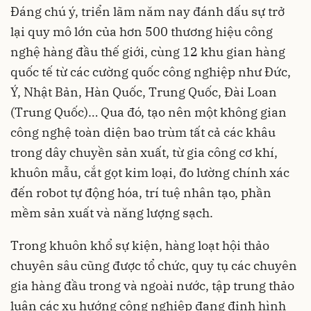
Đáng chú ý, triển lãm năm nay đánh dấu sự trở
lại quy mô lớn của hơn 500 thương hiệu công
nghệ hàng đầu thế giới, cùng 12 khu gian hàng
quốc tế từ các cường quốc công nghiệp như Đức,
Ý, Nhật Bản, Hàn Quốc, Trung Quốc, Đài Loan
(Trung Quốc)… Qua đó, tạo nên một không gian
công nghệ toàn diện bao trùm tất cả các khâu
trong dây chuyền sản xuất, từ gia công cơ khí,
khuôn mẫu, cắt gọt kim loại, đo lường chính xác
đến robot tự động hóa, trí tuệ nhân tạo, phần
mềm sản xuất và năng lượng sạch.
Trong khuôn khổ sự kiện, hàng loạt hội thảo
chuyên sâu cũng được tổ chức, quy tụ các chuyên
gia hàng đầu trong và ngoài nước, tập trung thảo
luận các xu hướng công nghiệp đang định hình