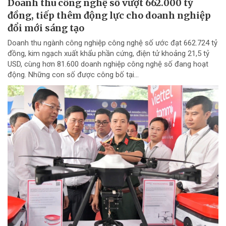
Doanh thu công nghệ số vượt 662.000 tỷ
đồng, tiếp thêm động lực cho doanh nghiệp
đổi mới sáng tạo
Doanh thu ngành công nghiệp công nghệ số ước đạt 662.724 tỷ
đồng, kim ngạch xuất khẩu phần cứng, điện tử khoảng 21,5 tỷ
USD, cùng hơn 81.600 doanh nghiệp công nghệ số đang hoạt
động. Những con số được công bố tại...