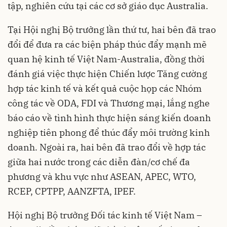
tập, nghiên cứu tại các cơ sở giáo dục Australia.
Tại Hội nghị Bộ trưởng lần thứ tư, hai bên đã trao
đổi để đưa ra các biện pháp thúc đẩy mạnh mẽ
quan hệ kinh tế Việt Nam-Australia, đồng thời
đánh giá việc thực hiện Chiến lược Tăng cường
hợp tác kinh tế và kết quả cuộc họp các Nhóm
công tác về ODA, FDI và Thương mại, lắng nghe
báo cáo về tình hình thực hiện sáng kiến doanh
nghiệp tiên phong để thúc đẩy môi trường kinh
doanh. Ngoài ra, hai bên đã trao đổi về hợp tác
giữa hai nước trong các diễn đàn/cơ chế đa
phương và khu vực như ASEAN, APEC, WTO,
RCEP, CPTPP, AANZFTA, IPEF.
Hội nghị Bộ trưởng Đối tác kinh tế Việt Nam –