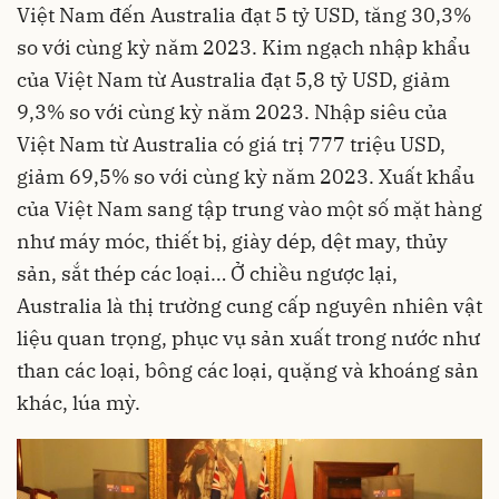
Việt Nam đến Australia đạt 5 tỷ USD, tăng 30,3%
so với cùng kỳ năm 2023. Kim ngạch nhập khẩu
của Việt Nam từ Australia đạt 5,8 tỷ USD, giảm
9,3% so với cùng kỳ năm 2023. Nhập siêu của
Việt Nam từ Australia có giá trị 777 triệu USD,
giảm 69,5% so với cùng kỳ năm 2023. Xuất khẩu
của Việt Nam sang tập trung vào một số mặt hàng
như máy móc, thiết bị, giày dép, dệt may, thủy
sản, sắt thép các loại… Ở chiều ngược lại,
Australia là thị trường cung cấp nguyên nhiên vật
liệu quan trọng, phục vụ sản xuất trong nước như
than các loại, bông các loại, quặng và khoáng sản
khác, lúa mỳ.