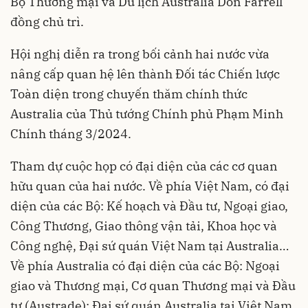
Bộ Thương mại và Du lịch Australia Don Farrell
đồng chủ trì.
Hội nghị diễn ra trong bối cảnh hai nước vừa
nâng cấp quan hệ lên thành Đối tác Chiến lược
Toàn diện trong chuyến thăm chính thức
Australia của Thủ tướng Chính phủ Phạm Minh
Chính tháng 3/2024.
Tham dự cuộc họp có đại diện của các cơ quan
hữu quan của hai nước. Về phía Việt Nam, có đại
diện của các Bộ: Kế hoạch và Đầu tư, Ngoại giao,
Công Thương, Giao thông vận tải, Khoa học và
Công nghệ, Đại sứ quán Việt Nam tại Australia…
Về phía Australia có đại diện của các Bộ: Ngoại
giao và Thương mại, Cơ quan Thương mại và Đầu
tư (Austrade); Đại sứ quán Australia tại Việt Nam.