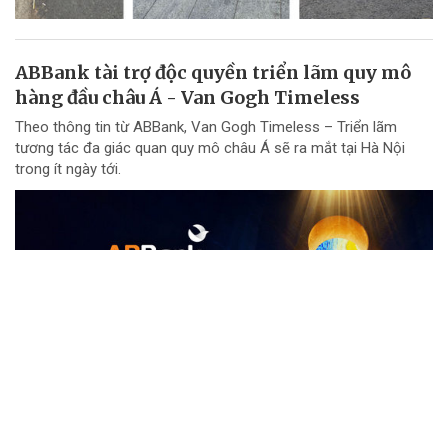
ABBank tài trợ độc quyền triển lãm quy mô
hàng đầu châu Á - Van Gogh Timeless
Theo thông tin từ ABBank, Van Gogh Timeless – Triển lãm
tương tác đa giác quan quy mô châu Á sẽ ra mắt tại Hà Nội
trong ít ngày tới.