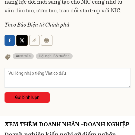
năng lực đổi mới sáng tạo cho NIC cũng như tư
vấn đào tạo, ươm tạo, trao đổi start-up với NIC.
Theo Báo Điện tử Chính phủ
Australia
Hội nghị Bộ trưởng
Gửi bình luận
XEM THÊM DOANH NHÂN -DOANH NGHIỆP
Doanh nghiệp kiến nghị gỡ điểm nghẽn