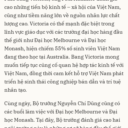
cao những tiến bộ kinh tế – xã hội của Việt Nam,
cũng như tiềm năng lớn về nguồn nhân lực chất
lượng cao. Victoria có thế mạnh đặc biệt trong
lĩnh vực giáo dục với các trường đại học hàng đầu
thế giới như Đại học Melbourne và Đại học
Monash, hiện chiếm 55% số sinh viên Việt Nam
đang theo học tại Australia. Bang Victoria mong
muốn tiếp tục củng cố quan hệ hợp tác kinh tế với
Việt Nam, đồng thời cam kết hỗ trợ Việt Nam phát
triển hệ sinh thái công nghiệp bán dẫn và trí tuệ
nhân tạo.
Cùng ngày, Bộ trưởng Nguyễn Chí Dũng cũng có
các buổi làm việc với Đại học Melbourne và Đại
học Monash. Tại đây, Bộ trưởng đánh giá cao hai