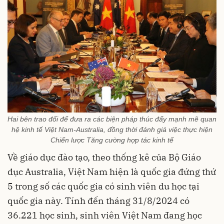
Hai bên trao đổi để đưa ra các biện pháp thúc đẩy mạnh mẽ quan
hệ kinh tế Việt Nam-Australia, đồng thời đánh giá việc thực hiện
Chiến lược Tăng cường hợp tác kinh tế
Về giáo dục đào tạo, theo thống kê của Bộ Giáo
dục Australia, Việt Nam hiện là quốc gia đứng thứ
5 trong số các quốc gia có sinh viên du học tại
quốc gia này. Tính đến tháng 31/8/2024 có
36.221 học sinh, sinh viên Việt Nam đang học