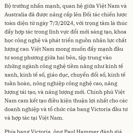
Bộ trưởng nhấn mạnh, quan hệ giữa Việt Nam và
Australia đã được nâng cấp lên Đối tác chiến lược
toàn diện từ ngày 7/3/2024, với trọng tâm là thúc
đẩy hợp tác trong lĩnh vực đổi mới sáng tạo, khoa
học công nghệ và phát triển nguồn nhân lực chất
lượng cao. Việt Nam mong muốn đẩy mạnh đầu
tư song phương giữa hai bên, tập trung vào
những ngành công nghệ tiềm năng như kinh tế
xanh, kinh tế số, giáo dục, chuyển đổi số, kinh tế
tuần hoàn, nông nghiệp công nghệ cao, năng
lượng tái tạo, và năng lượng mới. Chính phủ Việt
Nam cam kết tạo điều kiện thuận lợi nhất cho các
doanh nghiệp và tổ chức của bang Victoria đầu tư
và hợp tác tại Việt Nam.
Phía bang Victoria, ông Paul Hammer đánh giá