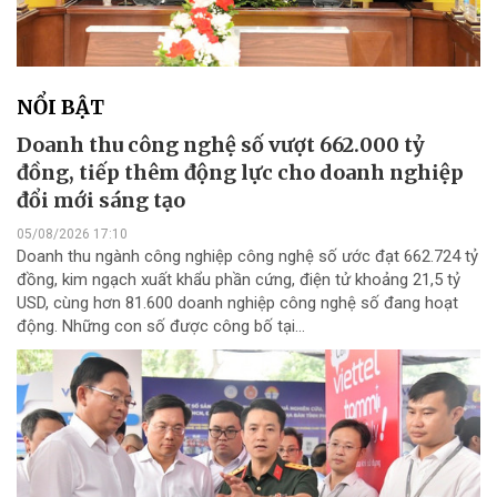
NỔI BẬT
Doanh thu công nghệ số vượt 662.000 tỷ
đồng, tiếp thêm động lực cho doanh nghiệp
đổi mới sáng tạo
05/08/2026 17:10
Doanh thu ngành công nghiệp công nghệ số ước đạt 662.724 tỷ
đồng, kim ngạch xuất khẩu phần cứng, điện tử khoảng 21,5 tỷ
USD, cùng hơn 81.600 doanh nghiệp công nghệ số đang hoạt
động. Những con số được công bố tại...