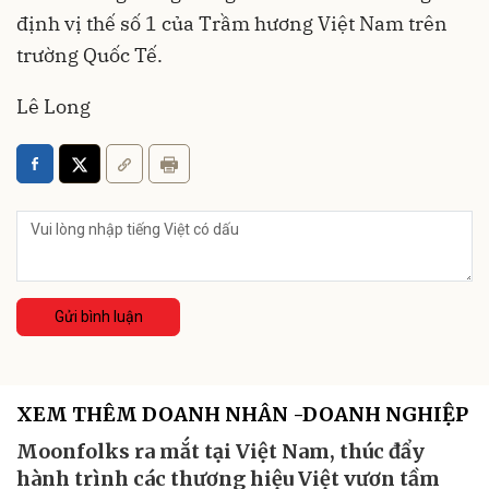
định vị thế số 1 của Trầm hương Việt Nam trên
trường Quốc Tế.
Lê Long
Gửi bình luận
XEM THÊM DOANH NHÂN -DOANH NGHIỆP
Moonfolks ra mắt tại Việt Nam, thúc đẩy
hành trình các thương hiệu Việt vươn tầm