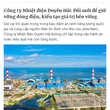
Công ty Nhiệt điện Duyên Hải: Đổi mới để giữ
vững dòng điện, kiến tạo giá trị bền vững
Giữ vai trò quan trọng trong bảo đảm an ninh năng lượng quốc
gia và cung cấp nguồn điện ổn định cho khu vực phía Nam,
Công ty Nhiệt điện Duyên Hải không chỉ tập trung vận hành an
toàn, hiệu quả mà còn từng bước...