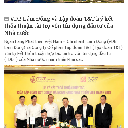
VDB Lâm Đồng và Tập đoàn T&T ký kết
thỏa thuận tài trợ vốn tín dụng đầu tư của
Nhà nước
Ngân hàng Phát triển Việt Nam – Chi nhánh Lâm Đồng (VDB
Lâm Đồng) và Công ty Cổ phần Tập đoàn T&T (Tập đoàn T&T)
vừa ký kết Thỏa thuận hợp tác tài trợ vốn tín dụng đầu tư
(TDĐT) của Nhà nước nhằm triển khai các...