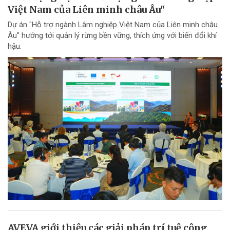
Việt Nam của Liên minh châu Âu"
Dự án "Hỗ trợ ngành Lâm nghiệp Việt Nam của Liên minh châu
Âu" hướng tới quản lý rừng bền vững, thích ứng với biến đổi khí
hậu.
AVEVA giới thiệu các giải pháp trí tuệ công