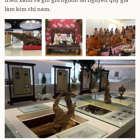
làm kim chỉ nam.