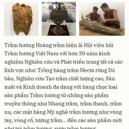
Trầm hương Hoàng trầm hiện là Hội viên hội
Trầm hương Việt Nam với hơn 30 năm kinh
nghiệm Nghiên cứu và Phát triển trong tất cả các
lĩnh vực như: Trồng hàng trăm Hecta rừng Dó
bầu, Nghiên cứu Tạo trầm chất lượng cao, Sản
xuất và Kinh doanh đa dạng với hàng chục loại
sản phẩm Trầm hương từ những sản phẩm
truyền thông như Nhang trầm, trầm thanh, trầm
nụ, các mặt hàng Mỹ nghệ trầm hương như vòng
tay, vòng cổ, tượng trầm… đến các sản phẩm mới
như trà trầm hương, rượu trầm hương.