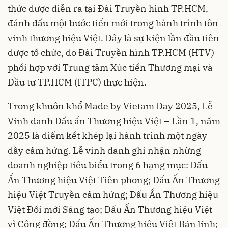
thức được diễn ra tại Đài Truyền hình TP.HCM,
đánh dấu một bước tiến mới trong hành trình tôn
vinh thương hiệu Việt. Đây là sự kiện lần đầu tiên
được tổ chức, do Đài Truyền hình TP.HCM (HTV)
phối hợp với Trung tâm Xúc tiến Thương mại và
Đầu tư TP.HCM (ITPC) thực hiện.
Trong khuôn khổ Made by Vietam Day 2025, Lễ
Vinh danh Dấu ấn Thương hiệu Việt – Lần 1, năm
2025 là điểm kết khép lại hành trình một ngày
đầy cảm hứng. Lễ vinh danh ghi nhận những
doanh nghiệp tiêu biểu trong 6 hạng mục: Dấu
Ấn Thương hiệu Việt Tiên phong; Dấu Ấn Thương
hiệu Việt Truyền cảm hứng; Dấu Ấn Thương hiệu
Việt Đổi mới Sáng tạo; Dấu Ấn Thương hiệu Việt
vì Cộng đồng; Dấu Ấn Thương hiệu Việt Bản lĩnh;