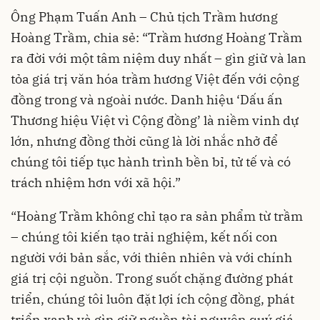
Ông Phạm Tuấn Anh – Chủ tịch Trầm hương
Hoàng Trầm, chia sẻ: “Trầm hương Hoàng Trầm
ra đời với một tâm niệm duy nhất – gìn giữ và lan
tỏa giá trị văn hóa trầm hương Việt đến với cộng
đồng trong và ngoài nước. Danh hiệu ‘Dấu ấn
Thương hiệu Việt vì Cộng đồng’ là niềm vinh dự
lớn, nhưng đồng thời cũng là lời nhắc nhở để
chúng tôi tiếp tục hành trình bền bỉ, tử tế và có
trách nhiệm hơn với xã hội.”
“Hoàng Trầm không chỉ tạo ra sản phẩm từ trầm
– chúng tôi kiến tạo trải nghiệm, kết nối con
người với bản sắc, với thiên nhiên và với chính
giá trị cội nguồn. Trong suốt chặng đường phát
triển, chúng tôi luôn đặt lợi ích cộng đồng, phát
triển xanh và gìn giữ nguồn tài nguyên quý giá