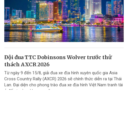
Đội đua TTC Dobinsons Wolver trước thử
thách AXCR 2026
Từ ngày 9 đến 15/8, giải đua xe địa hình xuyên quốc gia Asia
Cross Country Rally (AXCR) 2026 sẽ chính thức diễn ra tại Thái
Lan. Đại diện cho phong trào đua xe địa hình Việt Nam tranh tài
ở đấu trường khu vực năm...