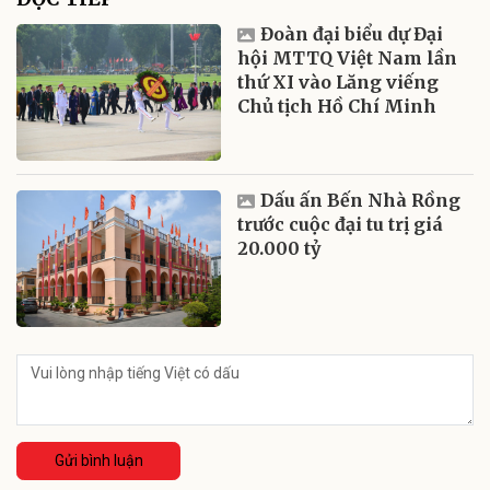
Đoàn đại biểu dự Đại
hội MTTQ Việt Nam lần
thứ XI vào Lăng viếng
Chủ tịch Hồ Chí Minh
Dấu ấn Bến Nhà Rồng
trước cuộc đại tu trị giá
20.000 tỷ
Gửi bình luận