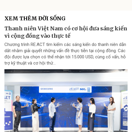
XEM THÊM ĐỜI SỐNG
Thanh niên Việt Nam có cơ hội đưa sáng kiến
vì cộng đồng vào thực tế
Chương trình RE:ACT tìm kiếm các sáng kiến do thanh niên dẫn
dắt nhằm giải quyết những vấn đề thực tiễn tại cộng đồng. Các
đội được lựa chọn có thể nhận tới 15.000 USD, cùng cố vấn, hỗ
trợ kỹ thuật và cơ hội thử...