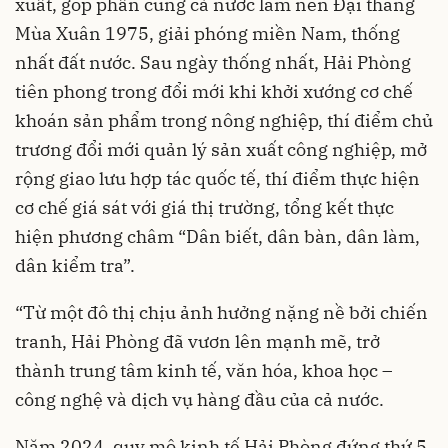
xuất, góp phần cùng cả nước làm nên Đại thắng
Mùa Xuân 1975, giải phóng miền Nam, thống
nhất đất nước. Sau ngày thống nhất, Hải Phòng
tiên phong trong đổi mới khi khởi xướng cơ chế
khoán sản phẩm trong nông nghiệp, thí điểm chủ
trương đổi mới quản lý sản xuất công nghiệp, mở
rộng giao lưu hợp tác quốc tế, thí điểm thực hiện
cơ chế giá sát với giá thị trường, tổng kết thực
hiện phương châm “Dân biết, dân bàn, dân làm,
dân kiểm tra”.
“Từ một đô thị chịu ảnh hưởng nặng nề bởi chiến
tranh, Hải Phòng đã vươn lên mạnh mẽ, trở
thành trung tâm kinh tế, văn hóa, khoa học –
công nghệ và dịch vụ hàng đầu của cả nước.
Năm 2024, quy mô kinh tế Hải Phòng đứng thứ 5