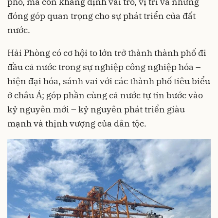
phố, mà còn khẳng định vai trò, vị trí và những
đóng góp quan trọng cho sự phát triển của đất
nước.
Hải Phòng có cơ hội to lớn trở thành thành phố đi
đầu cả nước trong sự nghiệp công nghiệp hóa –
hiện đại hóa, sánh vai với các thành phố tiêu biểu
ở châu Á; góp phần cùng cả nước tự tin bước vào
kỷ nguyên mới – kỷ nguyên phát triển giàu
mạnh và thịnh vượng của dân tộc.