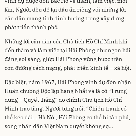
vinh dự được đón Bác Hồ về thăm, làm việc, mỗi
lần, Người đều để lại dấu ấn riêng với những lời
căn dặn mang tính định hướng trong xây dựng,
phát triển thành phố.
Những lời căn dặn của Chủ tịch Hồ Chí Minh khi
đến thăm và làm việc tại Hải Phòng như ngọn hải
đăng soi sáng, giúp Hải Phòng vững bước trên
con đường cách mạng, phát triển kinh tế – xã hội.
Đặc biệt, năm 1967, Hải Phòng vinh dự đón nhận
Huân chương Độc lập hạng Nhất và lá cờ “Trung
dũng – Quyết thắng” do chính Chủ tịch Hồ Chí
Minh trao tặng. Người từng nói: “Chiến tranh có
thể kéo dài… Hà Nội, Hải Phòng có thể bị tàn phá,
song nhân dân Việt Nam quyết không sợ…