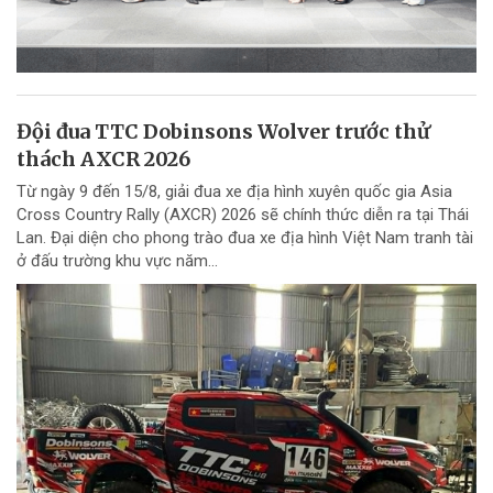
Đội đua TTC Dobinsons Wolver trước thử
thách AXCR 2026
Từ ngày 9 đến 15/8, giải đua xe địa hình xuyên quốc gia Asia
Cross Country Rally (AXCR) 2026 sẽ chính thức diễn ra tại Thái
Lan. Đại diện cho phong trào đua xe địa hình Việt Nam tranh tài
ở đấu trường khu vực năm...