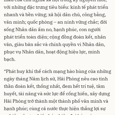
với những đặc trưng tiêu biểu: kinh tế phát triển
nhanh và bền vững; xã hội dân chủ, công bằng,
văn minh; quốc phòng – an ninh vững chắc; đời
sống Nhân dân ấm no, hạnh phúc, con người
phát triển toàn diện; cộng đồng đoàn kết, nhân
văn, giàu bản sắc và chính quyền vì Nhân dân,
phục vụ Nhân dân, hoạt động hiệu lực, minh
bạch.
“Phát huy khí thế cách mạng hào hùng của những
ngày tháng Năm lịch sử, Hải Phòng nêu cao tinh
thần đoàn kết, thống nhất, đem hết trí tuệ, tâm
huyết, tài năng và sức lực để cống hiến, xây dựng
Hải Phòng trở thành một thành phố văn minh và
hạnh phúc; cùng cả nước thực hiện thắng lợi sự