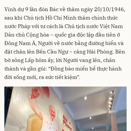
Vinh dự 9 lần đón Bác về thăm ngày 20/10/1946,
sau khi Chủ tịch Hồ Chí Minh thăm chính thức
nước Pháp với tư cách là Chủ tịch nước Việt Nam
Dân chủ Cộng hòa – quốc gia độc lập đầu tiên ở
Đông Nam Á, Người về nước bằng đường biển và
đặt chân lên Bến Cầu Ngự – cảng Hải Phòng. Bên
bờ sông Lấp hôm ấy, lời Người vang lên, chân
thành và gần gũi: “Đồng bào miển bể thực hành
đời sống mới, ra sức tiết kiệm”.