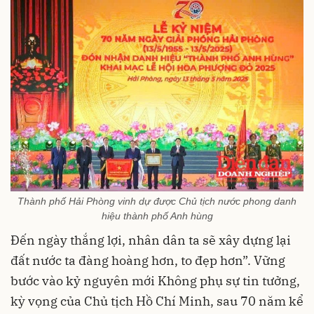
Thành phố Hải Phòng vinh dự được Chủ tịch nước phong danh
hiệu thành phố Anh hùng
Đến ngày thắng lợi, nhân dân ta sẽ xây dựng lại
đất nước ta đàng hoàng hơn, to đẹp hơn”. Vững
bước vào kỷ nguyên mới Không phụ sự tin tưởng,
kỳ vọng của Chủ tịch Hồ Chí Minh, sau 70 năm kể