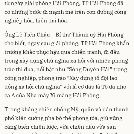
từ ngày giải phóng Hải Phòng, TP Hải Phòng đã
có những bước đi mạnh mẽ trên con đường công
nghiệp hóa, hiện đại hóa.
Ông Lê Tiến Châu – Bí thư Thành uỷ Hải Phòng
cho biết, ngay sau giải phóng, TP Hải Phòng khẩn
trương khắc phục hậu quả chiến tranh, đi đầu
trong xây dựng chủ nghĩa xã hội với nhiều phong
trào thi đua, nổi bật như “Sóng Duyên Hải” trong
công nghiệp, phong trào “Xây dựng tổ đội lao
động xã hội chủ nghĩa” với lá cờ đầu là Tổ đá nhỏ
ca A của Nhà máy Xi măng Hải Phòng.
Trong kháng chiến chống Mỹ, quân và dân thành
phố kiên cường phá bỏ thế phong tỏa, giữ vững
cảng biển chiến lược, vừa chiến đấu vừa sản