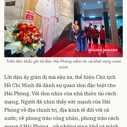
Triển lãm khắc ghi lời Bác Hải Phòng niềm tin và khát vọng vươn
mình
Lời dặn ấy giản dị mà sâu xa, thể hiện Chủ tịch
Hồ Chí Minh đã dành sự quan tâm đặc biệt cho
Hải Phòng. Với tầm nhìn của nhà thiên tài cách
mạng, Người đã nhìn thấy sức mạnh của Hải
Phòng về địa chính trị, địa kinh tế đối với cả
nước; về phong trào công nhân, phong trào cách
mạng ở Hải Phòng… về những gian khổ và trách