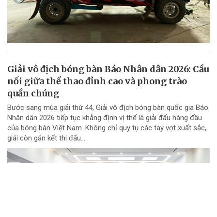
Giải vô địch bóng bàn Báo Nhân dân 2026: Cầu
nối giữa thể thao đỉnh cao và phong trào
quần chúng
Bước sang mùa giải thứ 44, Giải vô địch bóng bàn quốc gia Báo
Nhân dân 2026 tiếp tục khẳng định vị thế là giải đấu hàng đầu
của bóng bàn Việt Nam. Không chỉ quy tụ các tay vợt xuất sắc,
giải còn gắn kết thi đấu...