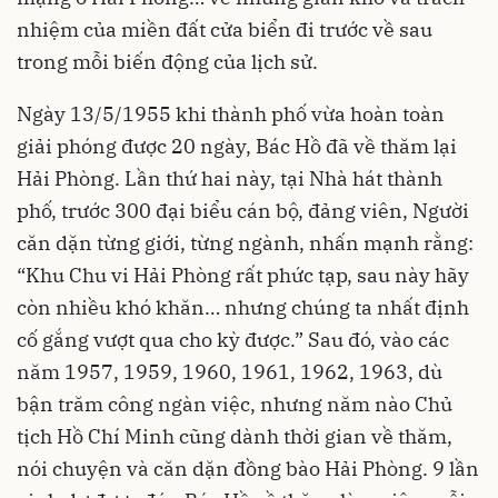
nhiệm của miền đất cửa biển đi trước về sau
trong mỗi biến động của lịch sử.
Ngày 13/5/1955 khi thành phố vừa hoàn toàn
giải phóng được 20 ngày, Bác Hồ đã về thăm lại
Hải Phòng. Lần thứ hai này, tại Nhà hát thành
phố, trước 300 đại biểu cán bộ, đảng viên, Người
căn dặn từng giới, từng ngành, nhấn mạnh rằng:
“Khu Chu vi Hải Phòng rất phức tạp, sau này hãy
còn nhiều khó khăn… nhưng chúng ta nhất định
cố gắng vượt qua cho kỳ được.” Sau đó, vào các
năm 1957, 1959, 1960, 1961, 1962, 1963, dù
bận trăm công ngàn việc, nhưng năm nào Chủ
tịch Hồ Chí Minh cũng dành thời gian về thăm,
nói chuyện và căn dặn đồng bào Hải Phòng. 9 lần