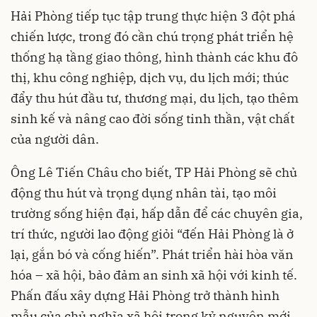
Hải Phòng tiếp tục tập trung thực hiện 3 đột phá
chiến lược, trong đó cần chú trọng phát triển hệ
thống hạ tầng giao thông, hình thành các khu đô
thị, khu công nghiệp, dịch vụ, du lịch mới; thúc
đẩy thu hút đầu tư, thương mại, du lịch, tạo thêm
sinh kế và nâng cao đời sống tinh thần, vật chất
của người dân.
Ông Lê Tiến Châu cho biết, TP Hải Phòng sẽ chủ
động thu hút và trọng dụng nhân tài, tạo môi
trường sống hiện đại, hấp dẫn để các chuyên gia,
trí thức, người lao động giỏi “đến Hải Phòng là ở
lại, gắn bó và cống hiến”. Phát triển hài hòa văn
hóa – xã hội, bảo đảm an sinh xã hội với kinh tế.
Phấn đấu xây dựng Hải Phòng trở thành hình
mẫu của chủ nghĩa xã hội trong kỷ nguyên mới,